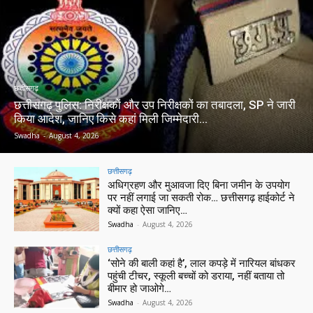
छत्तीसगढ़
छत्तीसगढ़ पुलिस: निरीक्षकों और उप निरीक्षकों का तबादला, SP ने जारी
किया आदेश, जानिए किसे कहां मिली जिम्मेदारी…
Swadha
-
August 4, 2026
छत्तीसगढ़
अधिग्रहण और मुआवजा दिए बिना जमीन के उपयोग
पर नहीं लगाई जा सकती रोक… छत्तीसगढ़ हाईकोर्ट ने
क्यों कहा ऐसा जानिए…
Swadha
-
August 4, 2026
छत्तीसगढ़
‘सोने की बाली कहां है’, लाल कपड़े में नारियल बांधकर
पहुंची टीचर, स्कूली बच्चों को डराया, नहीं बताया तो
बीमार हो जाओगे…
Swadha
-
August 4, 2026