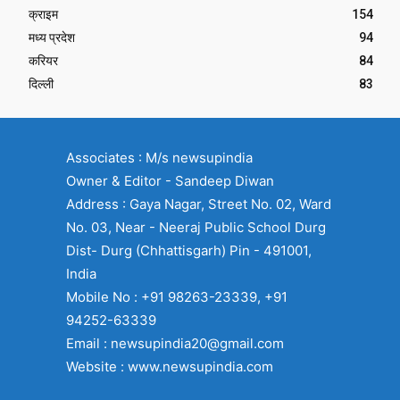
क्राइम
154
मध्य प्रदेश
94
करियर
84
दिल्ली
83
Associates : M/s newsupindia
Owner & Editor - Sandeep Diwan
Address : Gaya Nagar, Street No. 02, Ward
No. 03, Near - Neeraj Public School Durg
Dist- Durg (Chhattisgarh) Pin - 491001,
India
Mobile No : +91 98263-23339, +91
94252-63339
Email : newsupindia20@gmail.com
Website : www.newsupindia.com