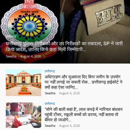
छत्तीसगढ़
छत्तीसगढ़ पुलिस: निरीक्षकों और उप निरीक्षकों का तबादला, SP ने जारी
किया आदेश, जानिए किसे कहां मिली जिम्मेदारी…
Swadha
-
August 4, 2026
छत्तीसगढ़
अधिग्रहण और मुआवजा दिए बिना जमीन के उपयोग
पर नहीं लगाई जा सकती रोक… छत्तीसगढ़ हाईकोर्ट ने
क्यों कहा ऐसा जानिए…
Swadha
-
August 4, 2026
छत्तीसगढ़
‘सोने की बाली कहां है’, लाल कपड़े में नारियल बांधकर
पहुंची टीचर, स्कूली बच्चों को डराया, नहीं बताया तो
बीमार हो जाओगे…
Swadha
-
August 4, 2026