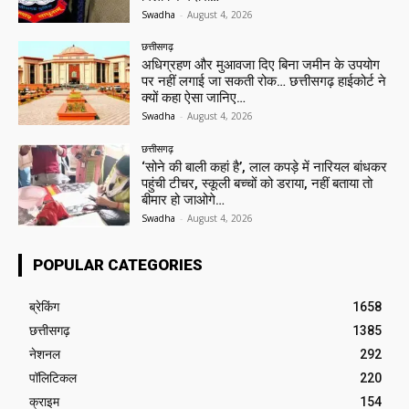
Swadha
-
August 4, 2026
छत्तीसगढ़
अधिग्रहण और मुआवजा दिए बिना जमीन के उपयोग
पर नहीं लगाई जा सकती रोक… छत्तीसगढ़ हाईकोर्ट ने
क्यों कहा ऐसा जानिए…
Swadha
-
August 4, 2026
छत्तीसगढ़
‘सोने की बाली कहां है’, लाल कपड़े में नारियल बांधकर
पहुंची टीचर, स्कूली बच्चों को डराया, नहीं बताया तो
बीमार हो जाओगे…
Swadha
-
August 4, 2026
POPULAR CATEGORIES
ब्रेकिंग
1658
छत्तीसगढ़
1385
नेशनल
292
पॉलिटिकल
220
क्राइम
154