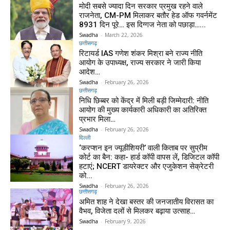
मोदी सबसे ज्यादा दिन सरकार प्रमुख रहने वाले
राजनेता, CM-PM मिलाकर बतौर हेड ऑफ गवर्नमेंट
8931 दिन पूरे… इस दिग्गज नेता को पछाड़ा…...
Swadha
-
March 22, 2026
छत्तीसगढ़
रिटायर्ड IAS गणेश शंकर मिश्रा बने राज्य नीति
आयोग के उपाध्यक्ष, राज्य सरकार ने जारी किया
आदेश…
Swadha
-
February 26, 2026
छत्तीसगढ़
निधि छिब्बर को केंद्र में मिली बड़ी जिम्मेदारी: नीति
आयोग की मुख्य कार्यकारी अधिकारी का अतिरिक्त
प्रभार मिला…
Swadha
-
February 26, 2026
दिल्ली
‘करप्शन इन ज्यूडीशियरी’ वाली किताब पर सुप्रीम
कोर्ट का बैन: कहा- हार्ड कॉपी वापस लें, डिजिटल कॉपी
हटाएं; NCERT डायरेक्टर और एजुकेशन सेक्रेटरी
को...
Swadha
-
February 26, 2026
छत्तीसगढ़
अमित शाह ने देखा बस्तर की जनजातीय विरासत का
वैभव, विजेता दलों से मिलकर बढ़ाया उत्साह…
Swadha
-
February 9, 2026