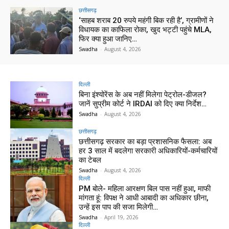
छत्तीसगढ़
‘साहब शराब 20 रुपये महंगी बिक रही है’, ग्रामीणों ने
विधायक का काफिला रोका, खुद भट्टी पहुंचे MLA,
फिर क्या हुआ जानिए…
Swadha
-
August 4, 2026
दिल्ली
बिना इंश्योरेंस के अब नहीं मिलेगा पेट्रोल-डीजल?
जानें सुप्रीम कोर्ट ने IRDAI को दिए क्या निर्देश…
Swadha
-
August 4, 2026
छत्तीसगढ़
छत्तीसगढ़ सरकार का बड़ा प्रशासनिक फैसला: अब
हर 3 साल में बदलेगा सरकारी अधिकारियों-कर्मचारियों
का टेबल
Swadha
-
August 4, 2026
दिल्ली
PM बोले- महिला आरक्षण बिल पास नहीं हुआ, माफी
मांगता हूं: विपक्ष ने आधी आबादी का अधिकार छीना,
उन्हें इस पाप की सजा मिलेगी…
Swadha
-
April 19, 2026
दिल्ली