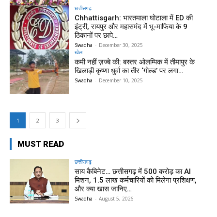
छत्तीसगढ़
Chhattisgarh: भारतमाला घोटाला में ED की
इंट्री, रायपुर और महासमंद में भू-माफिया के 9
ठिकानों पर छापे…
Swadha
-
December 30, 2025
खेल
कमी नहीं ज़ज्बे की: बस्तर ओलम्पिक में तीमापुर के
खिलाड़ी कृष्णा धुर्वा का तीर ‘गोल्ड’ पर लगा…
Swadha
-
December 10, 2025
1
2
3
MUST READ
छत्तीसगढ़
साय कैबिनेट… छत्तीसगढ़ में 500 करोड़ का AI
मिशन, 1.5 लाख कर्मचारियों को मिलेगा प्रशिक्षण,
और क्या खास जानिए…
Swadha
-
August 5, 2026