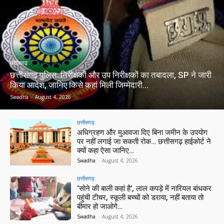
छत्तीसगढ़
छत्तीसगढ़ पुलिस: निरीक्षकों और उप निरीक्षकों का तबादला, SP ने जारी
किया आदेश, जानिए किसे कहां मिली जिम्मेदारी…
Swadha
-
August 4, 2026
छत्तीसगढ़
अधिग्रहण और मुआवजा दिए बिना जमीन के उपयोग
पर नहीं लगाई जा सकती रोक… छत्तीसगढ़ हाईकोर्ट ने
क्यों कहा ऐसा जानिए…
Swadha
-
August 4, 2026
छत्तीसगढ़
‘सोने की बाली कहां है’, लाल कपड़े में नारियल बांधकर
पहुंची टीचर, स्कूली बच्चों को डराया, नहीं बताया तो
बीमार हो जाओगे…
Swadha
-
August 4, 2026