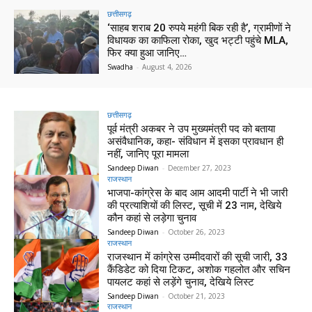
छत्तीसगढ़
‘साहब शराब 20 रुपये महंगी बिक रही है’, ग्रामीणों ने
विधायक का काफिला रोका, खुद भट्टी पहुंचे MLA,
फिर क्या हुआ जानिए…
Swadha
-
August 4, 2026
छत्तीसगढ़
पूर्व मंत्री अकबर ने उप मुख्यमंत्री पद को बताया
असंवैधानिक, कहा- संविधान में इसका प्रावधान ही
नहीं, जानिए पूरा मामला
Sandeep Diwan
-
December 27, 2023
राजस्थान
भाजपा-कांग्रेस के बाद आम आदमी पार्टी ने भी जारी
की प्रत्याशियों की लिस्ट, सूची में 23 नाम, देखिये
कौन कहां से लड़ेगा चुनाव
Sandeep Diwan
-
October 26, 2023
राजस्थान
राजस्थान में कांग्रेस उम्मीदवारों की सूची जारी, 33
कैंडिडेट को दिया टिकट, अशोक गहलोत और सचिन
पायलट कहां से लड़ेंगे चुनाव, देखिये लिस्ट
Sandeep Diwan
-
October 21, 2023
राजस्थान