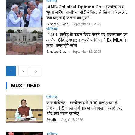
छत्तीसगढ़
IANS-Pollstrat Opinion Poll: छत्तीसगढ़ में
भूपेश मारेंगे ‘बाजी’ या मोदी मैजिक से खिलेगा ‘कमल’,
क्या कहता है जनता का मूड?
Sandeep Diwan
-
September 14, 2023
पॉलिटिकल
‘1400 करोड़ के चंबल रिवर फ्रंट पर भ्रष्टाचार का
आरोप, CM उद्घाटन करने नहीं आए’, Ex MLA ने
कहा- करवाएंगे जांच
Sandeep Diwan
-
September 12, 2023
1
2
MUST READ
छत्तीसगढ़
साय कैबिनेट… छत्तीसगढ़ में 500 करोड़ का AI
मिशन, 1.5 लाख कर्मचारियों को मिलेगा प्रशिक्षण,
और क्या खास जानिए…
Swadha
-
August 5, 2026
छत्तीसगढ़