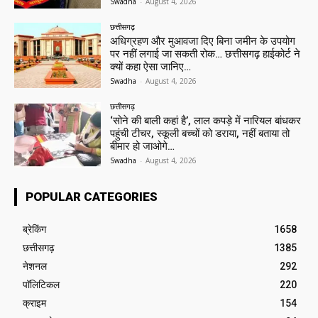
Swadha
-
August 4, 2026
छत्तीसगढ़
अधिग्रहण और मुआवजा दिए बिना जमीन के उपयोग
पर नहीं लगाई जा सकती रोक… छत्तीसगढ़ हाईकोर्ट ने
क्यों कहा ऐसा जानिए…
Swadha
-
August 4, 2026
छत्तीसगढ़
‘सोने की बाली कहां है’, लाल कपड़े में नारियल बांधकर
पहुंची टीचर, स्कूली बच्चों को डराया, नहीं बताया तो
बीमार हो जाओगे…
Swadha
-
August 4, 2026
POPULAR CATEGORIES
ब्रेकिंग
1658
छत्तीसगढ़
1385
नेशनल
292
पॉलिटिकल
220
क्राइम
154