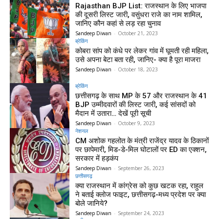
Rajasthan BJP List: राजस्थान के लिए भाजपा
की दूसरी लिस्ट जारी, वसुंधरा राजे का नाम शामिल,
जानिए कौन कहां से लड़ रहा चुनाव
Sandeep Diwan
-
October 21, 2023
ब्रेकिंग
कोबरा सांप को कंधे पर लेकर गांव में घूमती रही महिला,
उसे अपना बेटा बता रही, जानिए- क्या है पूरा माजरा
Sandeep Diwan
-
October 18, 2023
ब्रेकिंग
छत्तीसगढ़ के साथ MP के 57 और राजस्थान के 41
BJP उम्मीदवारों की लिस्ट जारी, कई सांसदों को
मैदान में उतारा… देखें पूरी सूची
Sandeep Diwan
-
October 9, 2023
नेशनल
CM अशोक गहलोत के मंत्री राजेंद्र यादव के ठिकानों
पर छापेमारी, मिड-डे-मिल घोटालों पर ED का एक्शन,
सरकार में हड़कंप
Sandeep Diwan
-
September 26, 2023
छत्तीसगढ़
क्या राजस्थान में कांग्रेस को कुछ खटक रहा, राहुल
ने बताई क्लोज फाइट, छत्तीसगढ़-मध्य प्रदेश पर क्या
बोले जानिये?
Sandeep Diwan
-
September 24, 2023