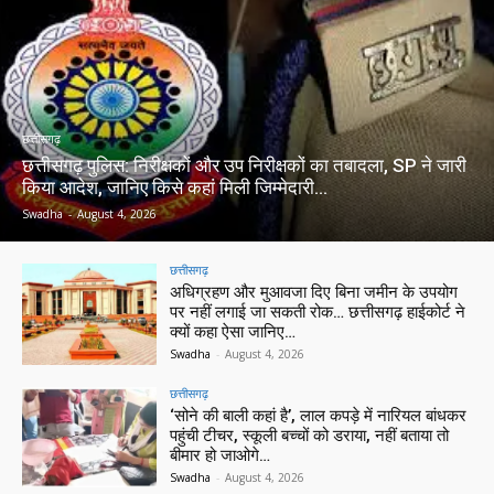
छत्तीसगढ़
छत्तीसगढ़ पुलिस: निरीक्षकों और उप निरीक्षकों का तबादला, SP ने जारी
किया आदेश, जानिए किसे कहां मिली जिम्मेदारी…
Swadha
-
August 4, 2026
छत्तीसगढ़
अधिग्रहण और मुआवजा दिए बिना जमीन के उपयोग
पर नहीं लगाई जा सकती रोक… छत्तीसगढ़ हाईकोर्ट ने
क्यों कहा ऐसा जानिए…
Swadha
-
August 4, 2026
छत्तीसगढ़
‘सोने की बाली कहां है’, लाल कपड़े में नारियल बांधकर
पहुंची टीचर, स्कूली बच्चों को डराया, नहीं बताया तो
बीमार हो जाओगे…
Swadha
-
August 4, 2026