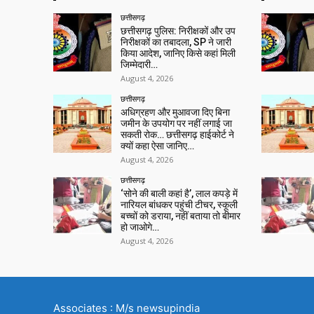
छत्तीसगढ़
छत्तीसगढ़ पुलिस: निरीक्षकों और उप
निरीक्षकों का तबादला, SP ने जारी
किया आदेश, जानिए किसे कहां मिली
जिम्मेदारी…
August 4, 2026
छत्तीसगढ़
अधिग्रहण और मुआवजा दिए बिना
जमीन के उपयोग पर नहीं लगाई जा
सकती रोक… छत्तीसगढ़ हाईकोर्ट ने
क्यों कहा ऐसा जानिए…
August 4, 2026
छत्तीसगढ़
‘सोने की बाली कहां है’, लाल कपड़े में
नारियल बांधकर पहुंची टीचर, स्कूली
बच्चों को डराया, नहीं बताया तो बीमार
हो जाओगे…
August 4, 2026
Associates : M/s newsupindia