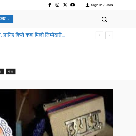
Sign in / Join
ाज्य
, जानिए किसे कहां मिली जिम्मेदारी…
छत्तीसगढ़ हाईकोर्ट ने क्यों कहा ऐसा
ात
गोवा