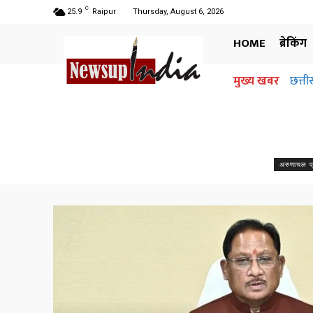
C
25.9
Raipur
Thursday, August 6, 2026
HOME
ब्रेकिंग
मुख्य खबर
छत्ती
अ
ज
अरुणाचल प्