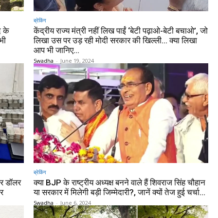
ब्रेकिंग
 के
केंद्रीय राज्य मंत्री नहीं लिख पाईं ‘बेटी पढ़ाओ-बेटी बचाओ’, जो
 भी
लिखा उस पर उड़ रही मोदी सरकार की खिल्ली… क्या लिखा
आप भी जानिए…
Swadha
-
June 19, 2024
ब्रेकिंग
और डॉलर
क्या BJP के राष्ट्रीय अध्यक्ष बनने वाले हैं शिवराज सिंह चौहान
ार
या सरकार में मिलेगी बड़ी जिम्मेदारी?, जानें क्यों तेज हुई चर्चा…
Swadha
-
June 6, 2024