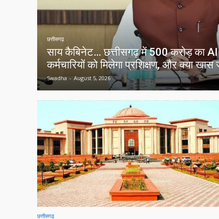
छत्तीसगढ़
साय कैबिनेट… छत्तीसगढ़ में 500 करोड़ का A
कर्मचारियों को मिलेगा प्रशिक्षण, और क्या खा
Swadha
-
August 5, 2026
छत्तीसगढ़