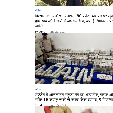
ब्रेकिंग
किसान का अनोखा अनशनः 80 फीट ऊंचे पेड़ पर खुद
हाथ-पांव को बेड़ियों से बांधकर बैठा, क्या है डिमांड आप
जानिए…
Swadha
-
June 22, 2024
ब्रेकिंग
उज्जैन में ऑनलाइन सट्टा गैंग का भंडाफोड़, पाउंड 
समेत 15 करोड़ रुपये से ज्यादा कैश बरामद, 9 गिरफ्त
Swadha
-
June 15, 2024