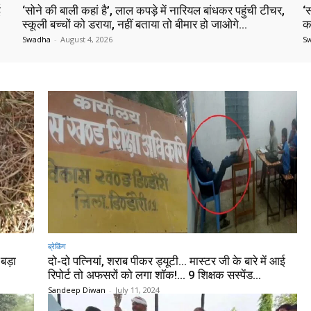
ई
‘सोने की बाली कहां है’, लाल कपड़े में नारियल बांधकर पहुंची टीचर,
‘
स्कूली बच्चों को डराया, नहीं बताया तो बीमार हो जाओगे…
क
Swadha
-
August 4, 2026
S
ब्रेकिंग
बड़ा
दो-दो पत्नियां, शराब पीकर ड्यूटी… मास्टर जी के बारे में आई
रिपोर्ट तो अफसरों को लगा शॉक!… 9 शिक्षक सस्पेंड…
Sandeep Diwan
-
July 11, 2024