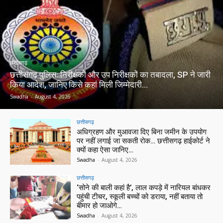
छत्तीसगढ़
छत्तीसगढ़ पुलिस: निरीक्षकों और उप निरीक्षकों का तबादला, SP ने जारी
किया आदेश, जानिए किसे कहां मिली जिम्मेदारी…
Swadha
-
August 4, 2026
छत्तीसगढ़
अधिग्रहण और मुआवजा दिए बिना जमीन के उपयोग
पर नहीं लगाई जा सकती रोक… छत्तीसगढ़ हाईकोर्ट ने
क्यों कहा ऐसा जानिए…
Swadha
-
August 4, 2026
छत्तीसगढ़
‘सोने की बाली कहां है’, लाल कपड़े में नारियल बांधकर
पहुंची टीचर, स्कूली बच्चों को डराया, नहीं बताया तो
बीमार हो जाओगे…
Swadha
-
August 4, 2026