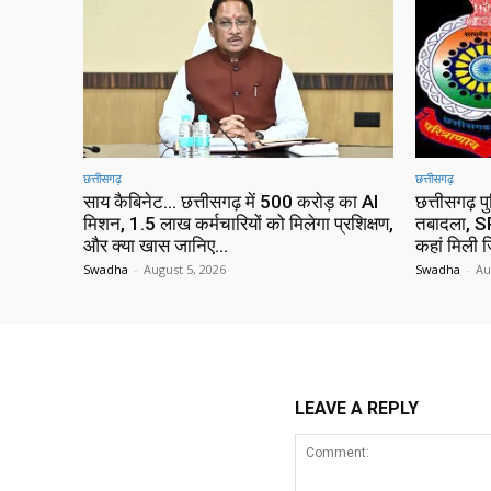
छत्तीसगढ़
छत्तीसगढ़
साय कैबिनेट… छत्तीसगढ़ में 500 करोड़ का AI
छत्तीसगढ़ प
मिशन, 1.5 लाख कर्मचारियों को मिलेगा प्रशिक्षण,
तबादला, SP
और क्या खास जानिए…
कहां मिली ज
Swadha
-
August 5, 2026
Swadha
-
Au
LEAVE A REPLY