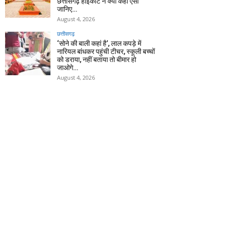
छत्तीसगढ़ हाईकोर्ट ने क्यों कहा ऐसा
जानिए…
August 4, 2026
छत्तीसगढ़
‘सोने की बाली कहां है’, लाल कपड़े में
नारियल बांधकर पहुंची टीचर, स्कूली बच्चों
को डराया, नहीं बताया तो बीमार हो
जाओगे…
August 4, 2026