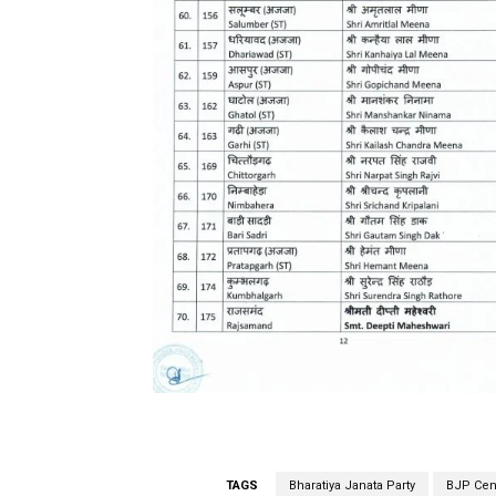
TAGS
Bharatiya Janata Party
BJP Cent