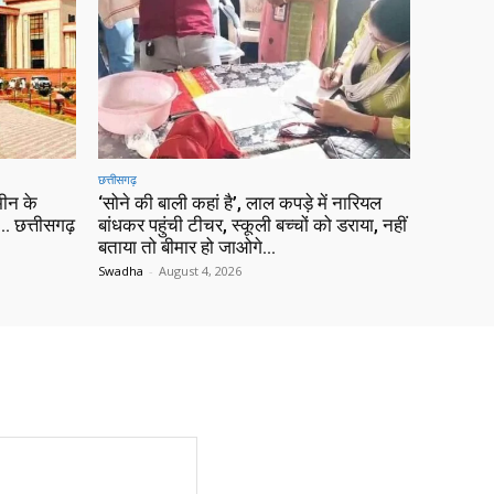
छत्तीसगढ़
ीन के
‘सोने की बाली कहां है’, लाल कपड़े में नारियल
 छत्तीसगढ़
बांधकर पहुंची टीचर, स्कूली बच्चों को डराया, नहीं
बताया तो बीमार हो जाओगे…
Swadha
-
August 4, 2026