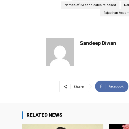
Names of 83 candidates released
Na
Rajasthan Assem
Sandeep Diwan
Facebook
Share
RELATED NEWS