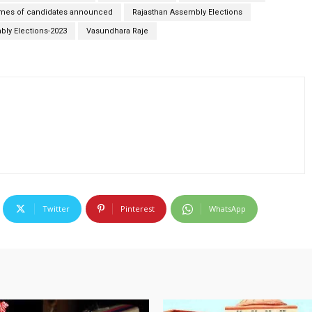
mes of candidates announced
Rajasthan Assembly Elections
bly Elections-2023
Vasundhara Raje
Twitter
Pinterest
WhatsApp