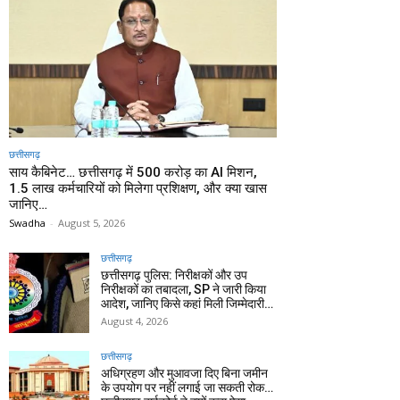
छत्तीसगढ़
साय कैबिनेट… छत्तीसगढ़ में 500 करोड़ का AI मिशन,
1.5 लाख कर्मचारियों को मिलेगा प्रशिक्षण, और क्या खास
जानिए…
Swadha
-
August 5, 2026
छत्तीसगढ़
छत्तीसगढ़ पुलिस: निरीक्षकों और उप
निरीक्षकों का तबादला, SP ने जारी किया
आदेश, जानिए किसे कहां मिली जिम्मेदारी…
August 4, 2026
छत्तीसगढ़
अधिग्रहण और मुआवजा दिए बिना जमीन
के उपयोग पर नहीं लगाई जा सकती रोक…