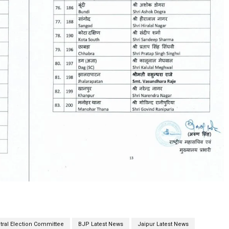
ral Election Committee
BJP Latest News
Jaipur Latest News