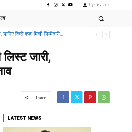
Sign in / Join
ाज्य
जानिए किसे कहां मिली जिम्मेदारी…
्तीसगढ़ हाईकोर्ट ने क्यों कहा ऐसा
लिस्ट जारी,
नाव
Share
LATEST NEWS