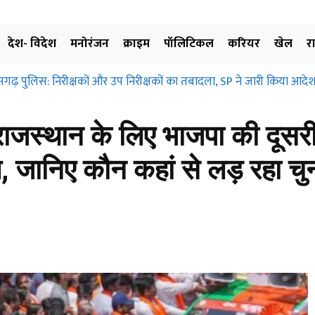
देश- विदेश
मनोरंजन
क्राइम
पॉलिटिकल
करियर
खेल
र
ढ़ पुलिस: निरीक्षकों और उप निरीक्षकों का तबादला, SP ने जारी किया आदेश, 
ग्रहण और मुआवजा दिए बिना जमीन के उपयोग पर नहीं लगाई जा सकती रोक… छत
िए…
स्थान के लिए भाजपा की दूसरी 
, जानिए कौन कहां से लड़ रहा चु