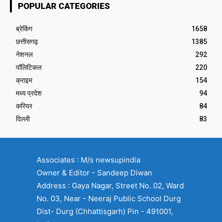
POPULAR CATEGORIES
ब्रेकिंग
1658
छत्तीसगढ़
1385
नेशनल
292
पॉलिटिकल
220
क्राइम
154
मध्य प्रदेश
94
करियर
84
दिल्ली
83
Associates : M/s newsupindia
Owner & Editor - Sandeep Diwan
Address : Gaya Nagar, Street No. 02, Ward
No. 03, Near - Neeraj Public School Durg
Dist- Durg (Chhattisgarh) Pin - 491001,