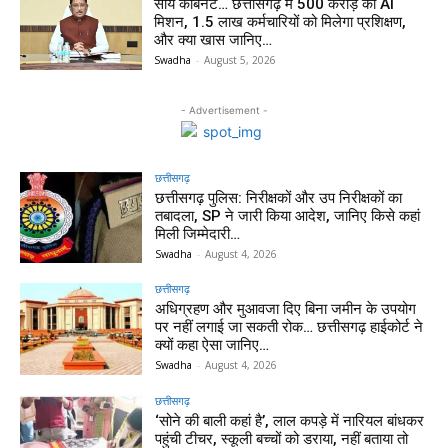
साय कैबिनेट… छत्तीसगढ़ में 500 करोड़ का AI
मिशन, 1.5 लाख कर्मचारियों को मिलेगा प्रशिक्षण,
और क्या खास जानिए…
Swadha
-
August 5, 2026
- Advertisement -
छत्तीसगढ़
छत्तीसगढ़ पुलिस: निरीक्षकों और उप निरीक्षकों का
तबादला, SP ने जारी किया आदेश, जानिए किसे कहां
मिली जिम्मेदारी…
Swadha
-
August 4, 2026
छत्तीसगढ़
अधिग्रहण और मुआवजा दिए बिना जमीन के उपयोग
पर नहीं लगाई जा सकती रोक… छत्तीसगढ़ हाईकोर्ट ने
क्यों कहा ऐसा जानिए…
Swadha
-
August 4, 2026
छत्तीसगढ़
‘सोने की बाली कहां है’, लाल कपड़े में नारियल बांधकर
पहुंची टीचर, स्कूली बच्चों को डराया, नहीं बताया तो