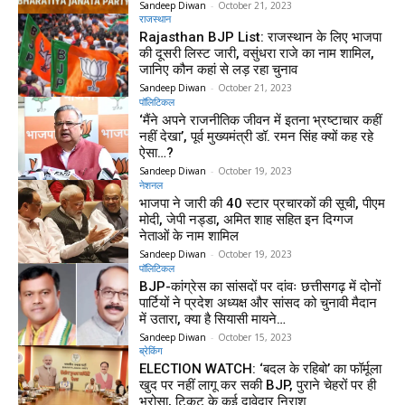
Sandeep Diwan
-
October 21, 2023
राजस्थान
Rajasthan BJP List: राजस्थान के लिए भाजपा
की दूसरी लिस्ट जारी, वसुंधरा राजे का नाम शामिल,
जानिए कौन कहां से लड़ रहा चुनाव
Sandeep Diwan
-
October 21, 2023
पॉलिटिकल
‘मैंने अपने राजनीतिक जीवन में इतना भ्रष्टाचार कहीं
नहीं देखा’, पूर्व मुख्यमंत्री डॉ. रमन सिंह क्यों कह रहे
ऐसा…?
Sandeep Diwan
-
October 19, 2023
नेशनल
भाजपा ने जारी की 40 स्टार प्रचारकों की सूची, पीएम
मोदी, जेपी नड्डा, अमित शाह सहित इन दिग्गज
नेताओं के नाम शामिल
Sandeep Diwan
-
October 19, 2023
पॉलिटिकल
BJP-कांग्रेस का सांसदों पर दांवः छत्तीसगढ़ में दोनों
पार्टियों ने प्रदेश अध्यक्ष और सांसद को चुनावी मैदान
में उतारा, क्या है सियासी मायने…
Sandeep Diwan
-
October 15, 2023
ब्रेकिंग
ELECTION WATCH: ‘बदल के रहिबो’ का फॉर्मूला
खुद पर नहीं लागू कर सकी BJP, पुराने चेहरों पर ही
भरोसा, टिकट के कई दावेदार निराश