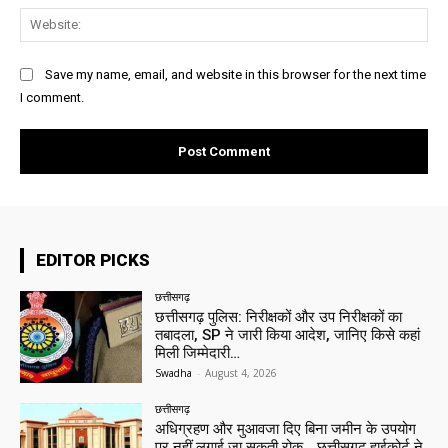
Web
Save my name, email, and website in this browser for the next time
I comment.
EDITOR PICKS
छत्तीसगढ़
छत्तीसगढ़ पुलिस: निरीक्षकों और उप निरीक्षकों का
तबादला, SP ने जारी किया आदेश, जानिए किसे कहां
मिली जिम्मेदारी…
Swadha
-
August 4, 2026
छत्तीसगढ़
अधिग्रहण और मुआवजा दिए बिना जमीन के उपयोग
पर नहीं लगाई जा सकती रोक… छत्तीसगढ़ हाईकोर्ट ने