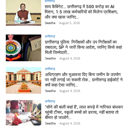
छत्तीसगढ़
साय कैबिनेट… छत्तीसगढ़ में 500 करोड़ का AI
मिशन, 1.5 लाख कर्मचारियों को मिलेगा प्रशिक्षण,
और क्या खास जानिए…
Swadha
-
August 5, 2026
छत्तीसगढ़
छत्तीसगढ़ पुलिस: निरीक्षकों और उप निरीक्षकों का
तबादला, SP ने जारी किया आदेश, जानिए किसे कहां
मिली जिम्मेदारी…
Swadha
-
August 4, 2026
छत्तीसगढ़
अधिग्रहण और मुआवजा दिए बिना जमीन के उपयोग
पर नहीं लगाई जा सकती रोक… छत्तीसगढ़ हाईकोर्ट ने
क्यों कहा ऐसा जानिए…
Swadha
-
August 4, 2026
छत्तीसगढ़
‘सोने की बाली कहां है’, लाल कपड़े में नारियल बांधकर
पहुंची टीचर, स्कूली बच्चों को डराया, नहीं बताया तो
बीमार हो जाओगे…
Swadha
-
August 4, 2026