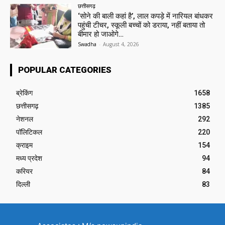
छत्तीसगढ़
‘सोने की बाली कहां है’, लाल कपड़े में नारियल बांधकर
पहुंची टीचर, स्कूली बच्चों को डराया, नहीं बताया तो
बीमार हो जाओगे…
Swadha
-
August 4, 2026
POPULAR CATEGORIES
ब्रेकिंग
1658
छत्तीसगढ़
1385
नेशनल
292
पॉलिटिकल
220
क्राइम
154
मध्य प्रदेश
94
करियर
84
दिल्ली
83