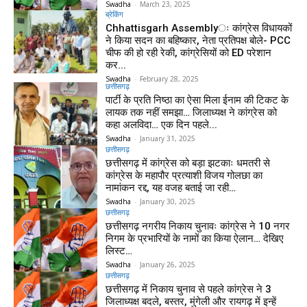
Swadha
-
March 23, 2025
ब्रेकिंग
Chhattisgarh Assemblyः कांग्रेस विधायकों
ने किया सदन का बहिष्कार, नेता प्रतिपक्ष बोले- PCC
चीफ की हो रही रेकी, कांग्रेसियों को ED परेशान
कर...
Swadha
-
February 28, 2025
छत्तीसगढ़
पार्टी के प्रति निष्ठा का ऐसा मिला ईनाम की टिकट के
लायक तक नहीं समझा… जिलाध्यक्ष ने कांग्रेस को
कहा अलविदा… एक दिन पहले...
Swadha
-
January 31, 2025
छत्तीसगढ़
छत्तीसगढ़ में कांग्रेस को बड़ा झटकाः धमतरी से
कांग्रेस के महापौर प्रत्याशी विजय गोलछा का
नामांकन रद्द, यह वजह बताई जा रही…
Swadha
-
January 30, 2025
छत्तीसगढ़
छत्तीसगढ़ नगरीय निकाय चुनावः कांग्रेस ने 10 नगर
निगम के प्रभारियों के नामों का किया ऐलान… देखिए
लिस्ट…
Swadha
-
January 26, 2025
छत्तीसगढ़
छत्तीसगढ़ में निकाय चुनाव से पहले कांग्रेस ने 3
जिलाध्यक्ष बदले, बस्तर, मुंगेली और रायगढ़ में इन्हें