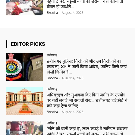
पहुंची टीचर, स्कूली बच्चों को डराया, नहीं बताया तो
बीमार हो जाओगे…
Swadha
-
August 4, 2026
EDITOR PICKS
छत्तीसगढ़
छत्तीसगढ़ पुलिस: निरीक्षकों और उप निरीक्षकों का
तबादला, SP ने जारी किया आदेश, जानिए किसे कहां
मिली जिम्मेदारी…
Swadha
-
August 4, 2026
छत्तीसगढ़
अधिग्रहण और मुआवजा दिए बिना जमीन के उपयोग
पर नहीं लगाई जा सकती रोक… छत्तीसगढ़ हाईकोर्ट ने
क्यों कहा ऐसा जानिए…
Swadha
-
August 4, 2026
छत्तीसगढ़
‘सोने की बाली कहां है’, लाल कपड़े में नारियल बांधकर
पहुंची टीचर, स्कूली बच्चों को डराया, नहीं बताया तो