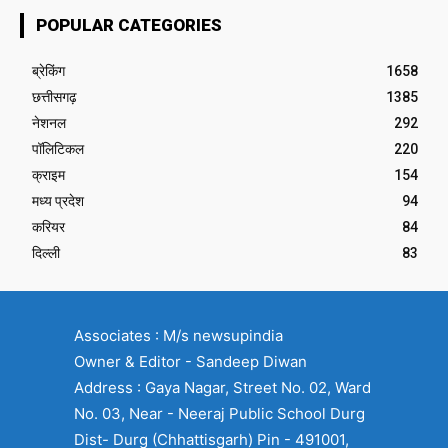
POPULAR CATEGORIES
ब्रेकिंग
1658
छत्तीसगढ़
1385
नेशनल
292
पॉलिटिकल
220
क्राइम
154
मध्य प्रदेश
94
करियर
84
दिल्ली
83
Associates : M/s newsupindia
Owner & Editor - Sandeep Diwan
Address : Gaya Nagar, Street No. 02, Ward
No. 03, Near - Neeraj Public School Durg
Dist- Durg (Chhattisgarh) Pin - 491001,