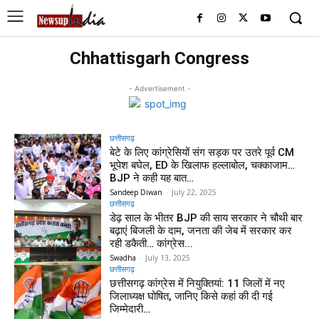
Chhattisgarh Congress
- Advertisement -
छत्तीसगढ़
बेटे के लिए कांग्रेसियों संग सड़क पर उतरे पूर्व CM
भूपेश बघेल, ED के खिलाफ हल्लाबोल, चक्काजाम…
BJP ने कही यह बात…
Sandeep Diwan
-
July 22, 2025
छत्तीसगढ़
डेढ़ साल के भीतर BJP की साय सरकार ने चौथी बार
बढ़ाएं बिजली के दाम, जनता की जेब में सरकार कर
रही डकैती… कांग्रेस...
Swadha
-
July 13, 2025
छत्तीसगढ़
छत्तीसगढ़ कांग्रेस में नियुक्तियां: 11 जिलों में नए
जिलाध्यक्ष घोषित, जानिए किसे कहां की दी गई
जिम्मेदारी…