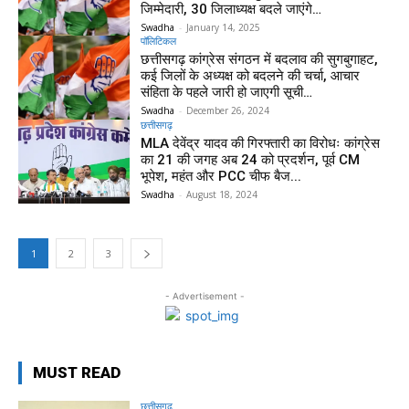
जिम्मेदारी, 30 जिलाध्यक्ष बदले जाएंगे…
Swadha
-
January 14, 2025
पॉलिटिकल
छत्तीसगढ़ कांग्रेस संगठन में बदलाव की सुगबुगाहट,
कई जिलों के अध्यक्ष को बदलने की चर्चा, आचार
संहिता के पहले जारी हो जाएगी सूची…
Swadha
-
December 26, 2024
छत्तीसगढ़
MLA देवेंद्र यादव की गिरफ्तारी का विरोधः कांग्रेस
का 21 की जगह अब 24 को प्रदर्शन, पूर्व CM
भूपेश, महंत और PCC चीफ बैज...
Swadha
-
August 18, 2024
1
2
3
- Advertisement -
MUST READ
छत्तीसगढ़