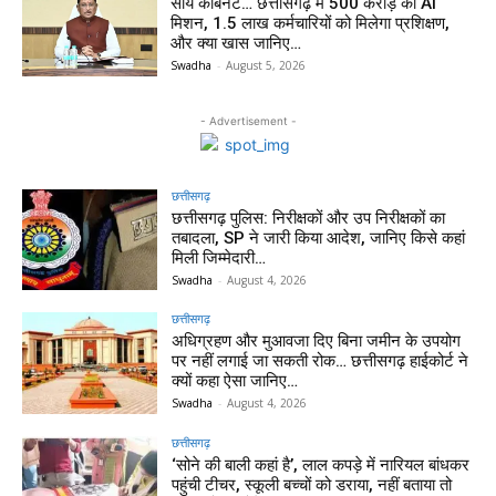
साय कैबिनेट… छत्तीसगढ़ में 500 करोड़ का AI
मिशन, 1.5 लाख कर्मचारियों को मिलेगा प्रशिक्षण,
और क्या खास जानिए…
Swadha
-
August 5, 2026
- Advertisement -
छत्तीसगढ़
छत्तीसगढ़ पुलिस: निरीक्षकों और उप निरीक्षकों का
तबादला, SP ने जारी किया आदेश, जानिए किसे कहां
मिली जिम्मेदारी…
Swadha
-
August 4, 2026
छत्तीसगढ़
अधिग्रहण और मुआवजा दिए बिना जमीन के उपयोग
पर नहीं लगाई जा सकती रोक… छत्तीसगढ़ हाईकोर्ट ने
क्यों कहा ऐसा जानिए…
Swadha
-
August 4, 2026
छत्तीसगढ़
‘सोने की बाली कहां है’, लाल कपड़े में नारियल बांधकर
पहुंची टीचर, स्कूली बच्चों को डराया, नहीं बताया तो