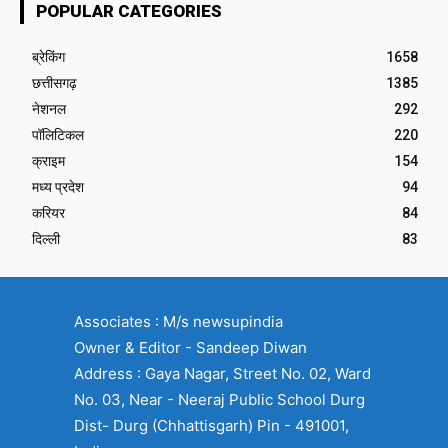
POPULAR CATEGORIES
ब्रेकिंग
1658
छत्तीसगढ़
1385
नेशनल
292
पॉलिटिकल
220
क्राइम
154
मध्य प्रदेश
94
करियर
84
दिल्ली
83
Associates : M/s newsupindia
Owner & Editor - Sandeep Diwan
Address : Gaya Nagar, Street No. 02, Ward
No. 03, Near - Neeraj Public School Durg
Dist- Durg (Chhattisgarh) Pin - 491001,