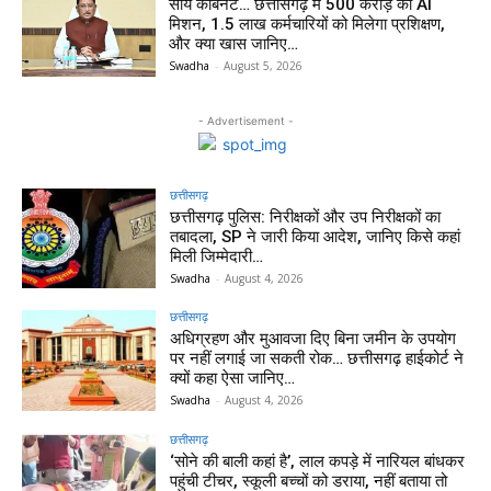
साय कैबिनेट… छत्तीसगढ़ में 500 करोड़ का AI
मिशन, 1.5 लाख कर्मचारियों को मिलेगा प्रशिक्षण,
और क्या खास जानिए…
Swadha
-
August 5, 2026
- Advertisement -
छत्तीसगढ़
छत्तीसगढ़ पुलिस: निरीक्षकों और उप निरीक्षकों का
तबादला, SP ने जारी किया आदेश, जानिए किसे कहां
मिली जिम्मेदारी…
Swadha
-
August 4, 2026
छत्तीसगढ़
अधिग्रहण और मुआवजा दिए बिना जमीन के उपयोग
पर नहीं लगाई जा सकती रोक… छत्तीसगढ़ हाईकोर्ट ने
क्यों कहा ऐसा जानिए…
Swadha
-
August 4, 2026
छत्तीसगढ़
‘सोने की बाली कहां है’, लाल कपड़े में नारियल बांधकर
पहुंची टीचर, स्कूली बच्चों को डराया, नहीं बताया तो