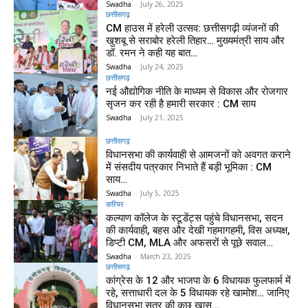
Swadha
-
July 26, 2025
छत्तीसगढ़
CM हाउस में हरेली उत्सव: छत्तीसगढ़ी व्यंजनों की
खुशबू से सराबोर हरेली तिहार… मुख्यमंत्री साय और
डॉ. रमन ने कही यह बात…
Swadha
-
July 24, 2025
छत्तीसगढ़
नई औद्योगिक नीति के माध्यम से विकास और रोजगार
सृजन कर रही है हमारी सरकार : CM साय
Swadha
-
July 21, 2025
छत्तीसगढ़
विधानसभा की कार्यवाही से आमजनों को अवगत कराने
में संसदीय पत्रकार निभाते हैं बड़ी भूमिका : CM
साय…
Swadha
-
July 5, 2025
करियर
कल्याण कॉलेज के स्टूडेंट्स पहुंचे विधानसभा, सदन
की कार्यवाही, बहस और देखी गहमागहमी, विस अध्यक्ष,
डिप्टी CM, MLA और अफसरों से पूछे सवाल…
Swadha
-
March 23, 2025
छत्तीसगढ़
कांग्रेस के 12 और भाजपा के 6 विधायक फुलफार्म में
रहे, सत्ताधारी दल के 5 विधायक रहे खामोश… जानिए
विधानसभा सत्र की कुछ खास...