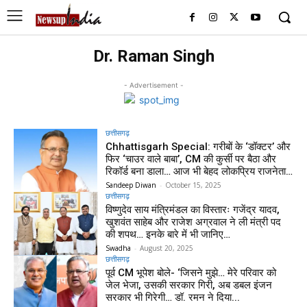
Dr. Raman Singh
- Advertisement -
छत्तीसगढ़
Chhattisgarh Special: गरीबों के ‘डॉक्टर’ और
फिर ‘चाउर वाले बाबा’, CM की कुर्सी पर बैठा और
रिकॉर्ड बना डाला… आज भी बेहद लोकप्रिय राजनेता…
Sandeep Diwan
-
October 15, 2025
छत्तीसगढ़
विष्णुदेव साय मंत्रिमंडल का विस्तारः गजेंद्र यादव,
खुशवंत साहेब और राजेश अग्रवाल ने ली मंत्री पद
की शपथ… इनके बारे में भी जानिए…
Swadha
-
August 20, 2025
छत्तीसगढ़
पूर्व CM भूपेश बोले- ‘जिसने मुझे… मेरे परिवार को
जेल भेजा, उसकी सरकार गिरी, अब डबल इंजन
सरकार भी गिरेगी… डॉ. रमन ने दिया...