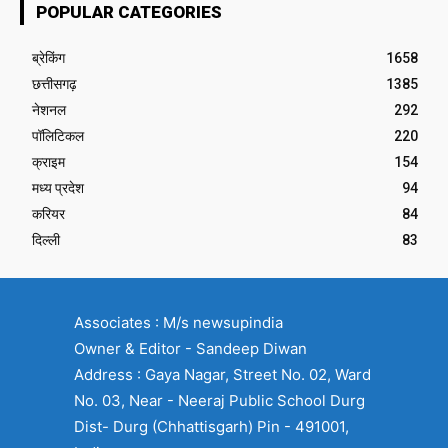
POPULAR CATEGORIES
ब्रेकिंग
1658
छत्तीसगढ़
1385
नेशनल
292
पॉलिटिकल
220
क्राइम
154
मध्य प्रदेश
94
करियर
84
दिल्ली
83
Associates : M/s newsupindia
Owner & Editor - Sandeep Diwan
Address : Gaya Nagar, Street No. 02, Ward
No. 03, Near - Neeraj Public School Durg
Dist- Durg (Chhattisgarh) Pin - 491001,