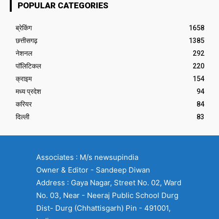
POPULAR CATEGORIES
ब्रेकिंग
1658
छत्तीसगढ़
1385
नेशनल
292
पॉलिटिकल
220
क्राइम
154
मध्य प्रदेश
94
करियर
84
दिल्ली
83
Associates : M/s newsupindia
Owner & Editor - Sandeep Diwan
Address : Gaya Nagar, Street No. 02, Ward
No. 03, Near - Neeraj Public School Durg
Dist- Durg (Chhattisgarh) Pin - 491001,