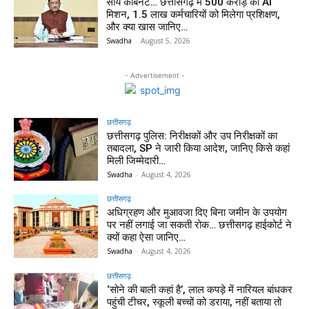
साय कैबिनेट… छत्तीसगढ़ में 500 करोड़ का AI
मिशन, 1.5 लाख कर्मचारियों को मिलेगा प्रशिक्षण,
और क्या खास जानिए…
Swadha
-
August 5, 2026
- Advertisement -
छत्तीसगढ़
छत्तीसगढ़ पुलिस: निरीक्षकों और उप निरीक्षकों का
तबादला, SP ने जारी किया आदेश, जानिए किसे कहां
मिली जिम्मेदारी…
Swadha
-
August 4, 2026
छत्तीसगढ़
अधिग्रहण और मुआवजा दिए बिना जमीन के उपयोग
पर नहीं लगाई जा सकती रोक… छत्तीसगढ़ हाईकोर्ट ने
क्यों कहा ऐसा जानिए…
Swadha
-
August 4, 2026
छत्तीसगढ़
‘सोने की बाली कहां है’, लाल कपड़े में नारियल बांधकर
पहुंची टीचर, स्कूली बच्चों को डराया, नहीं बताया तो