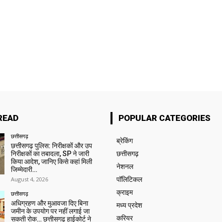
READ
POPULAR CATEGORIES
छत्तीसगढ़
ब्रेकिंग
छत्तीसगढ़ पुलिस: निरीक्षकों और उप
निरीक्षकों का तबादला, SP ने जारी
छत्तीसगढ़
किया आदेश, जानिए किसे कहां मिली
नेशनल
जिम्मेदारी…
August 4, 2026
पॉलिटिकल
क्राइम
छत्तीसगढ़
अधिग्रहण और मुआवजा दिए बिना
मध्य प्रदेश
जमीन के उपयोग पर नहीं लगाई जा
करियर
सकती रोक… छत्तीसगढ़ हाईकोर्ट ने