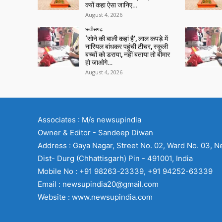
क्यों कहा ऐसा जानिए…
August 4, 2026
छत्तीसगढ़
‘सोने की बाली कहां है’, लाल कपड़े में
नारियल बांधकर पहुंची टीचर, स्कूली
बच्चों को डराया, नहीं बताया तो बीमार
हो जाओगे…
August 4, 2026
Associates : M/s newsupindia
Owner & Editor - Sandeep Diwan
Address : Gaya Nagar, Street No. 02, Ward No. 03, N
Dist- Durg (Chhattisgarh) Pin - 491001, India
Mobile No : +91 98263-23339, +91 94252-63339
Email : newsupindia20@gmail.com
Website : www.newsupindia.com