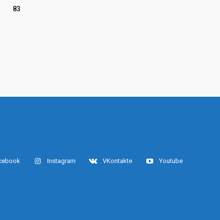
83
cebook
Instagram
VKontakte
Youtube