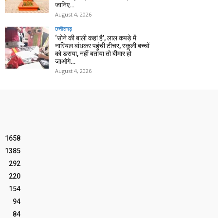
जानिए…
August 4, 2026
छत्तीसगढ़
‘सोने की बाली कहां है’, लाल कपड़े में
नारियल बांधकर पहुंची टीचर, स्कूली बच्चों
को डराया, नहीं बताया तो बीमार हो
जाओगे…
August 4, 2026
1658
1385
292
220
154
94
84