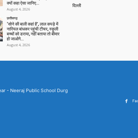
क्यों कहा ऐसा जानिए…
दिल्ली
August 4, 2026
छत्तीसगढ़
‘सोने की बाली कहां है’, लाल कपड़े में
नारियल बांधकर पहुंची टीचर, स्कूली
बच्चों को डराया, नहीं बताया तो बीमार
हो जाओगे…
August 4, 2026
ear - Neeraj Public School Durg
Fa