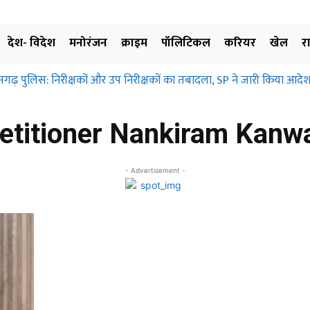
देश- विदेश
मनोरंजन
क्राइम
पॉलिटिकल
करियर
खेल
र
सगढ़ पुलिस: निरीक्षकों और उप निरीक्षकों का तबादला, SP ने जारी किया आदेश
etitioner Nankiram Kanw
- Advertisement -