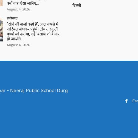
क्यों कहा ऐसा जानिए…
दिल्ली
August 4, 2026
छत्तीसगढ़
‘सोने की बाली कहां है’, लाल कपड़े में
नारियल बांधकर पहुंची टीचर, स्कूली
बच्चों को डराया, नहीं बताया तो बीमार
हो जाओगे…
August 4, 2026
ear - Neeraj Public School Durg
Fa