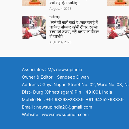
क्यों कहा ऐसा जानिए…
August 4, 2026
छत्तीसगढ़
‘सोने की बाली कहां है’, लाल कपड़े में
नारियल बांधकर पहुंची टीचर, स्कूली
बच्चों को डराया, नहीं बताया तो बीमार
हो जाओगे…
August 4, 2026
Associates : M/s newsupindia
Owner & Editor - Sandeep Diwan
Address : Gaya Nagar, Street No. 02, Ward No. 03, N
Dist- Durg (Chhattisgarh) Pin - 491001, India
Mobile No : +91 98263-23339, +91 94252-63339
Email : newsupindia20@gmail.com
Website : www.newsupindia.com