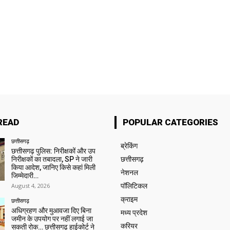
READ
POPULAR CATEGORIES
छत्तीसगढ़
ब्रेकिंग
छत्तीसगढ़ पुलिस: निरीक्षकों और उप
निरीक्षकों का तबादला, SP ने जारी
छत्तीसगढ़
किया आदेश, जानिए किसे कहां मिली
नेशनल
जिम्मेदारी…
August 4, 2026
पॉलिटिकल
क्राइम
छत्तीसगढ़
अधिग्रहण और मुआवजा दिए बिना
मध्य प्रदेश
जमीन के उपयोग पर नहीं लगाई जा
करियर
सकती रोक… छत्तीसगढ़ हाईकोर्ट ने