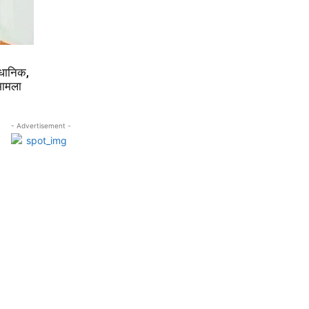
वैधानिक,
 मामला
- Advertisement -