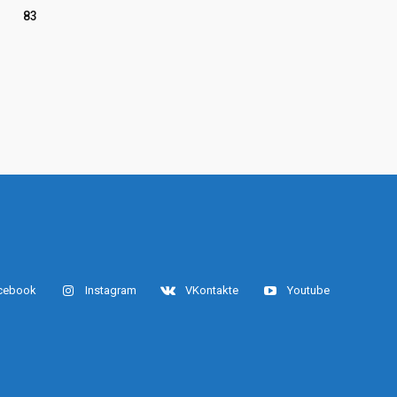
83
cebook
Instagram
VKontakte
Youtube