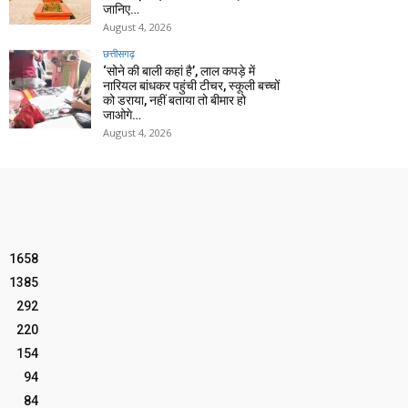
जानिए…
August 4, 2026
छत्तीसगढ़
‘सोने की बाली कहां है’, लाल कपड़े में
नारियल बांधकर पहुंची टीचर, स्कूली बच्चों
को डराया, नहीं बताया तो बीमार हो
जाओगे…
August 4, 2026
1658
1385
292
220
154
94
84