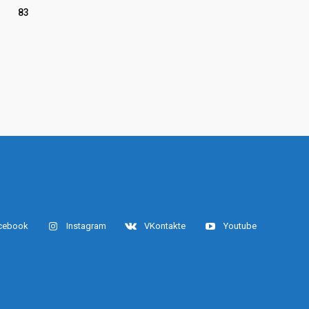
83
cebook
Instagram
VKontakte
Youtube