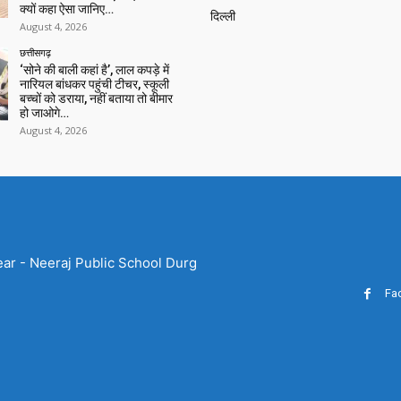
क्यों कहा ऐसा जानिए…
दिल्ली
August 4, 2026
छत्तीसगढ़
‘सोने की बाली कहां है’, लाल कपड़े में
नारियल बांधकर पहुंची टीचर, स्कूली
बच्चों को डराया, नहीं बताया तो बीमार
हो जाओगे…
August 4, 2026
ear - Neeraj Public School Durg
Fa