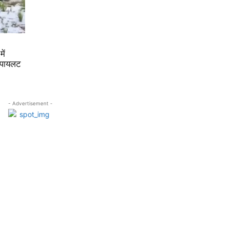
ें
 पायलट
- Advertisement -