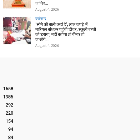
जानिए…
August 4, 2026
छत्तीसगढ़
‘सोने की बाली कहां है’, लाल कपड़े में
नारियल बांधकर पहुंची टीचर, स्कूली बच्चों
को डराया, नहीं बताया तो बीमार हो
जाओगे…
August 4, 2026
1658
1385
292
220
154
94
84