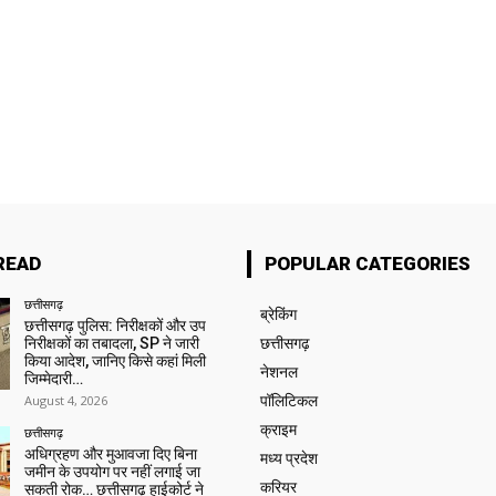
READ
POPULAR CATEGORIES
छत्तीसगढ़
ब्रेकिंग
छत्तीसगढ़ पुलिस: निरीक्षकों और उप
निरीक्षकों का तबादला, SP ने जारी
छत्तीसगढ़
किया आदेश, जानिए किसे कहां मिली
नेशनल
जिम्मेदारी…
August 4, 2026
पॉलिटिकल
क्राइम
छत्तीसगढ़
अधिग्रहण और मुआवजा दिए बिना
मध्य प्रदेश
जमीन के उपयोग पर नहीं लगाई जा
करियर
सकती रोक… छत्तीसगढ़ हाईकोर्ट ने