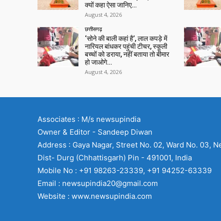
क्यों कहा ऐसा जानिए…
August 4, 2026
छत्तीसगढ़
‘सोने की बाली कहां है’, लाल कपड़े में
नारियल बांधकर पहुंची टीचर, स्कूली
बच्चों को डराया, नहीं बताया तो बीमार
हो जाओगे…
August 4, 2026
Associates : M/s newsupindia
Owner & Editor - Sandeep Diwan
Address : Gaya Nagar, Street No. 02, Ward No. 03, N
Dist- Durg (Chhattisgarh) Pin - 491001, India
Mobile No : +91 98263-23339, +91 94252-63339
Email : newsupindia20@gmail.com
Website : www.newsupindia.com