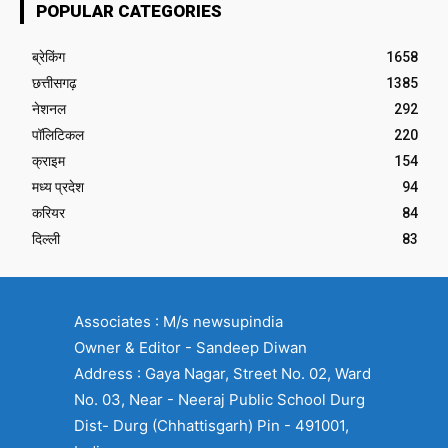
POPULAR CATEGORIES
ब्रेकिंग
1658
छत्तीसगढ़
1385
नेशनल
292
पॉलिटिकल
220
क्राइम
154
मध्य प्रदेश
94
करियर
84
दिल्ली
83
Associates : M/s newsupindia
Owner & Editor - Sandeep Diwan
Address : Gaya Nagar, Street No. 02, Ward
No. 03, Near - Neeraj Public School Durg
Dist- Durg (Chhattisgarh) Pin - 491001,