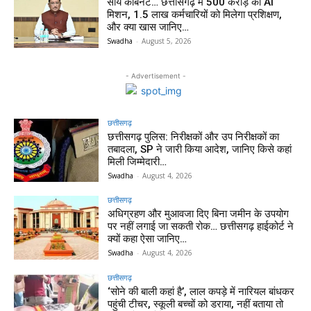
साय कैबिनेट… छत्तीसगढ़ में 500 करोड़ का AI
मिशन, 1.5 लाख कर्मचारियों को मिलेगा प्रशिक्षण,
और क्या खास जानिए…
Swadha
-
August 5, 2026
- Advertisement -
छत्तीसगढ़
छत्तीसगढ़ पुलिस: निरीक्षकों और उप निरीक्षकों का
तबादला, SP ने जारी किया आदेश, जानिए किसे कहां
मिली जिम्मेदारी…
Swadha
-
August 4, 2026
छत्तीसगढ़
अधिग्रहण और मुआवजा दिए बिना जमीन के उपयोग
पर नहीं लगाई जा सकती रोक… छत्तीसगढ़ हाईकोर्ट ने
क्यों कहा ऐसा जानिए…
Swadha
-
August 4, 2026
छत्तीसगढ़
‘सोने की बाली कहां है’, लाल कपड़े में नारियल बांधकर
पहुंची टीचर, स्कूली बच्चों को डराया, नहीं बताया तो