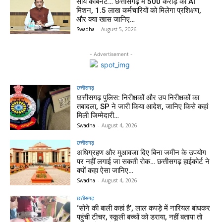
साय कैबिनेट… छत्तीसगढ़ में 500 करोड़ का AI
मिशन, 1.5 लाख कर्मचारियों को मिलेगा प्रशिक्षण,
और क्या खास जानिए…
Swadha
-
August 5, 2026
- Advertisement -
छत्तीसगढ़
छत्तीसगढ़ पुलिस: निरीक्षकों और उप निरीक्षकों का
तबादला, SP ने जारी किया आदेश, जानिए किसे कहां
मिली जिम्मेदारी…
Swadha
-
August 4, 2026
छत्तीसगढ़
अधिग्रहण और मुआवजा दिए बिना जमीन के उपयोग
पर नहीं लगाई जा सकती रोक… छत्तीसगढ़ हाईकोर्ट ने
क्यों कहा ऐसा जानिए…
Swadha
-
August 4, 2026
छत्तीसगढ़
‘सोने की बाली कहां है’, लाल कपड़े में नारियल बांधकर
पहुंची टीचर, स्कूली बच्चों को डराया, नहीं बताया तो