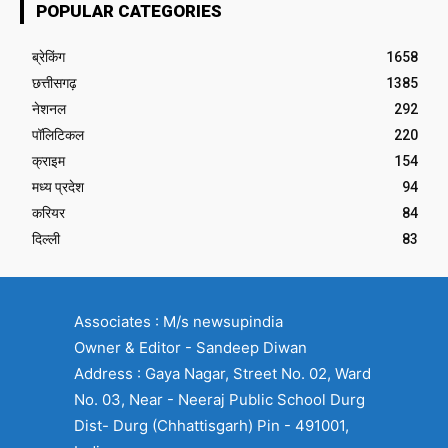
POPULAR CATEGORIES
ब्रेकिंग
1658
छत्तीसगढ़
1385
नेशनल
292
पॉलिटिकल
220
क्राइम
154
मध्य प्रदेश
94
करियर
84
दिल्ली
83
Associates : M/s newsupindia
Owner & Editor - Sandeep Diwan
Address : Gaya Nagar, Street No. 02, Ward
No. 03, Near - Neeraj Public School Durg
Dist- Durg (Chhattisgarh) Pin - 491001,