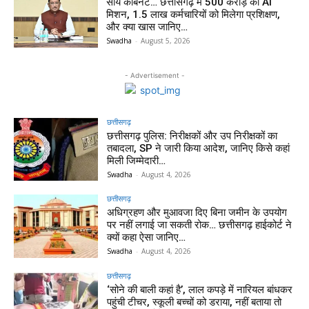
साय कैबिनेट… छत्तीसगढ़ में 500 करोड़ का AI
मिशन, 1.5 लाख कर्मचारियों को मिलेगा प्रशिक्षण,
और क्या खास जानिए…
Swadha
-
August 5, 2026
- Advertisement -
छत्तीसगढ़
छत्तीसगढ़ पुलिस: निरीक्षकों और उप निरीक्षकों का
तबादला, SP ने जारी किया आदेश, जानिए किसे कहां
मिली जिम्मेदारी…
Swadha
-
August 4, 2026
छत्तीसगढ़
अधिग्रहण और मुआवजा दिए बिना जमीन के उपयोग
पर नहीं लगाई जा सकती रोक… छत्तीसगढ़ हाईकोर्ट ने
क्यों कहा ऐसा जानिए…
Swadha
-
August 4, 2026
छत्तीसगढ़
‘सोने की बाली कहां है’, लाल कपड़े में नारियल बांधकर
पहुंची टीचर, स्कूली बच्चों को डराया, नहीं बताया तो