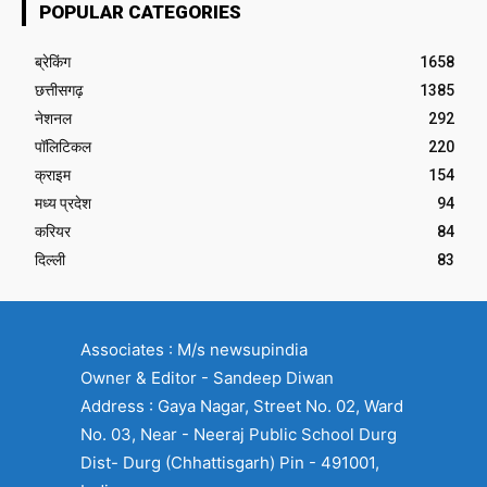
POPULAR CATEGORIES
ब्रेकिंग
1658
छत्तीसगढ़
1385
नेशनल
292
पॉलिटिकल
220
क्राइम
154
मध्य प्रदेश
94
करियर
84
दिल्ली
83
Associates : M/s newsupindia
Owner & Editor - Sandeep Diwan
Address : Gaya Nagar, Street No. 02, Ward
No. 03, Near - Neeraj Public School Durg
Dist- Durg (Chhattisgarh) Pin - 491001,