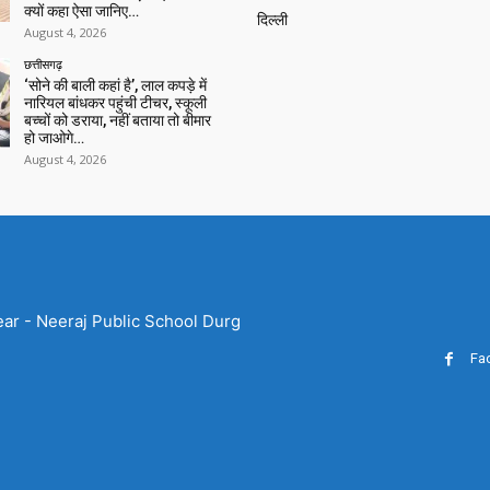
क्यों कहा ऐसा जानिए…
दिल्ली
August 4, 2026
छत्तीसगढ़
‘सोने की बाली कहां है’, लाल कपड़े में
नारियल बांधकर पहुंची टीचर, स्कूली
बच्चों को डराया, नहीं बताया तो बीमार
हो जाओगे…
August 4, 2026
ear - Neeraj Public School Durg
Fa