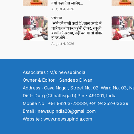
क्यों कहा ऐसा जानिए…
August 4, 2026
छत्तीसगढ़
‘सोने की बाली कहां है’, लाल कपड़े में
नारियल बांधकर पहुंची टीचर, स्कूली
बच्चों को डराया, नहीं बताया तो बीमार
हो जाओगे…
August 4, 2026
Associates : M/s newsupindia
Owner & Editor - Sandeep Diwan
Address : Gaya Nagar, Street No. 02, Ward No. 03, N
Dist- Durg (Chhattisgarh) Pin - 491001, India
Mobile No : +91 98263-23339, +91 94252-63339
Email : newsupindia20@gmail.com
Website : www.newsupindia.com