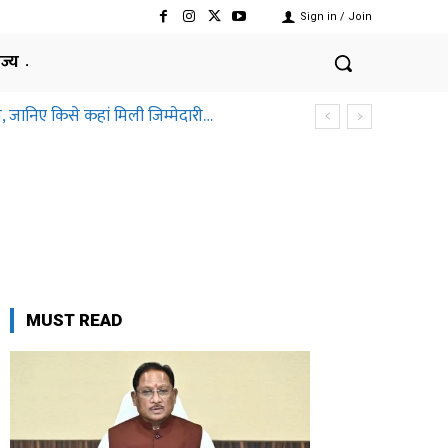
Sign in / Join
ाज्य
, जानिए किसे कहां मिली जिम्मेदारी…
छत्तीसगढ़ हाईकोर्ट ने क्यों कहा ऐसा
MUST READ