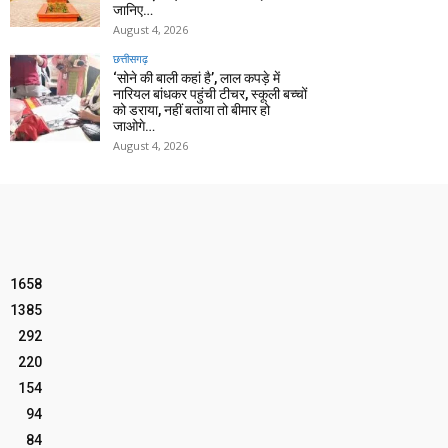
जानिए…
August 4, 2026
छत्तीसगढ़
‘सोने की बाली कहां है’, लाल कपड़े में
नारियल बांधकर पहुंची टीचर, स्कूली बच्चों
को डराया, नहीं बताया तो बीमार हो
जाओगे…
August 4, 2026
1658
1385
292
220
154
94
84