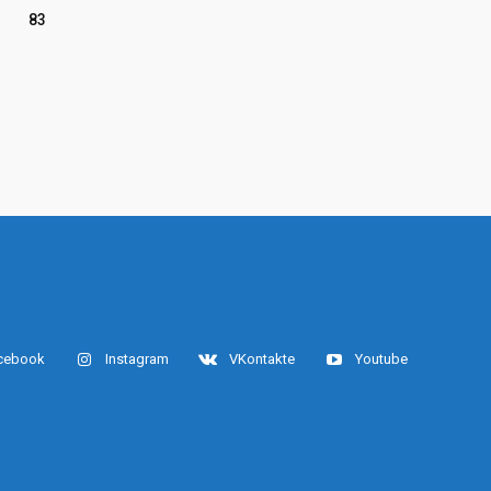
83
cebook
Instagram
VKontakte
Youtube