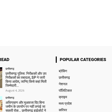
READ
POPULAR CATEGORIES
छत्तीसगढ़
ब्रेकिंग
छत्तीसगढ़ पुलिस: निरीक्षकों और उप
निरीक्षकों का तबादला, SP ने जारी
छत्तीसगढ़
किया आदेश, जानिए किसे कहां मिली
नेशनल
जिम्मेदारी…
August 4, 2026
पॉलिटिकल
क्राइम
छत्तीसगढ़
अधिग्रहण और मुआवजा दिए बिना
मध्य प्रदेश
जमीन के उपयोग पर नहीं लगाई जा
करियर
सकती रोक… छत्तीसगढ़ हाईकोर्ट ने