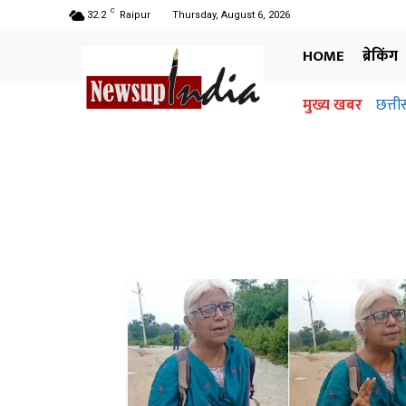
C
32.2
Raipur
Thursday, August 6, 2026
HOME
ब्रेकिंग
मुख्य खबर
छत्ती
अध
ज