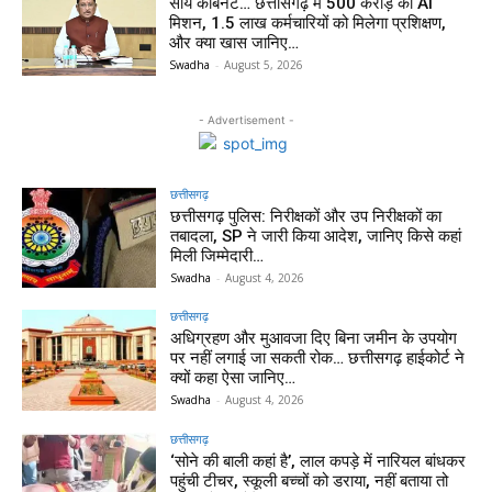
साय कैबिनेट… छत्तीसगढ़ में 500 करोड़ का AI
मिशन, 1.5 लाख कर्मचारियों को मिलेगा प्रशिक्षण,
और क्या खास जानिए…
Swadha
-
August 5, 2026
- Advertisement -
छत्तीसगढ़
छत्तीसगढ़ पुलिस: निरीक्षकों और उप निरीक्षकों का
तबादला, SP ने जारी किया आदेश, जानिए किसे कहां
मिली जिम्मेदारी…
Swadha
-
August 4, 2026
छत्तीसगढ़
अधिग्रहण और मुआवजा दिए बिना जमीन के उपयोग
पर नहीं लगाई जा सकती रोक… छत्तीसगढ़ हाईकोर्ट ने
क्यों कहा ऐसा जानिए…
Swadha
-
August 4, 2026
छत्तीसगढ़
‘सोने की बाली कहां है’, लाल कपड़े में नारियल बांधकर
पहुंची टीचर, स्कूली बच्चों को डराया, नहीं बताया तो