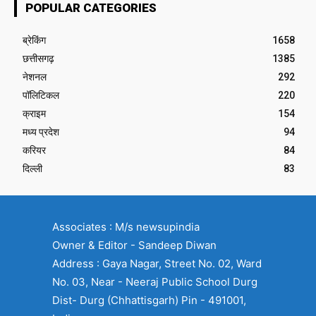
POPULAR CATEGORIES
ब्रेकिंग
1658
छत्तीसगढ़
1385
नेशनल
292
पॉलिटिकल
220
क्राइम
154
मध्य प्रदेश
94
करियर
84
दिल्ली
83
Associates : M/s newsupindia
Owner & Editor - Sandeep Diwan
Address : Gaya Nagar, Street No. 02, Ward
No. 03, Near - Neeraj Public School Durg
Dist- Durg (Chhattisgarh) Pin - 491001,