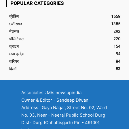
POPULAR CATEGORIES
ब्रेकिंग
1658
छत्तीसगढ़
1385
नेशनल
292
पॉलिटिकल
220
क्राइम
154
मध्य प्रदेश
94
करियर
84
दिल्ली
83
Associates : M/s newsupindia
Owner & Editor - Sandeep Diwan
Address : Gaya Nagar, Street No. 02, Ward
No. 03, Near - Neeraj Public School Durg
Dist- Durg (Chhattisgarh) Pin - 491001,