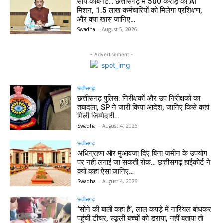
साय कैबिनेट… छत्तीसगढ़ में 500 करोड़ का AI
मिशन, 1.5 लाख कर्मचारियों को मिलेगा प्रशिक्षण,
और क्या खास जानिए…
Swadha
-
August 5, 2026
- Advertisement -
छत्तीसगढ़
छत्तीसगढ़ पुलिस: निरीक्षकों और उप निरीक्षकों का
तबादला, SP ने जारी किया आदेश, जानिए किसे कहां
मिली जिम्मेदारी…
Swadha
-
August 4, 2026
छत्तीसगढ़
अधिग्रहण और मुआवजा दिए बिना जमीन के उपयोग
पर नहीं लगाई जा सकती रोक… छत्तीसगढ़ हाईकोर्ट ने
क्यों कहा ऐसा जानिए…
Swadha
-
August 4, 2026
छत्तीसगढ़
‘सोने की बाली कहां है’, लाल कपड़े में नारियल बांधकर
पहुंची टीचर, स्कूली बच्चों को डराया, नहीं बताया तो