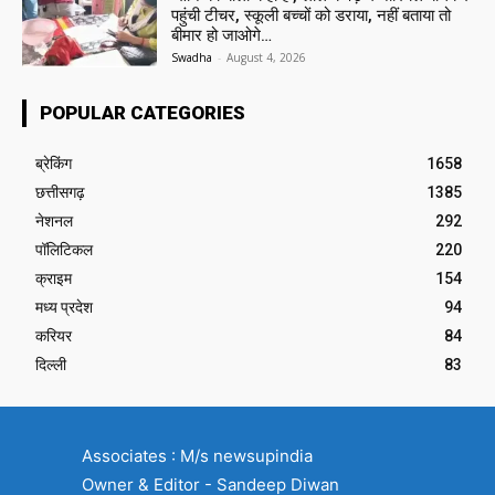
पहुंची टीचर, स्कूली बच्चों को डराया, नहीं बताया तो
बीमार हो जाओगे…
Swadha
-
August 4, 2026
POPULAR CATEGORIES
ब्रेकिंग
1658
छत्तीसगढ़
1385
नेशनल
292
पॉलिटिकल
220
क्राइम
154
मध्य प्रदेश
94
करियर
84
दिल्ली
83
Associates : M/s newsupindia
Owner & Editor - Sandeep Diwan