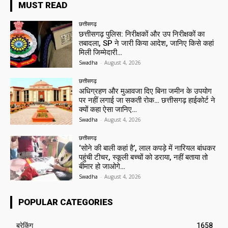
MUST READ
छत्तीसगढ़
छत्तीसगढ़ पुलिस: निरीक्षकों और उप निरीक्षकों का
तबादला, SP ने जारी किया आदेश, जानिए किसे कहां
मिली जिम्मेदारी…
Swadha
-
August 4, 2026
छत्तीसगढ़
अधिग्रहण और मुआवजा दिए बिना जमीन के उपयोग
पर नहीं लगाई जा सकती रोक… छत्तीसगढ़ हाईकोर्ट ने
क्यों कहा ऐसा जानिए…
Swadha
-
August 4, 2026
छत्तीसगढ़
‘सोने की बाली कहां है’, लाल कपड़े में नारियल बांधकर
पहुंची टीचर, स्कूली बच्चों को डराया, नहीं बताया तो
बीमार हो जाओगे…
Swadha
-
August 4, 2026
POPULAR CATEGORIES
ब्रेकिंग
1658