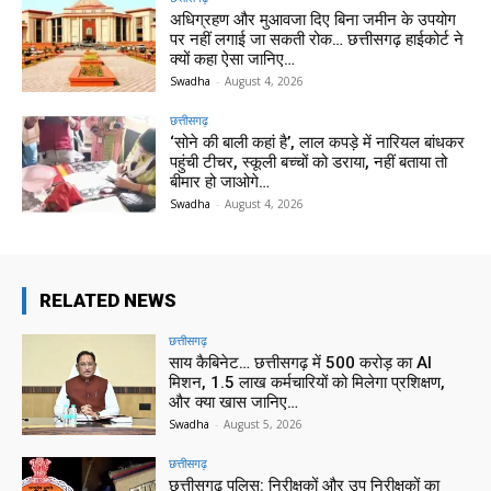
अधिग्रहण और मुआवजा दिए बिना जमीन के उपयोग
पर नहीं लगाई जा सकती रोक… छत्तीसगढ़ हाईकोर्ट ने
क्यों कहा ऐसा जानिए…
Swadha
-
August 4, 2026
छत्तीसगढ़
‘सोने की बाली कहां है’, लाल कपड़े में नारियल बांधकर
पहुंची टीचर, स्कूली बच्चों को डराया, नहीं बताया तो
बीमार हो जाओगे…
Swadha
-
August 4, 2026
RELATED NEWS
छत्तीसगढ़
साय कैबिनेट… छत्तीसगढ़ में 500 करोड़ का AI
मिशन, 1.5 लाख कर्मचारियों को मिलेगा प्रशिक्षण,
और क्या खास जानिए…
Swadha
-
August 5, 2026
छत्तीसगढ़
छत्तीसगढ़ पुलिस: निरीक्षकों और उप निरीक्षकों का