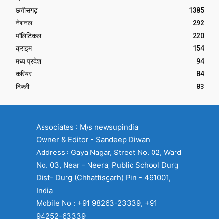
छत्तीसगढ़
1385
नेशनल
292
पॉलिटिकल
220
क्राइम
154
मध्य प्रदेश
94
करियर
84
दिल्ली
83
Associates : M/s newsupindia
Owner & Editor - Sandeep Diwan
Address : Gaya Nagar, Street No. 02, Ward
No. 03, Near - Neeraj Public School Durg
Dist- Durg (Chhattisgarh) Pin - 491001,
India
Mobile No : +91 98263-23339, +91
94252-63339