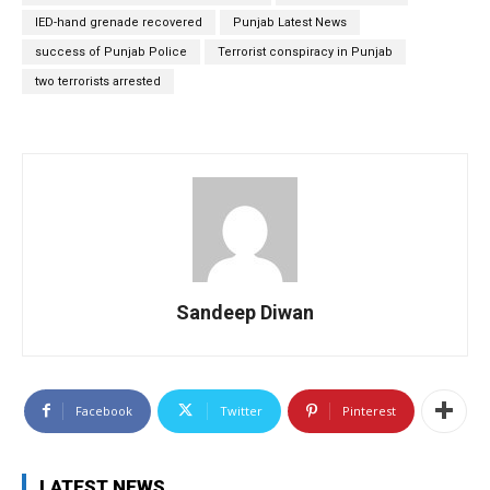
IED-hand grenade recovered
Punjab Latest News
success of Punjab Police
Terrorist conspiracy in Punjab
two terrorists arrested
Sandeep Diwan
Facebook
Twitter
Pinterest
LATEST NEWS