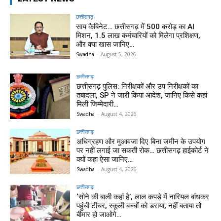
छत्तीसगढ़
साय कैबिनेट… छत्तीसगढ़ में 500 करोड़ का AI
मिशन, 1.5 लाख कर्मचारियों को मिलेगा प्रशिक्षण,
और क्या खास जानिए…
Swadha
-
August 5, 2026
छत्तीसगढ़
छत्तीसगढ़ पुलिस: निरीक्षकों और उप निरीक्षकों का
तबादला, SP ने जारी किया आदेश, जानिए किसे कहां
मिली जिम्मेदारी…
Swadha
-
August 4, 2026
छत्तीसगढ़
अधिग्रहण और मुआवजा दिए बिना जमीन के उपयोग
पर नहीं लगाई जा सकती रोक… छत्तीसगढ़ हाईकोर्ट ने
क्यों कहा ऐसा जानिए…
Swadha
-
August 4, 2026
छत्तीसगढ़
‘सोने की बाली कहां है’, लाल कपड़े में नारियल बांधकर
पहुंची टीचर, स्कूली बच्चों को डराया, नहीं बताया तो
बीमार हो जाओगे…