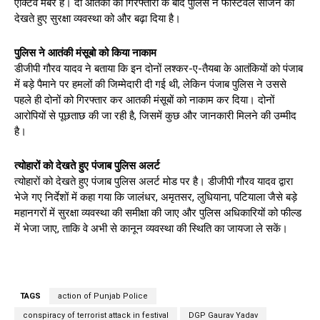
एक्टिव मेंबर है। दो आतंकी की गिरफ्तारी के बाद पुलिस ने फेस्टिवल सीजन को
देखते हुए सुरक्षा व्यवस्था को और बढ़ा दिया है।
पुलिस ने आतंकी मंसूबो को किया नाकाम
डीजीपी गौरव यादव ने बताया कि इन दोनों लश्कर-ए-तैयबा के आतंकियों को पंजाब
में बड़े पैमाने पर हमलों की जिम्मेदारी दी गई थी, लेकिन पंजाब पुलिस ने उससे
पहले ही दोनों को गिरफ्तार कर आतकी मंसूबों को नाकाम कर दिया। दोनों
आरोपियों से पूछताछ की जा रही है, जिसमें कुछ और जानकारी मिलने की उम्मीद
है।
त्योहारों को देखते हुए पंजाब पुलिस अलर्ट
त्योहारों को देखते हुए पंजाब पुलिस अलर्ट मोड पर है। डीजीपी गौरव यादव द्वारा
भेजे गए निर्देशों में कहा गया कि जालंधर, अमृतसर, लुधियाना, पटियाला जैसे बड़े
महानगरों में सुरक्षा व्यवस्था की समीक्षा की जाए और पुलिस अधिकारियों को फील्ड
में भेजा जाए, ताकि वे अभी से कानून व्यवस्था की स्थिति का जायजा ले सकें।
TAGS
action of Punjab Police
conspiracy of terrorist attack in festival
DGP Gaurav Yadav