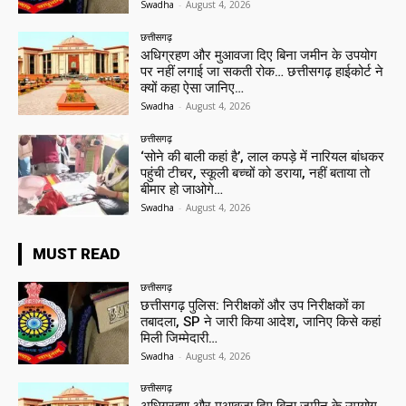
Swadha
-
August 4, 2026
छत्तीसगढ़
अधिग्रहण और मुआवजा दिए बिना जमीन के उपयोग
पर नहीं लगाई जा सकती रोक… छत्तीसगढ़ हाईकोर्ट ने
क्यों कहा ऐसा जानिए…
Swadha
-
August 4, 2026
छत्तीसगढ़
‘सोने की बाली कहां है’, लाल कपड़े में नारियल बांधकर
पहुंची टीचर, स्कूली बच्चों को डराया, नहीं बताया तो
बीमार हो जाओगे…
Swadha
-
August 4, 2026
MUST READ
छत्तीसगढ़
छत्तीसगढ़ पुलिस: निरीक्षकों और उप निरीक्षकों का
तबादला, SP ने जारी किया आदेश, जानिए किसे कहां
मिली जिम्मेदारी…
Swadha
-
August 4, 2026
छत्तीसगढ़