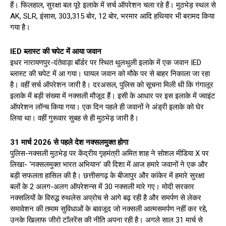
हैं। फिलहाल, सुरक्षा बल पूरे इलाके में सर्च ऑपरेशन चला रहे हैं। मुठभेड़ स्थल से
AK, SLR, इंसास, 303,315 बोर, 12 बोर, भरमार आदि हथियार भी बरामद किया
गया है।
IED ब्लास्ट की चपेट में आया जवान
इधर नारायणपुर-दंतेवाड़ा बॉर्डर पर स्थित थुलथुली इलाके में एक जवान IED
ब्लास्ट की चपेट में आ गया। घायल जवान को मौके पर से बाहर निकाला जा रहा
है। वहीं सर्च ऑपरेशन जारी है। दरअसल, पुलिस को सूचना मिली थी कि गंगालूर
इलाके में बड़ी संख्या में नक्सली मौजूद हैं। इसी के आधार पर इस इलाके में ज्वाइंट
ऑपरेशन लॉन्च किया गया। एक दिन पहले ही जवानों ने अंड्री इलाके को घेर
लिया था। वहीं गुरूवार सुबह से ही मुठभेड़ जारी है।
31 मार्च 2026 से पहले देश नक्सलमुक्त होगा
पुलिस-नक्सली मुठभेड़ पर केंद्रीय गृहमंत्री अमित शाह ने सोशल मीडिया X पर
लिखा- ‘नक्सलमुक्त भारत अभियान’ की दिशा में आज हमारे जवानों ने एक और
बड़ी सफलता हासिल की है। छत्तीसगढ़ के बीजापुर और कांकेर में हमारे सुरक्षा
बलों के 2 अलग-अलग ऑपरेशन्स में 30 नक्सली मारे गए। मोदी सरकार
नक्सलियों के विरुद्ध रुथलेस अप्रोच से आगे बढ़ रही है और समर्पण से लेकर
समावेशन की तमाम सुविधाओं के बावजूद जो नक्सली आत्मसमर्पण नहीं कर रहे,
उनके खिलाफ जीरो टॉलरेंस की नीति अपना रही है। अगले साल 31 मार्च से