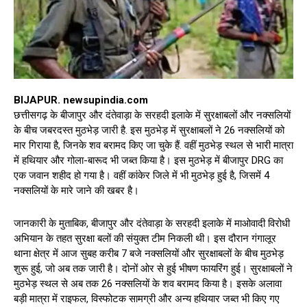
BIJAPUR. newsupindia.com
छत्तीसगढ़ के बीजापुर और दंतेवाड़ा के सरहदी इलाके में सुरक्षाबलों और नक्सलियों
के बीच जबरदस्त मुठभेड़ जारी है. इस मुठभेड़ में सुरक्षाबलों ने 26 नक्सलियों को
मार गिराया है, जिनके शव बरामद किए जा चुके हैं. वहीं मुठभेड़ स्थल से भारी मात्रा
में हथियार और गोला-बारूद भी जब्त किया है। इस मुठभेड़ में बीजापुर DRG का
एक जवान शहीद हो गया है। वहीं कांकेर जिले में भी मुठभेड़ हुई है, जिसमें 4
नक्सलियों के मारे जाने की खबर है।
जानकारी के मुताबिक, बीजापुर और दंतेवाड़ा के सरहदी इलाके में माओवादी विरोधी
अभियान के तहत सुरक्षा बलों की संयुक्त टीम निकली थी। इस दौरान गंगालूर
थाना क्षेत्र में आज सुबह करीब 7 बजे नक्सलियों और सुरक्षाबलों के बीच मुठभेड़
शुरू हुई, जो अब तक जारी है। दोनों ओर से हुई भीषण फायरिंग हुई। सुरक्षाबलों ने
मुठभेड़ स्थल से अब तक 26 नक्सलियों के शव बरामद किया है। इसके अलावा
बड़ी मात्रा में राइफल, विस्फोटक सामग्री और अन्य हथियार जब्त भी किए गए