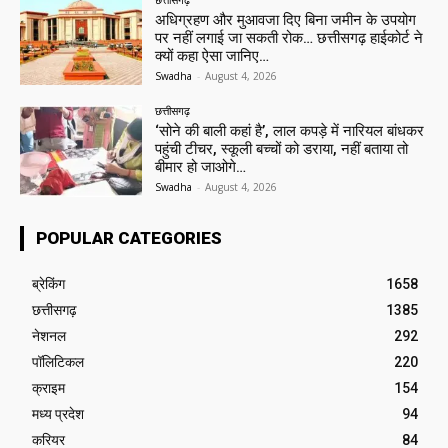
अधिग्रहण और मुआवजा दिए बिना जमीन के उपयोग
पर नहीं लगाई जा सकती रोक… छत्तीसगढ़ हाईकोर्ट ने
क्यों कहा ऐसा जानिए…
Swadha
-
August 4, 2026
छत्तीसगढ़
‘सोने की बाली कहां है’, लाल कपड़े में नारियल बांधकर
पहुंची टीचर, स्कूली बच्चों को डराया, नहीं बताया तो
बीमार हो जाओगे…
Swadha
-
August 4, 2026
POPULAR CATEGORIES
ब्रेकिंग
1658
छत्तीसगढ़
1385
नेशनल
292
पॉलिटिकल
220
क्राइम
154
मध्य प्रदेश
94
करियर
84