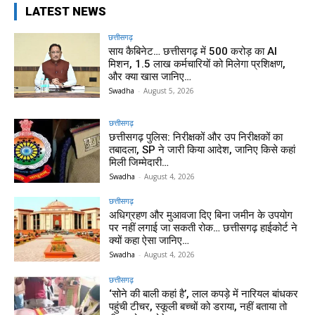
LATEST NEWS
छत्तीसगढ़
साय कैबिनेट… छत्तीसगढ़ में 500 करोड़ का AI
मिशन, 1.5 लाख कर्मचारियों को मिलेगा प्रशिक्षण,
और क्या खास जानिए…
Swadha
-
August 5, 2026
छत्तीसगढ़
छत्तीसगढ़ पुलिस: निरीक्षकों और उप निरीक्षकों का
तबादला, SP ने जारी किया आदेश, जानिए किसे कहां
मिली जिम्मेदारी…
Swadha
-
August 4, 2026
छत्तीसगढ़
अधिग्रहण और मुआवजा दिए बिना जमीन के उपयोग
पर नहीं लगाई जा सकती रोक… छत्तीसगढ़ हाईकोर्ट ने
क्यों कहा ऐसा जानिए…
Swadha
-
August 4, 2026
छत्तीसगढ़
‘सोने की बाली कहां है’, लाल कपड़े में नारियल बांधकर
पहुंची टीचर, स्कूली बच्चों को डराया, नहीं बताया तो