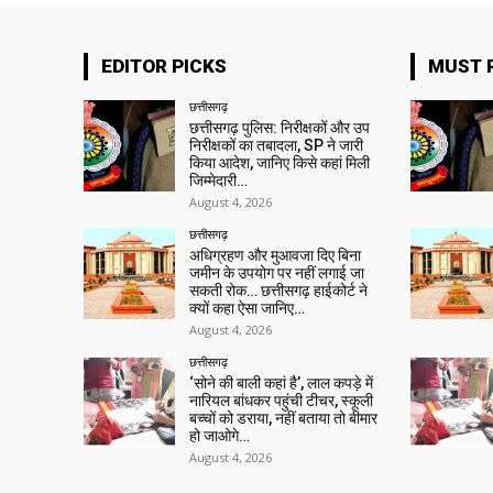
EDITOR PICKS
MUST 
छत्तीसगढ़
छत्तीसगढ़ पुलिस: निरीक्षकों और उप
निरीक्षकों का तबादला, SP ने जारी
किया आदेश, जानिए किसे कहां मिली
जिम्मेदारी…
August 4, 2026
छत्तीसगढ़
अधिग्रहण और मुआवजा दिए बिना
जमीन के उपयोग पर नहीं लगाई जा
सकती रोक… छत्तीसगढ़ हाईकोर्ट ने
क्यों कहा ऐसा जानिए…
August 4, 2026
छत्तीसगढ़
‘सोने की बाली कहां है’, लाल कपड़े में
नारियल बांधकर पहुंची टीचर, स्कूली
बच्चों को डराया, नहीं बताया तो बीमार
हो जाओगे…
August 4, 2026