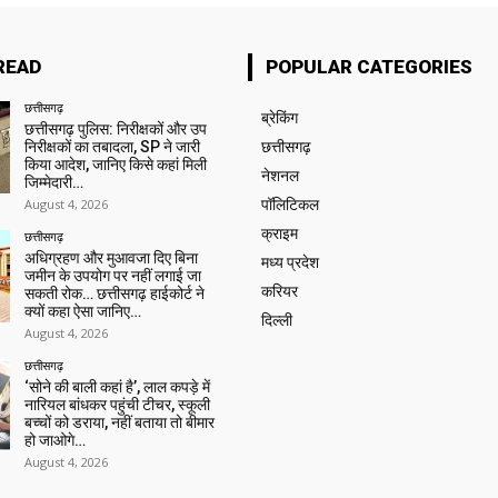
READ
POPULAR CATEGORIES
छत्तीसगढ़
ब्रेकिंग
छत्तीसगढ़ पुलिस: निरीक्षकों और उप
निरीक्षकों का तबादला, SP ने जारी
छत्तीसगढ़
किया आदेश, जानिए किसे कहां मिली
नेशनल
जिम्मेदारी…
August 4, 2026
पॉलिटिकल
क्राइम
छत्तीसगढ़
अधिग्रहण और मुआवजा दिए बिना
मध्य प्रदेश
जमीन के उपयोग पर नहीं लगाई जा
करियर
सकती रोक… छत्तीसगढ़ हाईकोर्ट ने
क्यों कहा ऐसा जानिए…
दिल्ली
August 4, 2026
छत्तीसगढ़
‘सोने की बाली कहां है’, लाल कपड़े में
नारियल बांधकर पहुंची टीचर, स्कूली
बच्चों को डराया, नहीं बताया तो बीमार
हो जाओगे…
August 4, 2026