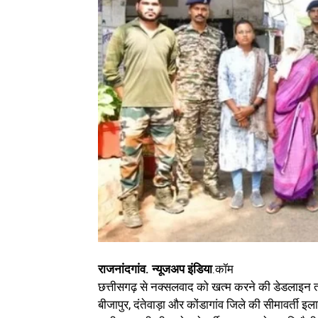
राजनांदगांव. न्यूजअप इंडिया
.कॉम
छत्तीसगढ़ से नक्सलवाद को खत्म करने की डेडलाइन तय
बीजापुर, दंतेवाड़ा और कोंडागांव जिले की सीमावर्ती इल