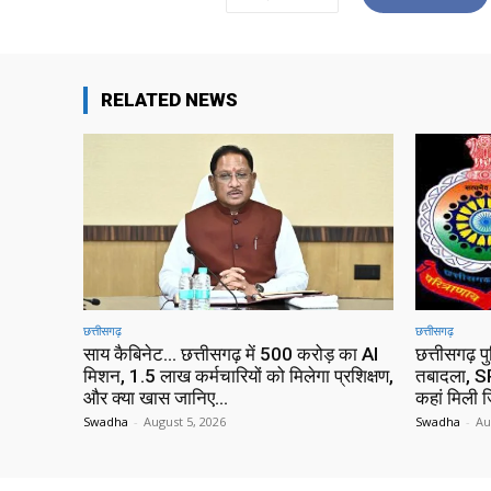
RELATED NEWS
छत्तीसगढ़
छत्तीसगढ़
साय कैबिनेट… छत्तीसगढ़ में 500 करोड़ का AI
छत्तीसगढ़ प
मिशन, 1.5 लाख कर्मचारियों को मिलेगा प्रशिक्षण,
तबादला, SP
और क्या खास जानिए…
कहां मिली ज
Swadha
-
August 5, 2026
Swadha
-
Au