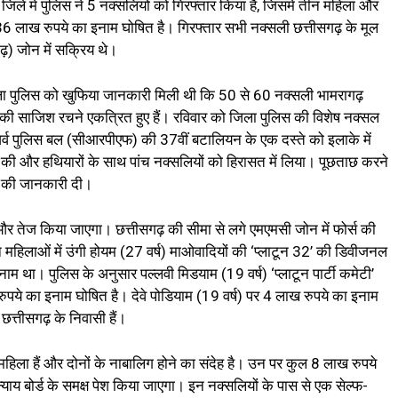
ली जिले में पुलिस ने 5 नक्सलियों को गिरफ्तार किया है, जिसमें तीन महिला और
 36 लाख रुपये का इनाम घोषित है। गिरफ्तार सभी नक्सली छत्तीसगढ़ के मूल
ढ़) जोन में सक्रिय थे।
िला पुलिस को खुफिया जानकारी मिली थी कि 50 से 60 नक्सली भामरागढ़
करने की साजिश रचने एकत्रित हुए हैं। रविवार को जिला पुलिस की विशेष नक्सल
जर्व पुलिस बल (सीआरपीएफ) की 37वीं बटालियन के एक दस्ते को इलाके में
दी की और हथियारों के साथ पांच नक्सलियों को हिरासत में लिया। पूछताछ करने
ने की जानकारी दी।
 तेज किया जाएगा। छत्तीसगढ़ की सीमा से लगे एमएमसी जोन में फोर्स की
ीन महिलाओं में उंगी होयम (27 वर्ष) माओवादियों की ‘प्लाटून 32’ की डिवीजनल
था। पुलिस के अनुसार पल्लवी मिडयाम (19 वर्ष) ‘प्लाटून पार्टी कमेटी’
पये का इनाम घोषित है। देवे पोडियाम (19 वर्ष) पर 4 लाख रुपये का इनाम
छत्तीसगढ़ के निवासी हैं।
हिला हैं और दोनों के नाबालिग होने का संदेह है। उन पर कुल 8 लाख रुपये
न्याय बोर्ड के समक्ष पेश किया जाएगा। इन नक्सलियों के पास से एक सेल्फ-