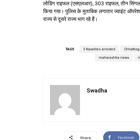
लोडिंग राइफल (एसएलआर), 303 राइफल, तीन सिंगल श
किया गया। पुलिस के मुताबिक लगातार ज्वाइंट ऑपरेशन 
राज्य से दूसरे राज्य भाग रहे हैं।
TAGS
5 Naxalites arrested
Chhattisg
maharashtra news
n
Swadha
Facebook
Share