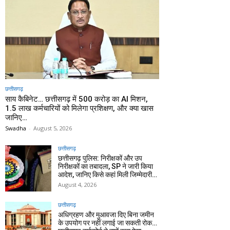
छत्तीसगढ़
साय कैबिनेट… छत्तीसगढ़ में 500 करोड़ का AI मिशन,
1.5 लाख कर्मचारियों को मिलेगा प्रशिक्षण, और क्या खास
जानिए…
Swadha
-
August 5, 2026
छत्तीसगढ़
छत्तीसगढ़ पुलिस: निरीक्षकों और उप
निरीक्षकों का तबादला, SP ने जारी किया
आदेश, जानिए किसे कहां मिली जिम्मेदारी…
August 4, 2026
छत्तीसगढ़
अधिग्रहण और मुआवजा दिए बिना जमीन
के उपयोग पर नहीं लगाई जा सकती रोक…