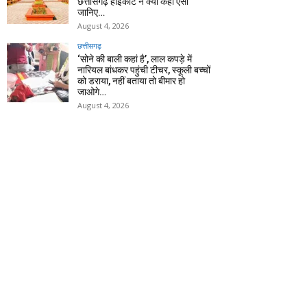
छत्तीसगढ़ हाईकोर्ट ने क्यों कहा ऐसा
जानिए…
August 4, 2026
छत्तीसगढ़
‘सोने की बाली कहां है’, लाल कपड़े में
नारियल बांधकर पहुंची टीचर, स्कूली बच्चों
को डराया, नहीं बताया तो बीमार हो
जाओगे…
August 4, 2026