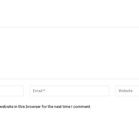
Name:*
Email:*
ebsite in this browser for the next time I comment.