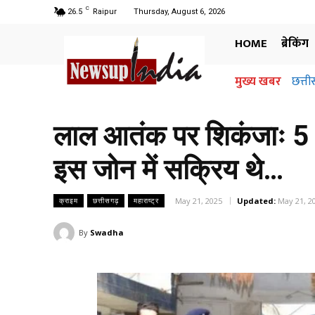
C
26.5
Raipur
Thursday, August 6, 2026
HOME
ब्रेकिंग
मुख्य खबर
छत्ती
लाल आतंक पर शिकंजाः 5 
इस जोन में सक्रिय थे…
May 21, 2025
Updated:
May 21, 2
क्राइम
छत्तीसगढ़
महाराष्ट्र
By
Swadha