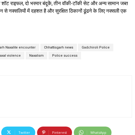
ॉट राइफल, दो भरमार बंदूकें, तीन वॉकी-टॉकी सेट और अन्य सामान जब्त
से नक्सलियों में दहशत है और सुरक्षित ठिकानों ढूंढने के लिए नक्सली एक
arh Naxalite encounter
Chhattisgarh news
Gadchiroli Police
axal violence
Naxalism
Police success
Twitter
Pinterest
WhatsApp