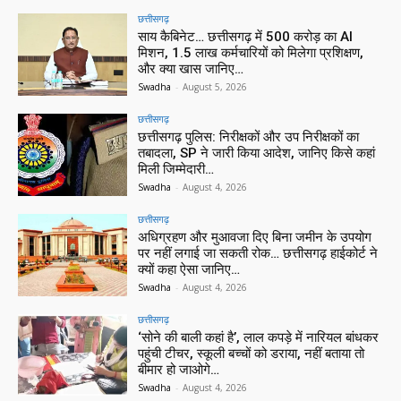
छत्तीसगढ़
साय कैबिनेट… छत्तीसगढ़ में 500 करोड़ का AI
मिशन, 1.5 लाख कर्मचारियों को मिलेगा प्रशिक्षण,
और क्या खास जानिए…
Swadha
-
August 5, 2026
छत्तीसगढ़
छत्तीसगढ़ पुलिस: निरीक्षकों और उप निरीक्षकों का
तबादला, SP ने जारी किया आदेश, जानिए किसे कहां
मिली जिम्मेदारी…
Swadha
-
August 4, 2026
छत्तीसगढ़
अधिग्रहण और मुआवजा दिए बिना जमीन के उपयोग
पर नहीं लगाई जा सकती रोक… छत्तीसगढ़ हाईकोर्ट ने
क्यों कहा ऐसा जानिए…
Swadha
-
August 4, 2026
छत्तीसगढ़
‘सोने की बाली कहां है’, लाल कपड़े में नारियल बांधकर
पहुंची टीचर, स्कूली बच्चों को डराया, नहीं बताया तो
बीमार हो जाओगे…
Swadha
-
August 4, 2026