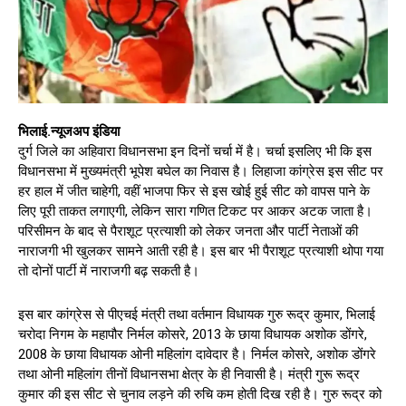
भिलाई.न्यूजअप इंडिया
दुर्ग जिले का अहिवारा विधानसभा इन दिनों चर्चा में है। चर्चा इसलिए भी कि इस
विधानसभा में मुख्यमंत्री भूपेश बघेल का निवास है। लिहाजा कांग्रेस इस सीट पर
हर हाल में जीत चाहेगी, वहीं भाजपा फिर से इस खोई हुई सीट को वापस पाने के
लिए पूरी ताकत लगाएगी, लेकिन सारा गणित टिकट पर आकर अटक जाता है।
परिसीमन के बाद से पैराशूट प्रत्याशी को लेकर जनता और पार्टी नेताओं की
नाराजगी भी खुलकर सामने आती रही है। इस बार भी पैराशूट प्रत्याशी थोपा गया
तो दोनों पार्टी में नाराजगी बढ़ सकती है।
इस बार कांग्रेस से पीएचई मंत्री तथा वर्तमान विधायक गुरु रूद्र कुमार, भिलाई
चरोदा निगम के महापौर निर्मल कोसरे, 2013 के छाया विधायक अशोक डोंगरे,
2008 के छाया विधायक ओनी महिलांग दावेदार है। निर्मल कोसरे, अशोक डोंगरे
तथा ओनी महिलांग तीनों विधानसभा क्षेत्र के ही निवासी है। मंत्री गुरू रूद्र
कुमार की इस सीट से चुनाव लड़ने की रुचि कम होती दिख रही है। गुरु रूद्र को