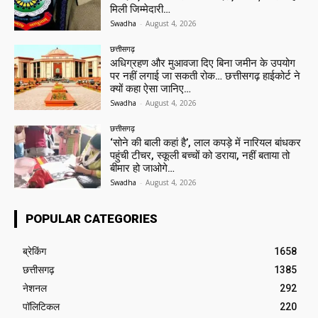
मिली जिम्मेदारी…
Swadha
-
August 4, 2026
छत्तीसगढ़
अधिग्रहण और मुआवजा दिए बिना जमीन के उपयोग
पर नहीं लगाई जा सकती रोक… छत्तीसगढ़ हाईकोर्ट ने
क्यों कहा ऐसा जानिए…
Swadha
-
August 4, 2026
छत्तीसगढ़
‘सोने की बाली कहां है’, लाल कपड़े में नारियल बांधकर
पहुंची टीचर, स्कूली बच्चों को डराया, नहीं बताया तो
बीमार हो जाओगे…
Swadha
-
August 4, 2026
POPULAR CATEGORIES
ब्रेकिंग
1658
छत्तीसगढ़
1385
नेशनल
292
पॉलिटिकल
220