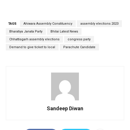
TAGS
Ahiwara Assembly Constituency
assembly elections 2023
Bharatiya Janata Party
Bhilai Latest News
Chhattisgarh assembly elections
congress party
Demand to give ticket to local
Parachute Candidate
Sandeep Diwan