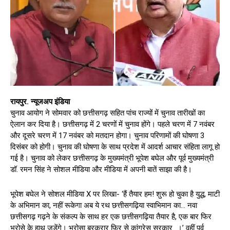
रायपुर. न्यूजअप इंडिया
चुनाव आयोग ने सोमवार को छत्तीसगढ़ सहित पांच राज्यों में चुनाव तारीखों का
ऐलान कर दिया है। छत्तीसगढ़ में 2 चरणों में चुनाव होंगे। पहले चरण में 7 नवंबर
और दूसरे चरण में 17 नवंबर को मतदान होगा। चुनाव परिणामों की घोषणा 3
दिसंबर को होगी। चुनाव की घोषणा के साथ प्रदेश में आदर्श आचार संहिता लागू हो
गई है। चुनाव को लेकर छत्तीसगढ़ के मुख्यमंत्री भूपेश बघेल और पूर्व मुख्यमंत्री
डॉ. रमन सिंह ने सोशल मीडिया और मीडिया में अपनी बातें साझा की है।
भूपेश बघेल ने सोशल मीडिया X पर लिखा- ‘हैं तैयार हम! शुरू हो चुका है युद्ध, माटी
के अभिमान का, नहीं रूकेगा अब ये रथ छत्तीसगढ़िया स्वाभिमान का… नवा
छत्तीसगढ़ गढ़ने के संकल्प के साथ हर एक छत्तीसगढ़िया तैयार है, एक बार फिर
भरोसे के हाथ जुड़ेंगे। भरोसा बरकरार फिर से कांग्रेस सरकार…।’ वहीं पूर्व