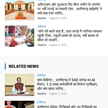
अधिग्रहण और मुआवजा दिए बिना जमीन के उपयोग
पर नहीं लगाई जा सकती रोक… छत्तीसगढ़ हाईकोर्ट ने
क्यों कहा ऐसा जानिए…
Swadha
-
August 4, 2026
छत्तीसगढ़
‘सोने की बाली कहां है’, लाल कपड़े में नारियल बांधकर
पहुंची टीचर, स्कूली बच्चों को डराया, नहीं बताया तो
बीमार हो जाओगे…
Swadha
-
August 4, 2026
RELATED NEWS
छत्तीसगढ़
साय कैबिनेट… छत्तीसगढ़ में 500 करोड़ का AI
मिशन, 1.5 लाख कर्मचारियों को मिलेगा प्रशिक्षण,
और क्या खास जानिए…
Swadha
-
August 5, 2026
छत्तीसगढ़
छत्तीसगढ़ पुलिस: निरीक्षकों और उप निरीक्षकों का