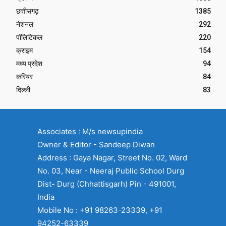
छत्तीसगढ़
1385
नेशनल
292
पॉलिटिकल
220
क्राइम
154
मध्य प्रदेश
94
करियर
84
दिल्ली
83
Associates : M/s newsupindia
Owner & Editor - Sandeep Diwan
Address : Gaya Nagar, Street No. 02, Ward
No. 03, Near - Neeraj Public School Durg
Dist- Durg (Chhattisgarh) Pin - 491001,
India
Mobile No : +91 98263-23339, +91
94252-63339