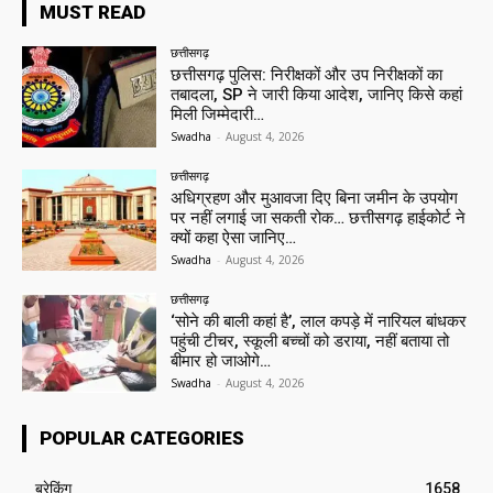
MUST READ
छत्तीसगढ़
छत्तीसगढ़ पुलिस: निरीक्षकों और उप निरीक्षकों का
तबादला, SP ने जारी किया आदेश, जानिए किसे कहां
मिली जिम्मेदारी…
Swadha
-
August 4, 2026
छत्तीसगढ़
अधिग्रहण और मुआवजा दिए बिना जमीन के उपयोग
पर नहीं लगाई जा सकती रोक… छत्तीसगढ़ हाईकोर्ट ने
क्यों कहा ऐसा जानिए…
Swadha
-
August 4, 2026
छत्तीसगढ़
‘सोने की बाली कहां है’, लाल कपड़े में नारियल बांधकर
पहुंची टीचर, स्कूली बच्चों को डराया, नहीं बताया तो
बीमार हो जाओगे…
Swadha
-
August 4, 2026
POPULAR CATEGORIES
ब्रेकिंग
1658