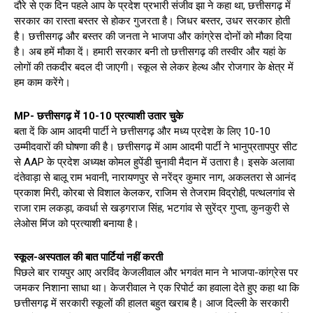
दौरे से एक दिन पहले आप के प्रदेश प्रभारी संजीव झा ने कहा था, छत्तीसगढ़ में
सरकार का रास्ता बस्तर से होकर गुजरता है। जिधर बस्तर, उधर सरकार होती
है। छत्तीसगढ़ और बस्तर की जनता ने भाजपा और कांग्रेस दोनों को मौका दिया
है। अब हमें मौका दें। हमारी सरकार बनी तो छत्तीसगढ़ की तस्वीर और यहां के
लोगों की तकदीर बदल दी जाएगी। स्कूल से लेकर हेल्थ और रोजगार के क्षेत्र में
हम काम करेंगे।
MP- छत्तीसगढ़ में 10-10 प्रत्याशी उतार चुके
बता दें कि आम आदमी पार्टी ने छत्तीसगढ़ और मध्य प्रदेश के लिए 10-10
उम्मीदवारों की घोषणा की है। छत्तीसगढ़ में आम आदमी पार्टी ने भानुप्रतापपुर सीट
से AAP के प्रदेश अध्यक्ष कोमल हुपेंडी चुनावी मैदान में उतारा है। इसके अलावा
दंतेवाड़ा से बालू राम भवानी, नारायणपुर से नरेंद्र कुमार नाग, अकलतरा से आनंद
प्रकाश मिरी, कोरबा से विशाल केलकर, राजिम से तेजराम विद्रोही, पत्थलगांव से
राजा राम लकड़ा, कवर्धा से खड़गराज सिंह, भटगांव से सुरेंद्र गुप्ता, कुनकुरी से
लेओस मिंज को प्रत्याशी बनाया है।
स्कूल-अस्पताल की बात पार्टियां नहीं करती
पिछले बार रायपुर आए अरविंद केजलीवाल और भगवंत मान ने भाजपा-कांग्रेस पर
जमकर निशाना साधा था। केजरीवाल ने एक रिपोर्ट का हवाला देते हुए कहा था कि
छत्तीसगढ़ में सरकारी स्कूलों की हालत बहुत खराब है। आज दिल्ली के सरकारी