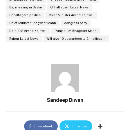
Big meeting in Bastar
Chhattisgarh Latest News
Chhattisgarh politics
Chief Minister Arvind Kejriwal
Chief Minister Bhagwant Mann
congress party
Delhi CM Arvind Kejriwal
Punjab CM Bhagwant Mann
Raipur Latest News
Will give 10 guarantees to Chhattisgarh
Sandeep Diwan
Facebook
Twitter