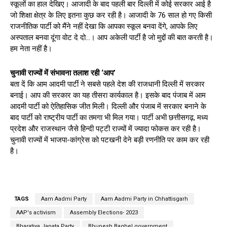
स्कूलों का हाल देखिए। आजादी के बाद पहली बार दिल्ली में कोई सरकार आई है
जो शिक्षा क्षेत्र के लिए इतना कुछ कर रही है। आजादी के 76 साल हो गए किसी
राजनीतिक पार्टी को मैंने नहीं देखा कि आपका स्कूल बनवा देंगे, आपके लिए
अस्पताल बनवा दूंगा वोट दे दो…। आप अकेली पार्टी है जो मुद्दों की बात करती है।
हम नेता नहीं है।
चुनावी राज्यों में संभावना तलाश रही ‘आप’
बता दें कि आम आदमी पार्टी ने सबसे पहले देश की राजधानी दिल्ली में सरकार
बनाई। आप की सरकार का यह तीसरा कार्यकाल है। इसके बाद पंजाब में आम
आदमी पार्टी को ऐतिहासिक जीत मिली। दिल्ली और पंजाब में सरकार बनाने के
बाद पार्टी को राष्ट्रीय पार्टी का तमगा भी मिल गया। पार्टी अभी छत्तीसगढ़, मध्य
प्रदेश और राजस्थान जैसे हिन्दी पट्टी राज्यों में ज्यादा फोकस कर रही है।
चुनावी राज्यों में भाजपा-कांग्रेस को पटखनी देने बड़ी रणनीति पर काम कर रही
है।
TAGS
Aam Aadmi Party
Aam Aadmi Party in Chhattisgarh
AAP's activism
Assembly Elections- 2023
Bharatiya Janata Party
Bhupesh Baghel government