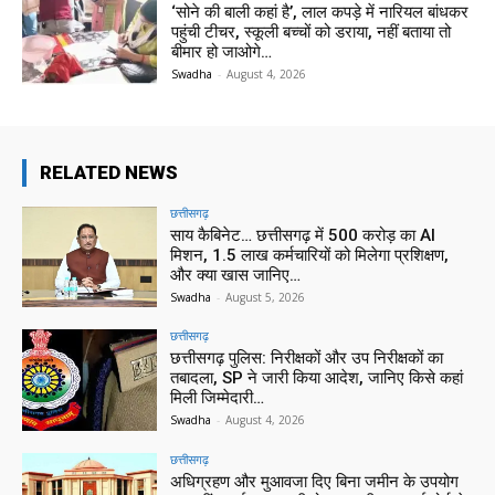
‘सोने की बाली कहां है’, लाल कपड़े में नारियल बांधकर
पहुंची टीचर, स्कूली बच्चों को डराया, नहीं बताया तो
बीमार हो जाओगे…
Swadha
-
August 4, 2026
RELATED NEWS
छत्तीसगढ़
साय कैबिनेट… छत्तीसगढ़ में 500 करोड़ का AI
मिशन, 1.5 लाख कर्मचारियों को मिलेगा प्रशिक्षण,
और क्या खास जानिए…
Swadha
-
August 5, 2026
छत्तीसगढ़
छत्तीसगढ़ पुलिस: निरीक्षकों और उप निरीक्षकों का
तबादला, SP ने जारी किया आदेश, जानिए किसे कहां
मिली जिम्मेदारी…
Swadha
-
August 4, 2026
छत्तीसगढ़
अधिग्रहण और मुआवजा दिए बिना जमीन के उपयोग