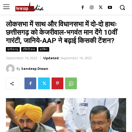
लोकसभा में साथ और विधानसभा में दो-दो हाथः
छत्तीसगढ़ को केजरीवाल-भगवंत मान देंगे 10वीं
गारंटी, जानिये-AAP ने बढ़ाई किसकी टेंशन?
छत्तीसगढ़
पॉलिटिकल
ब्रेकिंग
September 16, 2023
Updated:
September 16, 2023
By
Sandeep Diwan