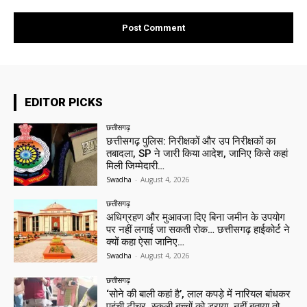
EDITOR PICKS
छत्तीसगढ़
छत्तीसगढ़ पुलिस: निरीक्षकों और उप निरीक्षकों का
तबादला, SP ने जारी किया आदेश, जानिए किसे कहां
मिली जिम्मेदारी…
Swadha
-
August 4, 2026
छत्तीसगढ़
अधिग्रहण और मुआवजा दिए बिना जमीन के उपयोग
पर नहीं लगाई जा सकती रोक… छत्तीसगढ़ हाईकोर्ट ने
क्यों कहा ऐसा जानिए…
Swadha
-
August 4, 2026
छत्तीसगढ़
‘सोने की बाली कहां है’, लाल कपड़े में नारियल बांधकर
पहुंची टीचर, स्कूली बच्चों को डराया, नहीं बताया तो