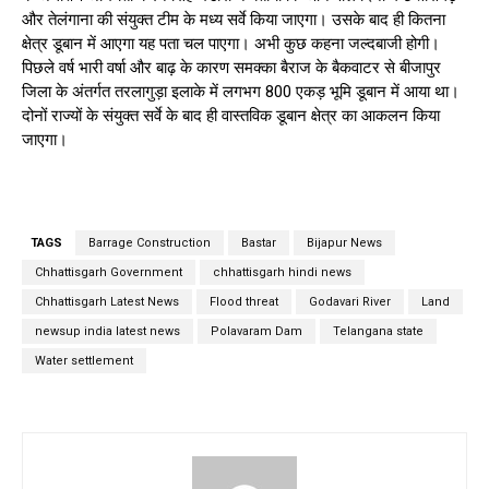
और तेलंगाना की संयुक्त टीम के मध्य सर्वे किया जाएगा। उसके बाद ही कितना
क्षेत्र डूबान में आएगा यह पता चल पाएगा। अभी कुछ कहना जल्दबाजी होगी।
पिछले वर्ष भारी वर्षा और बाढ़ के कारण समक्का बैराज के बैकवाटर से बीजापुर
जिला के अंतर्गत तरलागुड़ा इलाके में लगभग 800 एकड़ भूमि डूबान में आया था।
दोनों राज्यों के संयुक्त सर्वे के बाद ही वास्तविक डूबान क्षेत्र का आकलन किया
जाएगा।
TAGS
Barrage Construction
Bastar
Bijapur News
Chhattisgarh Government
chhattisgarh hindi news
Chhattisgarh Latest News
Flood threat
Godavari River
Land
newsup india latest news
Polavaram Dam
Telangana state
Water settlement