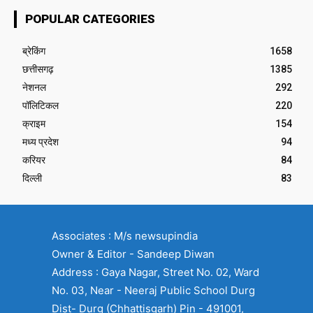
POPULAR CATEGORIES
ब्रेकिंग
1658
छत्तीसगढ़
1385
नेशनल
292
पॉलिटिकल
220
क्राइम
154
मध्य प्रदेश
94
करियर
84
दिल्ली
83
Associates : M/s newsupindia
Owner & Editor - Sandeep Diwan
Address : Gaya Nagar, Street No. 02, Ward
No. 03, Near - Neeraj Public School Durg
Dist- Durg (Chhattisgarh) Pin - 491001,