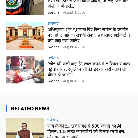
तबादला, SP ने जारी किया आदेश, जानिए किसे कहां
मिली जिम्मेदारी…
Swadha
-
August 4, 2026
छत्तीसगढ़
अधिग्रहण और मुआवजा दिए बिना जमीन के उपयोग
पर नहीं लगाई जा सकती रोक… छत्तीसगढ़ हाईकोर्ट ने
क्यों कहा ऐसा जानिए…
Swadha
-
August 4, 2026
छत्तीसगढ़
‘सोने की बाली कहां है’, लाल कपड़े में नारियल बांधकर
पहुंची टीचर, स्कूली बच्चों को डराया, नहीं बताया तो
बीमार हो जाओगे…
Swadha
-
August 4, 2026
RELATED NEWS
छत्तीसगढ़
साय कैबिनेट… छत्तीसगढ़ में 500 करोड़ का AI
मिशन, 1.5 लाख कर्मचारियों को मिलेगा प्रशिक्षण,
और क्या खास जानिए…