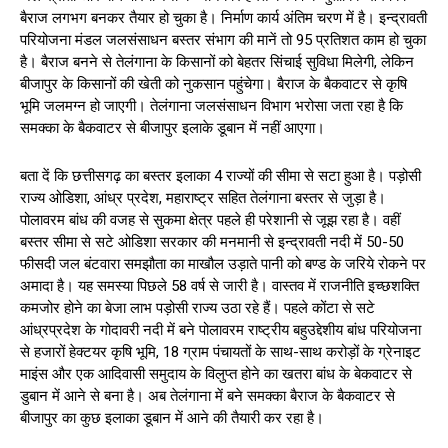
बैराज लगभग बनकर तैयार हो चुका है। निर्माण कार्य अंतिम चरण में है। इन्द्रावती
परियोजना मंडल जलसंसाधन बस्तर संभाग की मानें तो 95 प्रतिशत काम हो चुका
है। बैराज बनने से तेलंगाना के किसानों को बेहतर सिंचाई सुविधा मिलेगी, लेकिन
बीजापुर के किसानों की खेती को नुकसान पहुंचेगा। बैराज के बैकवाटर से कृषि
भूमि जलमग्न हो जाएगी। तेलंगाना जलसंसाधन विभाग भरोसा जता रहा है कि
समक्का के बैकवाटर से बीजापुर इलाके डूबान में नहीं आएगा।
बता दें कि छत्तीसगढ़ का बस्तर इलाका 4 राज्यों की सीमा से सटा हुआ है। पड़ोसी
राज्य ओडिशा, आंध्र प्रदेश, महाराष्ट्र सहित तेलंगाना बस्तर से जुड़ा है।
पोलावरम बांध की वजह से सुकमा क्षेत्र पहले ही परेशानी से जूझ रहा है। वहीं
बस्तर सीमा से सटे ओडिशा सरकार की मनमानी से इन्द्रावती नदी में 50-50
फीसदी जल बंटवारा समझौता का माखौल उड़ाते पानी को बण्ड के जरिये रोकने पर
अमादा है। यह समस्या पिछले 58 वर्ष से जारी है। वास्तव में राजनीति इच्छशक्ति
कमजोर होने का बेजा लाभ पड़ोसी राज्य उठा रहे हैं। पहले कोंटा से सटे
आंध्रप्रदेश के गोदावरी नदी में बने पोलावरम राष्ट्रीय बहुउद्देशीय बांध परियोजना
से हजारों हेक्टयर कृषि भूमि, 18 ग्राम पंचायतों के साथ-साथ करोड़ों के ग्रेनाइट
माइंस और एक आदिवासी समुदाय के विलुप्त होने का खतरा बांध के बेकवाटर से
डुबान में आने से बना है। अब तेलंगाना में बने समक्का बैराज के बैकवाटर से
बीजापुर का कुछ इलाका डूबान में आने की तैयारी कर रहा है।