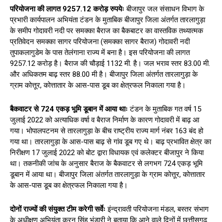
परियोजना की लागत 9257.12 करोड़ रुपयेः
बीजापुर जल संसाधन विभाग के
प्रभारी कार्यपालन अभियंता टंडन के मुताबिक बीजापुर जिला अंतर्गत तारलागुड़ा
के समीप गोदावरी नदी पर समक्का बैराज का बैकबाटर का वास्तविक तथ्यात्मक
प्रतिवेदन समक्का सागर परियोजना (समक्का सागर बैराज) गोदावरी नदी
तुपाकलागुडेम के पास तेलंगाना राज्य में बना है। इस परियोजना की लागत
9257.12 करोड़ है। बैराज की चौड़ाई 1132 मी. है। जल भराव स्तर 83.00 मी.
और अधिकतम बाढ़ स्तर 88.00 मी है। बीजापुर जिला अंतर्गत तारलागुड़ा के
ग्राम कोत्तूर, कोत्तातार के आस-पास डूब का क्षेत्रफल निकाला गया है।
बैकवाटर से 724 एकड़ भूमि डूबान में आया थाः
टंडन के मुताबिक गत वर्ष 15
जुलाई 2022 को अत्याधिक वर्षा व बैराज निर्माण के कारण गोदावरी में बाढ़ आ
गया। भोपालपटनम से तारलागुड़ा के बीच राष्ट्रीय राज्य मार्ग नंबर 163 बंद हो
गया था। तारलागुड़ा के आस-पास बाढ़ से गांव डूब गए थे। बाढ़ प्रभावित क्षेत्र का
निरीक्षण 17 जुलाई 2022 को बोट द्वारा विधायक एवं कलेक्टर बीजापुर ने किया
था। तकनीकी जांच के अनुसार बैराज के बैकवाटर से लगभग 724 एकड़ भूमि
डूबान में आया था। बीजापुर जिला अंतर्गत तारलागुड़ा के ग्राम कोत्तूर, कोत्तातार
के आस-पास डूब का क्षेत्रफल निकाला गया है।
दोनों राज्यों की संयुक्त टीम करेगी सर्वेः
इंन्द्रावती परियोजना मंडल, बस्तर संभाग
के अधीक्षण अभियंता करन सिंह भंडारी ने बताया कि आने वाले दिनों में छत्तीसगढ़