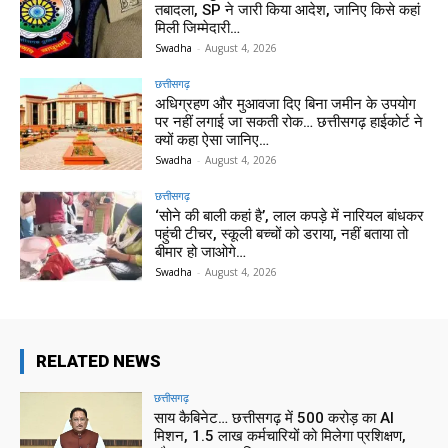
तबादला, SP ने जारी किया आदेश, जानिए किसे कहां
मिली जिम्मेदारी…
Swadha
-
August 4, 2026
छत्तीसगढ़
अधिग्रहण और मुआवजा दिए बिना जमीन के उपयोग
पर नहीं लगाई जा सकती रोक… छत्तीसगढ़ हाईकोर्ट ने
क्यों कहा ऐसा जानिए…
Swadha
-
August 4, 2026
छत्तीसगढ़
‘सोने की बाली कहां है’, लाल कपड़े में नारियल बांधकर
पहुंची टीचर, स्कूली बच्चों को डराया, नहीं बताया तो
बीमार हो जाओगे…
Swadha
-
August 4, 2026
RELATED NEWS
छत्तीसगढ़
साय कैबिनेट… छत्तीसगढ़ में 500 करोड़ का AI
मिशन, 1.5 लाख कर्मचारियों को मिलेगा प्रशिक्षण,