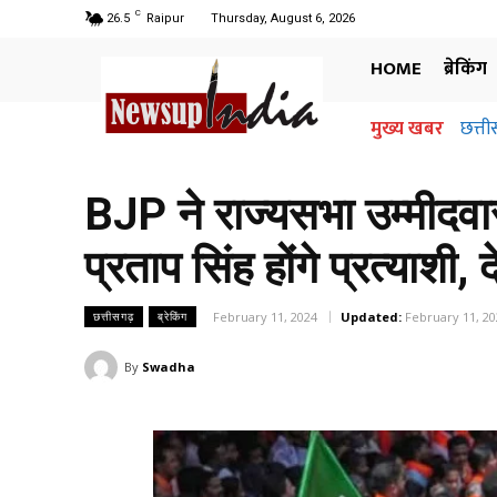
C
26.5
Raipur
Thursday, August 6, 2026
HOME
ब्रेकिंग
मुख्य खबर
छत्तीसग
अधि
जान
BJP ने राज्यसभा उम्मीदवारो
प्रताप सिंह होंगे प्रत्याशी
February 11, 2024
Updated:
February 11, 20
छत्तीसगढ़
ब्रेकिंग
By
Swadha