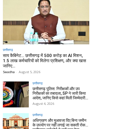
छत्तीसगढ़
साय कैबिनेट… छत्तीसगढ़ में 500 करोड़ का AI मिशन,
1.5 लाख कर्मचारियों को मिलेगा प्रशिक्षण, और क्या खास
जानिए…
Swadha
-
August 5, 2026
छत्तीसगढ़
छत्तीसगढ़ पुलिस: निरीक्षकों और उप
निरीक्षकों का तबादला, SP ने जारी किया
आदेश, जानिए किसे कहां मिली जिम्मेदारी…
August 4, 2026
छत्तीसगढ़
अधिग्रहण और मुआवजा दिए बिना जमीन
के उपयोग पर नहीं लगाई जा सकती रोक…