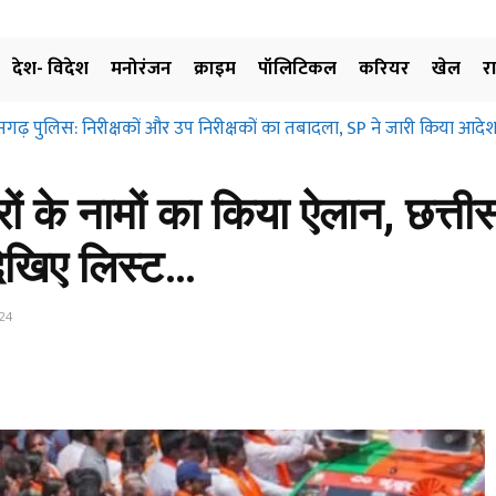
देश- विदेश
मनोरंजन
क्राइम
पॉलिटिकल
करियर
खेल
र
ढ़ पुलिस: निरीक्षकों और उप निरीक्षकों का तबादला, SP ने जारी किया आदेश, 
ग्रहण और मुआवजा दिए बिना जमीन के उपयोग पर नहीं लगाई जा सकती रोक… छत
िए…
ं के नामों का किया ऐलान, छत्तीसगढ
, देखिए लिस्ट…
24