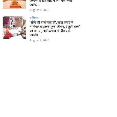
छत्तीसगढ़ हाईकोर्ट ने क्यों कहा ऐसा
जानिए…
August 4, 2026
छत्तीसगढ़
‘सोने की बाली कहां है’, लाल कपड़े में
नारियल बांधकर पहुंची टीचर, स्कूली बच्चों
को डराया, नहीं बताया तो बीमार हो
जाओगे…
August 4, 2026