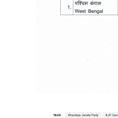
TAGS
Bharatiya Janata Party
BJP Can