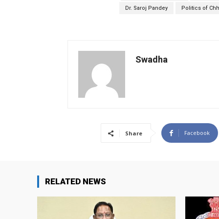
Dr. Saroj Pandey
Politics of Chh
Swadha
Facebook
Share
RELATED NEWS