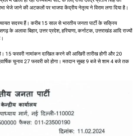
्रैल में खाली हो रही राज्यसभा सीट के लिए राजा देवेंद्र प्रताप सिंह को
सभा भेजे जाने की अटकलों पर भाजपा केंद्रीय नेतृत्व ने विराम लगा दिया है।
िला पंचायत सदस्य हैं। करीब 15 साल से भारतीय जनता पार्टी के सक्रिय
तीसगढ़ के अलावा बिहार, उत्तर प्रदेश, हरियाणा, कर्नाटक, उत्तराखंड आदि राज्यों
है।
 गई है। 15 फरवरी नामांकन दाखिल करने की आखिरी तारीख होगी और 20
विवार्षिक चुनाव 27 फरवरी को होगा। मतदान सुबह 9 बजे से शाम 4 बजे तक