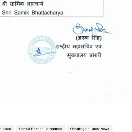
didates
Central Election Committee
Chhattisgarh Latest News