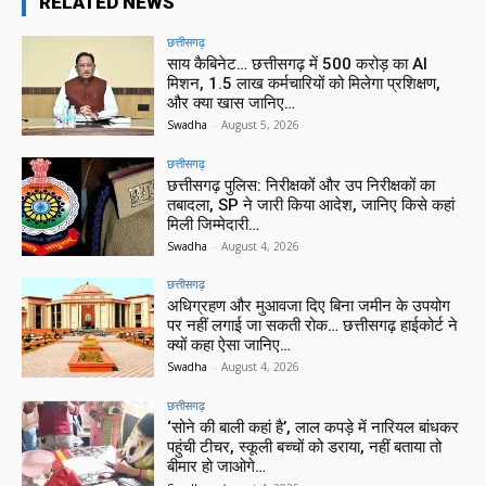
RELATED NEWS
छत्तीसगढ़
साय कैबिनेट… छत्तीसगढ़ में 500 करोड़ का AI
मिशन, 1.5 लाख कर्मचारियों को मिलेगा प्रशिक्षण,
और क्या खास जानिए…
Swadha
-
August 5, 2026
छत्तीसगढ़
छत्तीसगढ़ पुलिस: निरीक्षकों और उप निरीक्षकों का
तबादला, SP ने जारी किया आदेश, जानिए किसे कहां
मिली जिम्मेदारी…
Swadha
-
August 4, 2026
छत्तीसगढ़
अधिग्रहण और मुआवजा दिए बिना जमीन के उपयोग
पर नहीं लगाई जा सकती रोक… छत्तीसगढ़ हाईकोर्ट ने
क्यों कहा ऐसा जानिए…
Swadha
-
August 4, 2026
छत्तीसगढ़
‘सोने की बाली कहां है’, लाल कपड़े में नारियल बांधकर
पहुंची टीचर, स्कूली बच्चों को डराया, नहीं बताया तो
बीमार हो जाओगे…