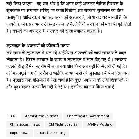
नहीं किया जाएगा। यह बात और है कि अगर कोई अफसर नैतिक गिरावट के
सूचकांक पर लगातार हाशिए पर जाता दिखेगा, तब सरकार सुशासन का हंटर
चलाएगी। आखिरकार यह ‘सुशासन’ की सरकार है, जो शायद यह मानती है कि
कायदे के अफसर अगर ठीक-ठाक जगह बैठते हैं तो सरकार की मंशा भी पूरी होती
है। कायदे का अफसर ही सरकार की साख बचाकर चलता है।
लूपलाइन के अफसरों को फील्ड में उतारा
लंबे समय से लूपलाइन में चल रहे आईपीएस अफसरों को साय सरकार ने बाहर
निकाला है। पिछले सरकार के समय ये लूपलाइन में डाल दिए गए थे। सरकार
बदलते ही इन्हें मेन स्ट्रीम में लाया गया और फिर अब बड़ी जिम्मेदारी दी गई है।
वहीं महत्वपूर्ण जगहों पर तैनात आईपीएस अफसरों को लूपलाइन में भेज दिया गया
है। प्रशासनिक गलियारों में ऐसी चर्चा है कि कुछ अफसरों की लंबी शिकायतें थी
और कुछ बेहतर परफार्मेंश नहीं दे रहे थे। इसलिए बदलाव किया गया है।
TAGS
Administrative News
Chhattisgarh Government
Chhattisgarh news
CM Vishnudev Sai
IAS-IPS Posting
raipur news
Transfer-Posting