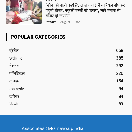
‘सोने की बाली कहां है’, लाल कपड़े में नारियल बांधकर
पहुंची टीचर, स्कूली बच्चों को डराया, नहीं बताया तो
बीमार हो जाओगे…
Swadha
-
August 4, 2026
POPULAR CATEGORIES
ब्रेकिंग
1658
छत्तीसगढ़
1385
नेशनल
292
पॉलिटिकल
220
क्राइम
154
मध्य प्रदेश
94
करियर
84
दिल्ली
83
Associates : M/s newsupindia