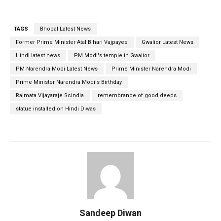
TAGS
Bhopal Latest News
Former Prime Minister Atal Bihari Vajpayee
Gwalior Latest News
Hindi latest news
PM Modi's temple in Gwalior
PM Narendra Modi Latest News
Prime Minister Narendra Modi
Prime Minister Narendra Modi's Birthday
Rajmata Vijayaraje Scindia
remembrance of good deeds
statue installed on Hindi Diwas
Sandeep Diwan