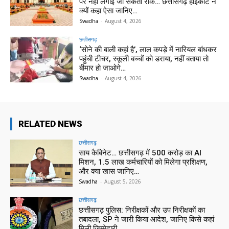
पर नहीं लगाई जा सकती रोक… छत्तीसगढ़ हाईकोर्ट ने
क्यों कहा ऐसा जानिए…
Swadha
-
August 4, 2026
छत्तीसगढ़
‘सोने की बाली कहां है’, लाल कपड़े में नारियल बांधकर
पहुंची टीचर, स्कूली बच्चों को डराया, नहीं बताया तो
बीमार हो जाओगे…
Swadha
-
August 4, 2026
RELATED NEWS
छत्तीसगढ़
साय कैबिनेट… छत्तीसगढ़ में 500 करोड़ का AI
मिशन, 1.5 लाख कर्मचारियों को मिलेगा प्रशिक्षण,
और क्या खास जानिए…
Swadha
-
August 5, 2026
छत्तीसगढ़
छत्तीसगढ़ पुलिस: निरीक्षकों और उप निरीक्षकों का
तबादला, SP ने जारी किया आदेश, जानिए किसे कहां
मिली जिम्मेदारी…