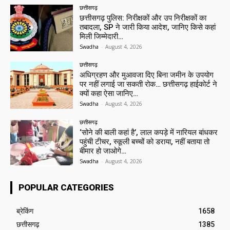
छत्तीसगढ़
छत्तीसगढ़ पुलिस: निरीक्षकों और उप निरीक्षकों का
तबादला, SP ने जारी किया आदेश, जानिए किसे कहां
मिली जिम्मेदारी…
Swadha
-
August 4, 2026
छत्तीसगढ़
अधिग्रहण और मुआवजा दिए बिना जमीन के उपयोग
पर नहीं लगाई जा सकती रोक… छत्तीसगढ़ हाईकोर्ट ने
क्यों कहा ऐसा जानिए…
Swadha
-
August 4, 2026
छत्तीसगढ़
‘सोने की बाली कहां है’, लाल कपड़े में नारियल बांधकर
पहुंची टीचर, स्कूली बच्चों को डराया, नहीं बताया तो
बीमार हो जाओगे…
Swadha
-
August 4, 2026
POPULAR CATEGORIES
ब्रेकिंग
1658
छत्तीसगढ़
1385