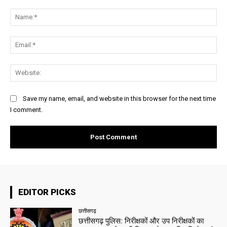
Comment:
Na
Ema
Web
Save my name, email, and website in this browser for the next time
I comment.
EDITOR PICKS
छत्तीसगढ़
छत्तीसगढ़ पुलिस: निरीक्षकों और उप निरीक्षकों का