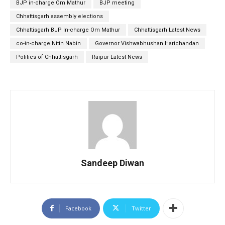
BJP in-charge Om Mathur
BJP meeting
Chhattisgarh assembly elections
Chhattisgarh BJP In-charge Om Mathur
Chhattisgarh Latest News
co-in-charge Nitin Nabin
Governor Vishwabhushan Harichandan
Politics of Chhattisgarh
Raipur Latest News
Sandeep Diwan
Facebook
Twitter