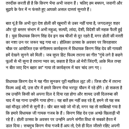
तस्दीक करती ही है कि किरण भैया अभी जवान हैं। चलिए हम बचपन, जवानी और
बुढ़ापे के फेर में न फंसते हुए आपको असल दास्तां सुनाते हैं।
बात यूं है कि अभी पूरा देश होली की खुमारी से उबर नहीं पाया है, जगदलपुर शहर
और पूरे बस्तर संभाग में अभी महुआ, सल्फी, लांदा, देशी, विदेशी की महक फैली हुई
है। युवा विधायक किरण सिंह देव इन सब चीजों से दूर रहते हैं, मगर होली की मस्ती
का नशा उन पर जरूर चढ़ गया था। होलिका उत्सव के अवसर पर सिरहासार
चौक पर आयोजित एक संगीतमय कार्यक्रम में विधायक किरण सिंह देव की गायकी
हमें देखने सुनने को मिली। जब सुपर हिट फिल्म तराना का गीत “गुंचे लगे है कहने
फूलों से भी सुना है तराना प्यार का, कहता है दिल ओ मेरी जिंदगी, आके मिल तन्हा
न बीत जाए दिन बहार का” गाया तो कार्यक्रम में चार चांद लग गए।
विधायक किरण देव ने यह गीत सुनकर पूरी महफिल लूट ली। जिस दौर में तराना
फिल्म आई थी, उस दौर में हमारे किरण भैया भरपूर यौवन में रहे होंगे। हो सकता है
तब उन्होंने किसी को अपना दिल दे दिया रहा होगा और शायद उसी दिलरुबा की
याद में यह गाना उन्होंने गाया होगा। यह बातें हम नहीं कह रहे हैं, हमने तो यह सब
वहां मौजूद लोगों से सुनी है। खैर बात चाहे जो भी हो, मगर यह तो साबितहो गया है
कि हमारे विधायक जी गायक गजब के हैं। किरण सिंह देव एक अच्छे खिलाड़ी भी
रहे हैं। होली उत्सव के अवसर पर उन्होंने अपने संगीत विधा से सबको हैरत में
डाल दिया। सचमुच किरण भैया गजबै हैं आप तो, ऐसे ही दिल जीतते रहिए अपनी