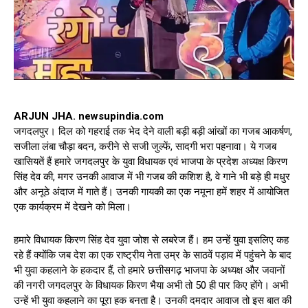
ARJUN JHA. newsupindia.com
जगदलपुर। दिल को गहराई तक भेद देने वाली बड़ी बड़ी आंखों का गजब आकर्षण,
सजीला लंबा चौड़ा बदन, करीने से सजी जुल्फें, सादगी भरा पहनावा। ये गजब
खासियतें हैं हमारे जगदलपुर के युवा विधायक एवं भाजपा के प्रदेश अध्यक्ष किरण
सिंह देव की, मगर उनकी आवाज में भी गजब की कशिश है, वे गाने भी बड़े ही मधुर
और अनूठे अंदाज में गाते हैं। उनकी गायकी का एक नमूना हमें शहर में आयोजित
एक कार्यक्रम में देखने को मिला।
हमारे विधायक किरण सिंह देव युवा जोश से लबरेज हैं। हम उन्हें युवा इसलिए कह
रहे हैं क्योंकि जब देश का एक राष्ट्रीय नेता उम्र के साठवें पड़ाव में पहुंचने के बाद
भी युवा कहलाने के हकदार हैं, तो हमारे छत्तीसगढ़ भाजपा के अध्यक्ष और जवानों
की नगरी जगदलपुर के विधायक किरण भैया अभी तो 50 ही पार किए होंगे। अभी
उन्हें भी युवा कहलाने का पूरा हक बनता है। उनकी दमदार आवाज तो इस बात की