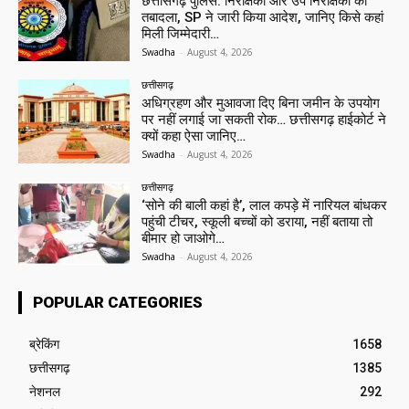
छत्तीसगढ़ पुलिस: निरीक्षकों और उप निरीक्षकों का
तबादला, SP ने जारी किया आदेश, जानिए किसे कहां
मिली जिम्मेदारी…
Swadha
-
August 4, 2026
छत्तीसगढ़
अधिग्रहण और मुआवजा दिए बिना जमीन के उपयोग
पर नहीं लगाई जा सकती रोक… छत्तीसगढ़ हाईकोर्ट ने
क्यों कहा ऐसा जानिए…
Swadha
-
August 4, 2026
छत्तीसगढ़
‘सोने की बाली कहां है’, लाल कपड़े में नारियल बांधकर
पहुंची टीचर, स्कूली बच्चों को डराया, नहीं बताया तो
बीमार हो जाओगे…
Swadha
-
August 4, 2026
POPULAR CATEGORIES
ब्रेकिंग
1658
छत्तीसगढ़
1385
नेशनल
292