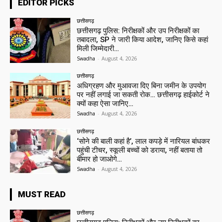
EDITOR PICKS
छत्तीसगढ़
छत्तीसगढ़ पुलिस: निरीक्षकों और उप निरीक्षकों का
तबादला, SP ने जारी किया आदेश, जानिए किसे कहां
मिली जिम्मेदारी…
Swadha
-
August 4, 2026
छत्तीसगढ़
अधिग्रहण और मुआवजा दिए बिना जमीन के उपयोग
पर नहीं लगाई जा सकती रोक… छत्तीसगढ़ हाईकोर्ट ने
क्यों कहा ऐसा जानिए…
Swadha
-
August 4, 2026
छत्तीसगढ़
‘सोने की बाली कहां है’, लाल कपड़े में नारियल बांधकर
पहुंची टीचर, स्कूली बच्चों को डराया, नहीं बताया तो
बीमार हो जाओगे…
Swadha
-
August 4, 2026
MUST READ
छत्तीसगढ़