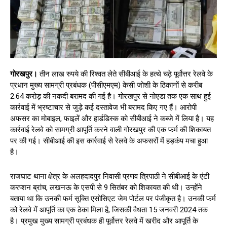
गोरखपुर।
तीन लाख रुपये की रिश्वत लेते सीबीआई के हत्थे चढ़े पूर्वोत्तर रेलवे के
प्रधान मुख्य सामग्री प्रबंधक (पीसीएमएम) केसी जोशी के ठिकानों से करीब
2.64 करोड़ की नकदी बरामद की गई है। गोरखपुर से नोएडा तक एक साथ हुई
कार्रवाई में भ्रष्टाचार से जुड़े कई दस्तावेज भी बरामद किए गए हैं। आरोपी
अफसर का मोबाइल, फाइलें और हार्डडिस्क को सीबीआई ने कब्जे में लिया है। यह
कार्रवाई रेलवे को सामग्री आपूर्ति करने वाली गोरखपुर की एक फर्म की शिकायत
पर की गई। सीबीआई की इस कार्रवाई से रेलवे के अफसरों में हड़कंप मचा हुआ
है।
राजघाट थाना क्षेत्र के अलहदादपुर निवासी प्रणव त्रिपाठी ने सीबीआई के एंटी
करप्शन ब्रांच, लखनऊ के एसपी से 9 सितंबर को शिकायत की थी। उन्होंने
बताया था कि उनकी फर्म सूक्ति एसोसिएट जेम पोर्टल पर पंजीकृत है। उनकी फर्म
को रेलवे में आपूर्ति का एक ठेका मिला है, जिसकी वैधता 15 जनवरी 2024 तक
है। प्रमुख मुख्य सामग्री प्रबंधक ही पूर्वोत्तर रेलवे में खरीद और आपूर्ति के