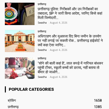
छत्तीसगढ़
छत्तीसगढ़ पुलिस: निरीक्षकों और उप निरीक्षकों का
तबादला, SP ने जारी किया आदेश, जानिए किसे कहां
मिली जिम्मेदारी…
Swadha
-
August 4, 2026
छत्तीसगढ़
अधिग्रहण और मुआवजा दिए बिना जमीन के उपयोग
पर नहीं लगाई जा सकती रोक… छत्तीसगढ़ हाईकोर्ट ने
क्यों कहा ऐसा जानिए…
Swadha
-
August 4, 2026
छत्तीसगढ़
‘सोने की बाली कहां है’, लाल कपड़े में नारियल बांधकर
पहुंची टीचर, स्कूली बच्चों को डराया, नहीं बताया तो
बीमार हो जाओगे…
Swadha
-
August 4, 2026
POPULAR CATEGORIES
ब्रेकिंग
1658
छत्तीसगढ़
1385