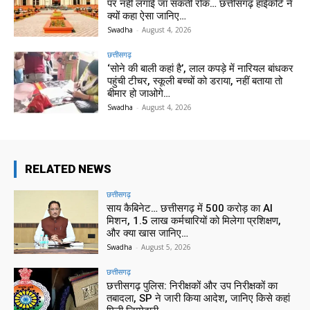
पर नहीं लगाई जा सकती रोक… छत्तीसगढ़ हाईकोर्ट ने
क्यों कहा ऐसा जानिए…
Swadha
-
August 4, 2026
छत्तीसगढ़
‘सोने की बाली कहां है’, लाल कपड़े में नारियल बांधकर
पहुंची टीचर, स्कूली बच्चों को डराया, नहीं बताया तो
बीमार हो जाओगे…
Swadha
-
August 4, 2026
RELATED NEWS
छत्तीसगढ़
साय कैबिनेट… छत्तीसगढ़ में 500 करोड़ का AI
मिशन, 1.5 लाख कर्मचारियों को मिलेगा प्रशिक्षण,
और क्या खास जानिए…
Swadha
-
August 5, 2026
छत्तीसगढ़
छत्तीसगढ़ पुलिस: निरीक्षकों और उप निरीक्षकों का
तबादला, SP ने जारी किया आदेश, जानिए किसे कहां