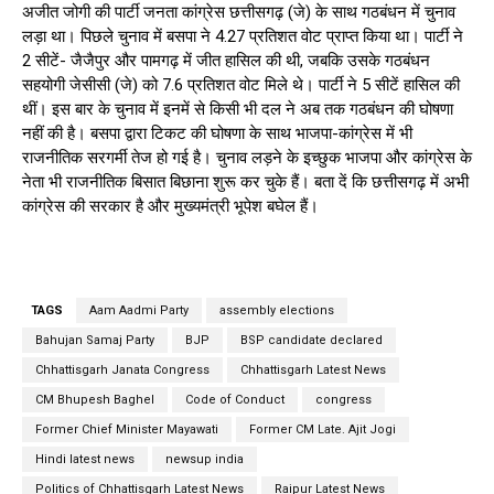
अजीत जोगी की पार्टी जनता कांग्रेस छत्तीसगढ़ (जे) के साथ गठबंधन में चुनाव
लड़ा था। पिछले चुनाव में बसपा ने 4.27 प्रतिशत वोट प्राप्त किया था। पार्टी ने
2 सीटें- जैजैपुर और पामगढ़ में जीत हासिल की थी, जबकि उसके गठबंधन
सहयोगी जेसीसी (जे) को 7.6 प्रतिशत वोट मिले थे। पार्टी ने 5 सीटें हासिल की
थीं। इस बार के चुनाव में इनमें से किसी भी दल ने अब तक गठबंधन की घोषणा
नहीं की है। बसपा द्वारा टिकट की घोषणा के साथ भाजपा-कांग्रेस में भी
राजनीतिक सरगर्मी तेज हो गई है। चुनाव लड़ने के इच्छुक भाजपा और कांग्रेस के
नेता भी राजनीतिक बिसात बिछाना शुरू कर चुके हैं। बता दें कि छत्तीसगढ़ में अभी
कांग्रेस की सरकार है और मुख्यमंत्री भूपेश बघेल हैं।
TAGS
Aam Aadmi Party
assembly elections
Bahujan Samaj Party
BJP
BSP candidate declared
Chhattisgarh Janata Congress
Chhattisgarh Latest News
CM Bhupesh Baghel
Code of Conduct
congress
Former Chief Minister Mayawati
Former CM Late. Ajit Jogi
Hindi latest news
newsup india
Politics of Chhattisgarh Latest News
Raipur Latest News