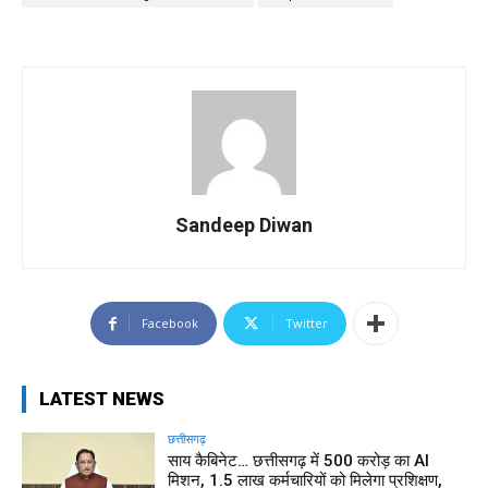
Sandeep Diwan
Facebook
Twitter
LATEST NEWS
छत्तीसगढ़
साय कैबिनेट… छत्तीसगढ़ में 500 करोड़ का AI
मिशन, 1.5 लाख कर्मचारियों को मिलेगा प्रशिक्षण,