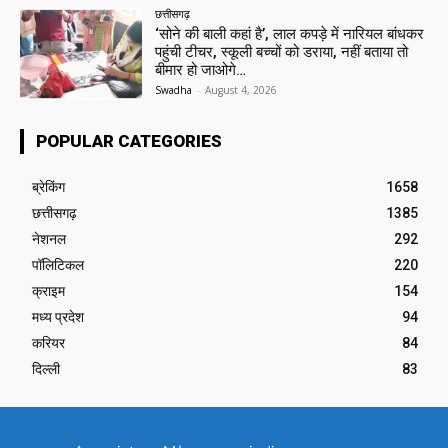
छत्तीसगढ़
‘सोने की बाली कहां है’, लाल कपड़े में नारियल बांधकर
पहुंची टीचर, स्कूली बच्चों को डराया, नहीं बताया तो
बीमार हो जाओगे…
Swadha
-
August 4, 2026
POPULAR CATEGORIES
ब्रेकिंग
1658
छत्तीसगढ़
1385
नेशनल
292
पॉलिटिकल
220
क्राइम
154
मध्य प्रदेश
94
करियर
84
दिल्ली
83