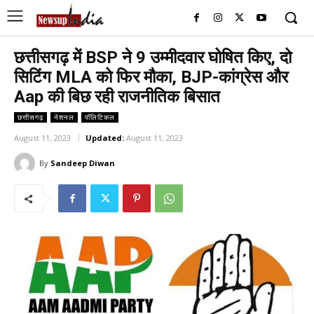
छत्तीसगढ़ में BSP ने 9 उम्मीदवार घोषित किए, दो
सिटिंग MLA को फिर मौका, BJP-कांग्रेस और
Aap की बिछ रही राजनीतिक बिसात
छत्तीसगढ़
नेशनल
पॉलिटिकल
August 11, 2023
Updated:
August 11, 2023
By
Sandeep Diwan