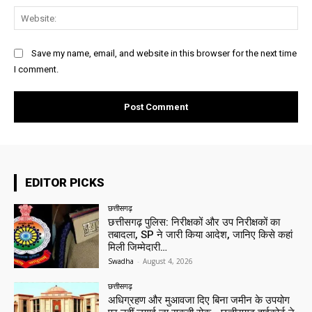
Web
Save my name, email, and website in this browser for the next time
I comment.
EDITOR PICKS
छत्तीसगढ़
छत्तीसगढ़ पुलिस: निरीक्षकों और उप निरीक्षकों का
तबादला, SP ने जारी किया आदेश, जानिए किसे कहां
मिली जिम्मेदारी…
Swadha
-
August 4, 2026
छत्तीसगढ़
अधिग्रहण और मुआवजा दिए बिना जमीन के उपयोग