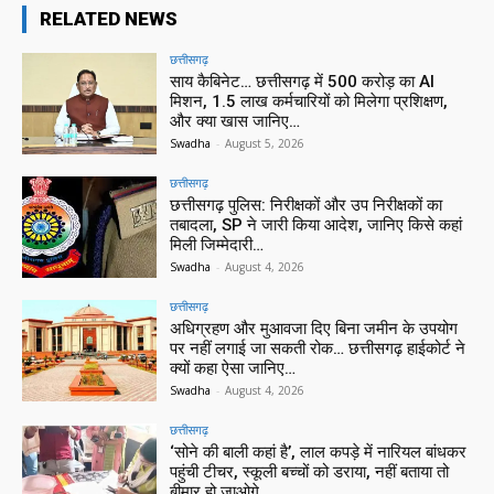
RELATED NEWS
छत्तीसगढ़
साय कैबिनेट… छत्तीसगढ़ में 500 करोड़ का AI
मिशन, 1.5 लाख कर्मचारियों को मिलेगा प्रशिक्षण,
और क्या खास जानिए…
Swadha
-
August 5, 2026
छत्तीसगढ़
छत्तीसगढ़ पुलिस: निरीक्षकों और उप निरीक्षकों का
तबादला, SP ने जारी किया आदेश, जानिए किसे कहां
मिली जिम्मेदारी…
Swadha
-
August 4, 2026
छत्तीसगढ़
अधिग्रहण और मुआवजा दिए बिना जमीन के उपयोग
पर नहीं लगाई जा सकती रोक… छत्तीसगढ़ हाईकोर्ट ने
क्यों कहा ऐसा जानिए…
Swadha
-
August 4, 2026
छत्तीसगढ़
‘सोने की बाली कहां है’, लाल कपड़े में नारियल बांधकर
पहुंची टीचर, स्कूली बच्चों को डराया, नहीं बताया तो
बीमार हो जाओगे…