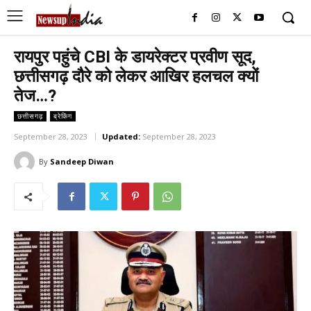
रायपुर पहुंचे CBI के डायरेक्टर प्रवीण सूद,
छत्तीसगढ़ दौरे को लेकर आखिर हलचल क्यों
तेज…?
छत्तीसगढ़
ब्रेकिंग
September 28, 2023
Updated:
September 28, 2023
By
Sandeep Diwan