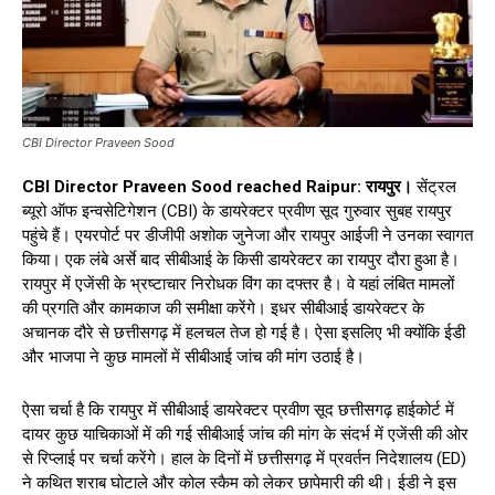
CBI Director Praveen Sood
CBI Director Praveen Sood reached Raipur: रायपुर।
सेंट्रल
ब्यूरो ऑफ इन्वसेटिगेशन (CBI) के डायरेक्टर प्रवीण सूद गुरुवार सुबह रायपुर
पहुंचे हैं। एयरपोर्ट पर डीजीपी अशोक जुनेजा और रायपुर आईजी ने उनका स्वागत
किया। एक लंबे अर्से बाद सीबीआई के किसी डायरेक्टर का रायपुर दौरा हुआ है।
रायपुर में एजेंसी के भ्रष्टाचार निरोधक विंग का दफ्तर है। वे यहां लंबित मामलों
की प्रगति और कामकाज की समीक्षा करेंगे। इधर सीबीआई डायरेक्टर के
अचानक दौरे से छत्तीसगढ़ में हलचल तेज हो गई है। ऐसा इसलिए भी क्योंकि ईडी
और भाजपा ने कुछ मामलों में सीबीआई जांच की मांग उठाई है।
ऐसा चर्चा है कि रायपुर में सीबीआई डायरेक्टर प्रवीण सूद छत्तीसगढ़ हाईकोर्ट में
दायर कुछ याचिकाओं में की गई सीबीआई जांच की मांग के संदर्भ में एजेंसी की ओर
से रिप्लाई पर चर्चा करेंगे। हाल के दिनों में छत्तीसगढ़ में प्रवर्तन निदेशालय (ED)
ने कथित शराब घोटाले और कोल स्कैम को लेकर छापेमारी की थी। ईडी ने इस