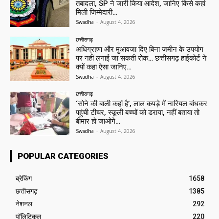
तबादला, SP ने जारी किया आदेश, जानिए किसे कहां
मिली जिम्मेदारी…
Swadha
-
August 4, 2026
छत्तीसगढ़
अधिग्रहण और मुआवजा दिए बिना जमीन के उपयोग
पर नहीं लगाई जा सकती रोक… छत्तीसगढ़ हाईकोर्ट ने
क्यों कहा ऐसा जानिए…
Swadha
-
August 4, 2026
छत्तीसगढ़
‘सोने की बाली कहां है’, लाल कपड़े में नारियल बांधकर
पहुंची टीचर, स्कूली बच्चों को डराया, नहीं बताया तो
बीमार हो जाओगे…
Swadha
-
August 4, 2026
POPULAR CATEGORIES
ब्रेकिंग
1658
छत्तीसगढ़
1385
नेशनल
292
पॉलिटिकल
220