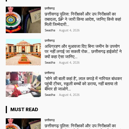
छत्तीसगढ़
छत्तीसगढ़ पुलिस: निरीक्षकों और उप निरीक्षकों का
तबादला, SP ने जारी किया आदेश, जानिए किसे कहां
मिली जिम्मेदारी…
Swadha
-
August 4, 2026
छत्तीसगढ़
अधिग्रहण और मुआवजा दिए बिना जमीन के उपयोग
पर नहीं लगाई जा सकती रोक… छत्तीसगढ़ हाईकोर्ट ने
क्यों कहा ऐसा जानिए…
Swadha
-
August 4, 2026
छत्तीसगढ़
‘सोने की बाली कहां है’, लाल कपड़े में नारियल बांधकर
पहुंची टीचर, स्कूली बच्चों को डराया, नहीं बताया तो
बीमार हो जाओगे…
Swadha
-
August 4, 2026
MUST READ
छत्तीसगढ़
छत्तीसगढ़ पुलिस: निरीक्षकों और उप निरीक्षकों का