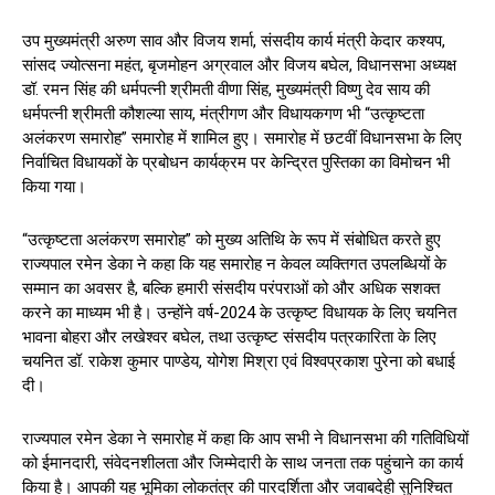
उप मुख्यमंत्री अरुण साव और विजय शर्मा, संसदीय कार्य मंत्री केदार कश्यप,
सांसद ज्योत्सना महंत, बृजमोहन अग्रवाल और विजय बघेल, विधानसभा अध्यक्ष
डॉ. रमन सिंह की धर्मपत्नी श्रीमती वीणा सिंह, मुख्यमंत्री विष्णु देव साय की
धर्मपत्नी श्रीमती कौशल्या साय, मंत्रीगण और विधायकगण भी “उत्कृष्टता
अलंकरण समारोह” समारोह में शामिल हुए। समारोह में छटवीं विधानसभा के लिए
निर्वाचित विधायकों के प्रबोधन कार्यक्रम पर केन्द्रित पुस्तिका का विमोचन भी
किया गया।
“उत्कृष्टता अलंकरण समारोह” को मुख्य अतिथि के रूप में संबोधित करते हुए
राज्यपाल रमेन डेका ने कहा कि यह समारोह न केवल व्यक्तिगत उपलब्धियों के
सम्मान का अवसर है, बल्कि हमारी संसदीय परंपराओं को और अधिक सशक्त
करने का माध्यम भी है। उन्होंने वर्ष-2024 के उत्कृष्ट विधायक के लिए चयनित
भावना बोहरा और लखेश्वर बघेल, तथा उत्कृष्ट संसदीय पत्रकारिता के लिए
चयनित डॉ. राकेश कुमार पाण्डेय, योगेश मिश्रा एवं विश्वप्रकाश पुरेना को बधाई
दी।
राज्यपाल रमेन डेका ने समारोह में कहा कि आप सभी ने विधानसभा की गतिविधियों
को ईमानदारी, संवेदनशीलता और जिम्मेदारी के साथ जनता तक पहुंचाने का कार्य
किया है। आपकी यह भूमिका लोकतंत्र की पारदर्शिता और जवाबदेही सुनिश्चित