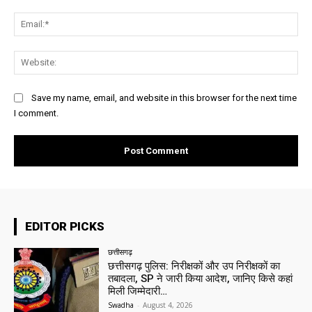
Ema
Web
Save my name, email, and website in this browser for the next time
I comment.
EDITOR PICKS
छत्तीसगढ़
छत्तीसगढ़ पुलिस: निरीक्षकों और उप निरीक्षकों का
तबादला, SP ने जारी किया आदेश, जानिए किसे कहां
मिली जिम्मेदारी…
Swadha
-
August 4, 2026