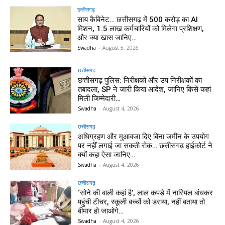
छत्तीसगढ़
साय कैबिनेट… छत्तीसगढ़ में 500 करोड़ का AI
मिशन, 1.5 लाख कर्मचारियों को मिलेगा प्रशिक्षण,
और क्या खास जानिए…
Swadha
-
August 5, 2026
छत्तीसगढ़
छत्तीसगढ़ पुलिस: निरीक्षकों और उप निरीक्षकों का
तबादला, SP ने जारी किया आदेश, जानिए किसे कहां
मिली जिम्मेदारी…
Swadha
-
August 4, 2026
छत्तीसगढ़
अधिग्रहण और मुआवजा दिए बिना जमीन के उपयोग
पर नहीं लगाई जा सकती रोक… छत्तीसगढ़ हाईकोर्ट ने
क्यों कहा ऐसा जानिए…
Swadha
-
August 4, 2026
छत्तीसगढ़
‘सोने की बाली कहां है’, लाल कपड़े में नारियल बांधकर
पहुंची टीचर, स्कूली बच्चों को डराया, नहीं बताया तो
बीमार हो जाओगे…
Swadha
-
August 4, 2026