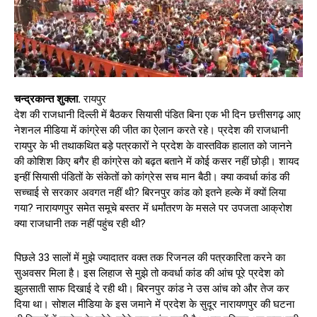
चन्द्रकान्त शुक्ला.
रायपुर
देश की राजधानी दिल्ली में बैठकर सियासी पंडित बिना एक भी दिन छत्तीसगढ़ आए
नेशनल मीडिया में कांग्रेस की जीत का ऐलान करते रहे। प्रदेश की राजधानी
रायपुर के भी तथाकथित बड़े पत्रकारों ने प्रदेश के वास्तविक हालात को जानने
की कोशिश किए बगैर ही कांग्रेस को बढ़त बताने में कोई कसर नहीं छोड़ी। शायद
इन्हीं सियासी पंडितों के संकेतों को कांग्रेस सच मान बैठी। क्या कवर्धा कांड की
सच्चाई से सरकार अवगत नहीं थी? बिरनपुर कांड को इतने हल्के में क्यों लिया
गया? नारायणपुर समेत समूचे बस्तर में धर्मांतरण के मसले पर उपजता आक्रोश
क्या राजधानी तक नहीं पहुंच रही थी?
पिछले 33 सालों में मुझे ज्यादातर वक्त तक रिजनल की पत्रकारिता करने का
सुअवसर मिला है। इस लिहाज से मुझे तो कवर्धा कांड की आंच पूरे प्रदेश को
झुलसाती साफ दिखाई दे रही थी। बिरनपुर कांड ने उस आंच को और तेज कर
दिया था। सोशल मीडिया के इस जमाने में प्रदेश के सुदूर नारायणपुर की घटना