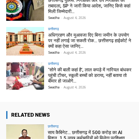
छत्तीसगढ़ पुलिस: निरीक्षकों और उप निरीक्षकों का
तबादला, SP ने जारी किया आदेश, जानिए किसे कहां
मिली जिम्मेदारी…
Swadha
-
August 4, 2026
छत्तीसगढ़
अधिग्रहण और मुआवजा दिए बिना जमीन के उपयोग
पर नहीं लगाई जा सकती रोक… छत्तीसगढ़ हाईकोर्ट ने
क्यों कहा ऐसा जानिए…
Swadha
-
August 4, 2026
छत्तीसगढ़
‘सोने की बाली कहां है’, लाल कपड़े में नारियल बांधकर
पहुंची टीचर, स्कूली बच्चों को डराया, नहीं बताया तो
बीमार हो जाओगे…
Swadha
-
August 4, 2026
RELATED NEWS
छत्तीसगढ़
साय कैबिनेट… छत्तीसगढ़ में 500 करोड़ का AI
मिशन, 1.5 लाख कर्मचारियों को मिलेगा प्रशिक्षण,