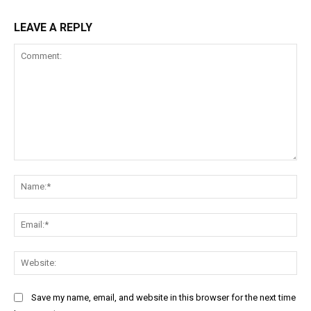
LEAVE A REPLY
Comment:
Na
Ema
Web
Save my name, email, and website in this browser for the next time