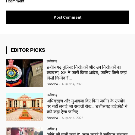
I comment.
EDITOR PICKS
छत्तीसगढ़
छत्तीसगढ़ पुलिस: निरीक्षकों और उप निरीक्षकों का
तबादला, SP ने जारी किया आदेश, जानिए किसे कहां
मिली जिम्मेदारी…
Swadha
-
August 4, 2026
छत्तीसगढ़
अधिग्रहण और मुआवजा दिए बिना जमीन के उपयोग
पर नहीं लगाई जा सकती रोक… छत्तीसगढ़ हाईकोर्ट ने
क्यों कहा ऐसा जानिए…
Swadha
-
August 4, 2026
छत्तीसगढ़
‘सोने की बाली कहां है’, लाल कपड़े में नारियल बांधकर