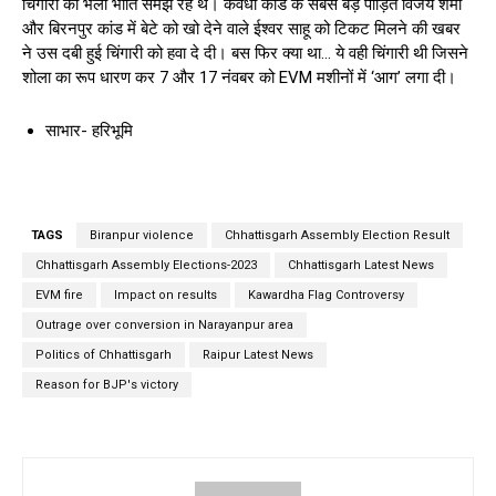
चिंगारी को भली भांति समझ रहे थे। कवर्धा कांड के सबसे बड़े पीड़ित विजय शर्मा
और बिरनपुर कांड में बेटे को खो देने वाले ईश्वर साहू को टिकट मिलने की खबर
ने उस दबी हुई चिंगारी को हवा दे दी। बस फिर क्या था… ये वही चिंगारी थी जिसने
शोला का रूप धारण कर 7 और 17 नंवबर को EVM मशीनों में ‘आग’ लगा दी।
साभार- हरिभूमि
TAGS
Biranpur violence
Chhattisgarh Assembly Election Result
Chhattisgarh Assembly Elections-2023
Chhattisgarh Latest News
EVM fire
Impact on results
Kawardha Flag Controversy
Outrage over conversion in Narayanpur area
Politics of Chhattisgarh
Raipur Latest News
Reason for BJP's victory