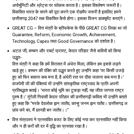
अपोर्चुनिटी और थ्रेट्स पर फोकस करता है। इसका विश्लेषण जरूरी है।
विकसित भारत के सपने को पूरा करने एक रोडमैप जरूरी है इसलिए हमने
छत्तीसगढ़ 2047 तक विकसित कैसे होगा। इसका विजन डाक्यूमेंट बनाएंगे।
GREAT CG – वित्त मंत्री के ब्रीफकेस के पीछे GREAT CG लिखा था जो
Guarantee, Reform, Economic Growth, Achievement,
Technology, Сарех तथा Good Governance को दर्शाता है।
अटल जी, बच्चन और राबर्ट फ्रास्ट, केदार परिहार जैसे कवियों को किया
उद्धृत-
वित्त मंत्री ने कहा कि हमें विरासत में अंधेरा मिला, लेकिन हम इससे लड़ने
खड़े हुए। बच्चन की पंक्ति को उद्धृत करते हुए उन्होंने कहा ‘पर किसी उजड़े
हुए को फिर बसाना कब मना है, है अंधेरी रात पर दीवा जलाना कब मना है।’
वाजपेयी जी की पंक्तियां भी उन्होंने सांस्कृतिक राष्ट्रवाद के प्रति अपनी
प्रतिबद्धता बताई। ‘भारत कोई भूमि का टुकड़ा नहीं, यह जीता जागता राष्ट्र
पुरुष है।’ मुंगेली निवासी केदार परिहार की छत्तीसगढ़ी कविता भी उन्होंने बताते
हुए कहा कि ‘‘मरके देवलोक झन जातेंव, कान्हु जनम झन पातेंव। छत्तीसगढ़ ल
छांव करे बर, मैं छानही बन जातेंव।।’’
वित्त मंत्रालय ने प्रस्तावित बजट के लिए कोई नया कर प्रस्तावित नहीं किया
और न ही करों की दर में वृद्धि का प्रस्ताव रखा है।