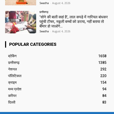
Swadha
-
August 4, 2026
छत्तीसगढ़
‘सोने की बाली कहां है’, लाल कपड़े में नारियल बांधकर
पहुंची टीचर, स्कूली बच्चों को डराया, नहीं बताया तो
बीमार हो जाओगे…
Swadha
-
August 4, 2026
POPULAR CATEGORIES
ब्रेकिंग
1658
छत्तीसगढ़
1385
नेशनल
292
पॉलिटिकल
220
क्राइम
154
मध्य प्रदेश
94
करियर
84
दिल्ली
83