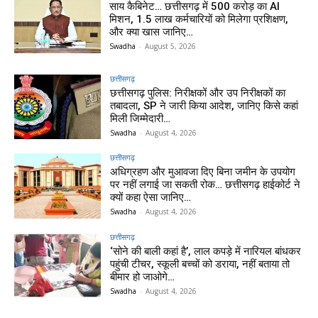
साय कैबिनेट… छत्तीसगढ़ में 500 करोड़ का AI
मिशन, 1.5 लाख कर्मचारियों को मिलेगा प्रशिक्षण,
और क्या खास जानिए…
Swadha
-
August 5, 2026
छत्तीसगढ़
छत्तीसगढ़ पुलिस: निरीक्षकों और उप निरीक्षकों का
तबादला, SP ने जारी किया आदेश, जानिए किसे कहां
मिली जिम्मेदारी…
Swadha
-
August 4, 2026
छत्तीसगढ़
अधिग्रहण और मुआवजा दिए बिना जमीन के उपयोग
पर नहीं लगाई जा सकती रोक… छत्तीसगढ़ हाईकोर्ट ने
क्यों कहा ऐसा जानिए…
Swadha
-
August 4, 2026
छत्तीसगढ़
‘सोने की बाली कहां है’, लाल कपड़े में नारियल बांधकर
पहुंची टीचर, स्कूली बच्चों को डराया, नहीं बताया तो
बीमार हो जाओगे…
Swadha
-
August 4, 2026