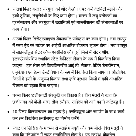
सातवां पिलर बस्तर सरगुजा की ओर देखो। एयर कनेक्टिविटी बढ़ाने और
इको टूरिज्म, नैचुरोपैथी के लिए काम होगा। बस्तर में लघु वनोपजों का
प्रसंस्करण और सरगुजा में उद्यानिकी एवं मछलीपालन की संभावनाओं पर
काम होगा।
आठवां पिलर डिसेंट्रलाइज्ड डेवलपमेंट पाकेट्स पर काम होगा। नवा रायपुर
में प्लग एंड प्ले मॉडल पर आईटी आधारित रोजगार सृजन होगा। नवा रायपुर
में लाइवलीहुड सेंटर ऑफ एक्सीलेंस और दुर्ग जिले में सेंटर ऑफ
इंटरप्रेन्योरशिप स्थापित स्टेट कैपिटल रीजन के रूप में विकसित किया
जाएगा। इस क्षेत्र को विश्वविस्तरीय आई.टी. सेक्टर, वेडिंग डेस्टीनेशन,
एजुकेशन एवं हेल्थ डेस्टीनेशन के रूप में विकसित किया जाएगा। औद्योगिक
जिलों में इसी के अनुरूप विकास तथा कृषि प्रधान जिलों में कृषि आधारित
विकास को बढ़ावा दिया जाएगा।
नवमा पिलर छत्तीसगढ़ी संस्कृति का विकास है। वित्त मंत्री ने कहा कि
छत्तीसगढ़ की बोली-भाषा, तीज त्यौहार, साहित्य को आगे बढ़ाने कटिबद्ध हैं।
10 पिलर क्रियान्वयन का महत्व है। प्रतिबद्धता और समर्पण के साथ कार्य
कर हम विकसित छत्तीसगढ़ का निर्माण करेंगे।
स्वाट एनालिसिस के माध्यम से बताई मजबूती और कमजोरी- वित्त मंत्री ने
कहा कि मैनेजमेंट में स्वाट एनालिसिस होता है। यह स्ट्रेंथ, वीकनेस,