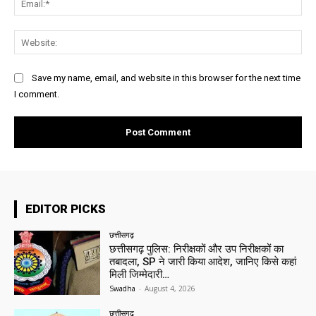
Web
Save my name, email, and website in this browser for the next time
I comment.
EDITOR PICKS
छत्तीसगढ़
छत्तीसगढ़ पुलिस: निरीक्षकों और उप निरीक्षकों का
तबादला, SP ने जारी किया आदेश, जानिए किसे कहां
मिली जिम्मेदारी…
Swadha
-
August 4, 2026
छत्तीसगढ़