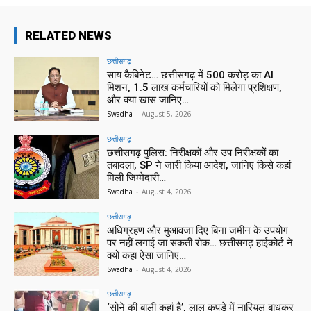
RELATED NEWS
छत्तीसगढ़
साय कैबिनेट… छत्तीसगढ़ में 500 करोड़ का AI
मिशन, 1.5 लाख कर्मचारियों को मिलेगा प्रशिक्षण,
और क्या खास जानिए…
Swadha
-
August 5, 2026
छत्तीसगढ़
छत्तीसगढ़ पुलिस: निरीक्षकों और उप निरीक्षकों का
तबादला, SP ने जारी किया आदेश, जानिए किसे कहां
मिली जिम्मेदारी…
Swadha
-
August 4, 2026
छत्तीसगढ़
अधिग्रहण और मुआवजा दिए बिना जमीन के उपयोग
पर नहीं लगाई जा सकती रोक… छत्तीसगढ़ हाईकोर्ट ने
क्यों कहा ऐसा जानिए…
Swadha
-
August 4, 2026
छत्तीसगढ़
‘सोने की बाली कहां है’, लाल कपड़े में नारियल बांधकर