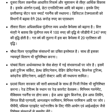
दूसरा पिलर तकनीक आधारित रिफार्म और सुशासन से तीव्र आर्थिक विकास
है। इसके अंतर्गत एआई, डेटा एनालिटिक्स आदि को बढ़ावा। इसके लिए
छत्तीसगढ़ सेंटर फार स्मार्ट गवर्नेंस की स्थापना। डिजिटल टेक्नालाजी को
विभागों में बढ़ावा देने 266 करोड़ रुपए का प्रावधान
तीसरा पिलर अधिकाधिक पूंजीगत व्यय अर्थात कैपेक्स को बढ़ाना है। वित्त
मंत्री ने बताया कि पूंजीगत व्यय में 100 रुपए की वृद्धि से जीडीपी में 247 रुपए
की वृद्धि होती है। गत वर्ष की तुलना में इस बार कैपेक्स में 20 प्रतिशत की
वृद्धि।
चौथा पिलर प्राकृतिक संसाधनों का उचित इस्तेमाल है। साथ ही इसका
न्यायपूर्ण वितरण भी सुनिश्चित करना।
पांचवां पिलर अर्थव्यवस्था के सेवा क्षेत्र में नई संभावनाओं पर जोर है। इसमें
इको टूरिज्म सर्किट, हेल्थ डेस्टिनेशन, वेडिंग डेस्टिनेशन, बिजनेस टूरिज्म,
कांफ्रेंस डेस्टिनेशन, आईटी सेक्टर आदि की स्थापना शामिल।
छठवां पिलर सरकार की सारी क्षमताओं के साथ ही निजी निवेश भी सुनिश्चित
करना। रेड टेपिज्म के स्थान पर रेड कारपेट वेलकम। मिनिमम गवर्नमेंट,
मैक्सिमम गवर्नेंस पर होगा काम। ईज आफ डूइंग बिजनेस, ईज आफ लिविंग,
सिंगल विंडो प्रणाली, आनलाइन परमिशन, मिनिमम परमिशन आदि पर जोर।
पीपीपी, पब्लिक प्राइवेट पार्टनरशिप के लिए नीति आयोग एवं आईआईएम जैसे
विशेषज्ञ संस्थाओं से सहयोग लेंगे।