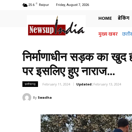
C
25.6
Raipur
Friday, August 7, 2026
HOME
ब्रेकिंग
मुख्य खबर
छत्ती
निर्माणाधीन सड़क का खुद 
पर इसलिए हुए नाराज…
February 11, 2024
Updated:
February 13, 2024
छत्तीसगढ़
By
Swadha