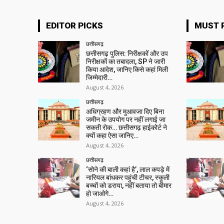
EDITOR PICKS
MUST 
छत्तीसगढ़
छत्तीसगढ़ पुलिस: निरीक्षकों और उप
निरीक्षकों का तबादला, SP ने जारी
किया आदेश, जानिए किसे कहां मिली
जिम्मेदारी…
August 4, 2026
छत्तीसगढ़
अधिग्रहण और मुआवजा दिए बिना
जमीन के उपयोग पर नहीं लगाई जा
सकती रोक… छत्तीसगढ़ हाईकोर्ट ने
क्यों कहा ऐसा जानिए…
August 4, 2026
छत्तीसगढ़
‘सोने की बाली कहां है’, लाल कपड़े में
नारियल बांधकर पहुंची टीचर, स्कूली
बच्चों को डराया, नहीं बताया तो बीमार
हो जाओगे…
August 4, 2026