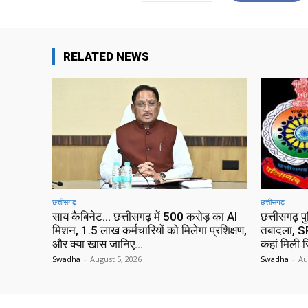
RELATED NEWS
छत्तीसगढ़
छत्तीसगढ़
साय कैबिनेट… छत्तीसगढ़ में 500 करोड़ का AI
छत्तीसगढ़ प
मिशन, 1.5 लाख कर्मचारियों को मिलेगा प्रशिक्षण,
तबादला, SP
और क्या खास जानिए…
कहां मिली ज
Swadha
-
August 5, 2026
Swadha
-
Au