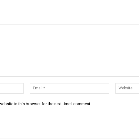
Name:*
Email:*
ebsite in this browser for the next time I comment.