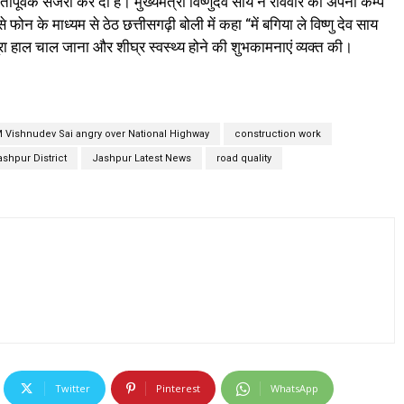
ूर्वक सर्जरी कर दी है। मुख्यमंत्री विष्णुदेव साय ने रविवार को अपना कैम्प
ोन के माध्यम से ठेठ छत्तीसगढ़ी बोली में कहा “में बगिया ले विष्णु देव साय
पूरा हाल चाल जाना और शीघ्र स्वस्थ्य होने की शुभकामनाएं व्यक्त की।
 Vishnudev Sai angry over National Highway
construction work
ashpur District
Jashpur Latest News
road quality
Twitter
Pinterest
WhatsApp