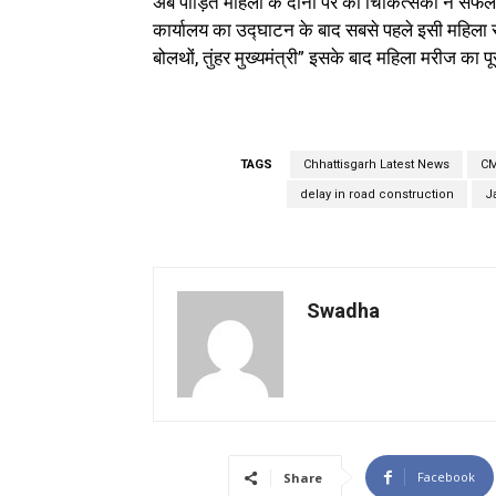
अब पीड़ित महिला के दोनों पैर का चिकित्सकों ने सफलताप
कार्यालय का उद्घाटन के बाद सबसे पहले इसी महिला से फ
बोलथों, तुंहर मुख्यमंत्री” इसके बाद महिला मरीज का 
TAGS
Chhattisgarh Latest News
CM
delay in road construction
J
Swadha
Facebook
Share