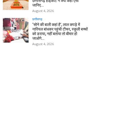
छत्तीसगढ़ हाईकोर्ट ने क्यों कहा ऐसा
जानिए…
August 4, 2026
छत्तीसगढ़
‘सोने की बाली कहां है’, लाल कपड़े में
नारियल बांधकर पहुंची टीचर, स्कूली बच्चों
को डराया, नहीं बताया तो बीमार हो
जाओगे…
August 4, 2026