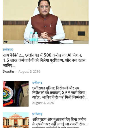
छत्तीसगढ़
साय कैबिनेट… छत्तीसगढ़ में 500 करोड़ का AI मिशन,
1.5 लाख कर्मचारियों को मिलेगा प्रशिक्षण, और क्या खास
जानिए…
Swadha
-
August 5, 2026
छत्तीसगढ़
छत्तीसगढ़ पुलिस: निरीक्षकों और उप
निरीक्षकों का तबादला, SP ने जारी किया
आदेश, जानिए किसे कहां मिली जिम्मेदारी…
August 4, 2026
छत्तीसगढ़
अधिग्रहण और मुआवजा दिए बिना जमीन
के उपयोग पर नहीं लगाई जा सकती रोक…