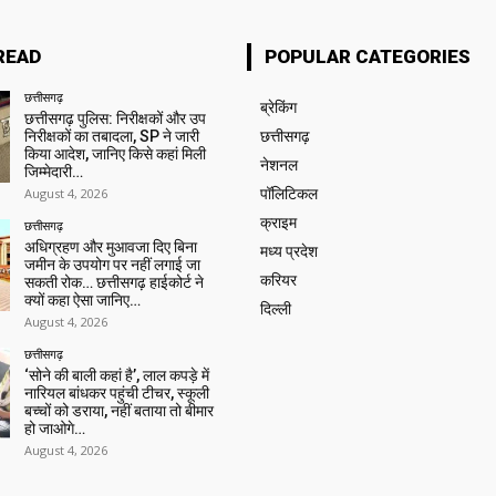
READ
POPULAR CATEGORIES
छत्तीसगढ़
ब्रेकिंग
छत्तीसगढ़ पुलिस: निरीक्षकों और उप
निरीक्षकों का तबादला, SP ने जारी
छत्तीसगढ़
किया आदेश, जानिए किसे कहां मिली
नेशनल
जिम्मेदारी…
August 4, 2026
पॉलिटिकल
क्राइम
छत्तीसगढ़
अधिग्रहण और मुआवजा दिए बिना
मध्य प्रदेश
जमीन के उपयोग पर नहीं लगाई जा
करियर
सकती रोक… छत्तीसगढ़ हाईकोर्ट ने
क्यों कहा ऐसा जानिए…
दिल्ली
August 4, 2026
छत्तीसगढ़
‘सोने की बाली कहां है’, लाल कपड़े में
नारियल बांधकर पहुंची टीचर, स्कूली
बच्चों को डराया, नहीं बताया तो बीमार
हो जाओगे…
August 4, 2026