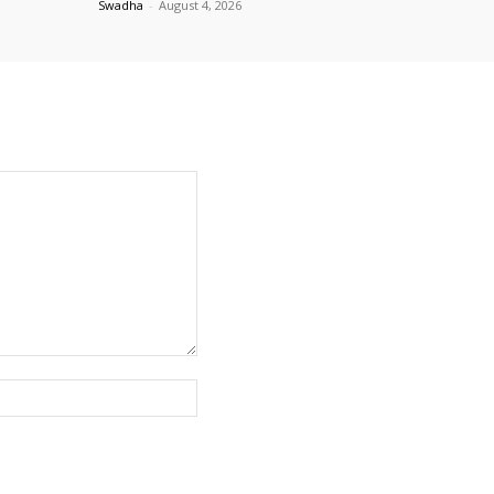
Swadha
-
August 4, 2026
Website: