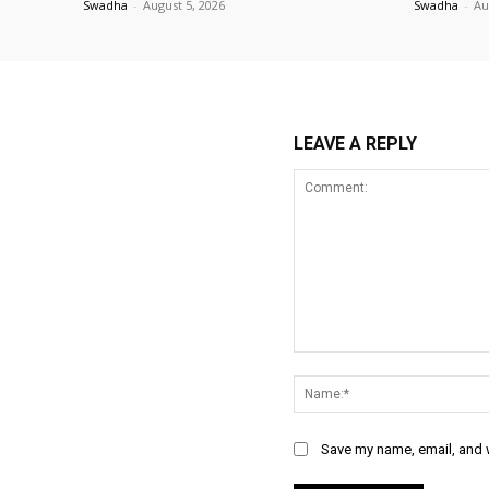
Swadha
-
August 5, 2026
Swadha
-
Au
LEAVE A REPLY
Comment:
Save my name, email, and w