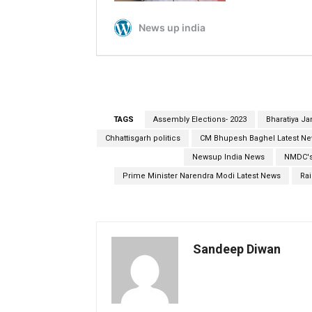
TAGS
Assembly Elections- 2023
Bharatiya Ja
Chhattisgarh politics
CM Bhupesh Baghel Latest N
Newsup India News
NMDC's 
Prime Minister Narendra Modi Latest News
Rai
Sandeep Diwan