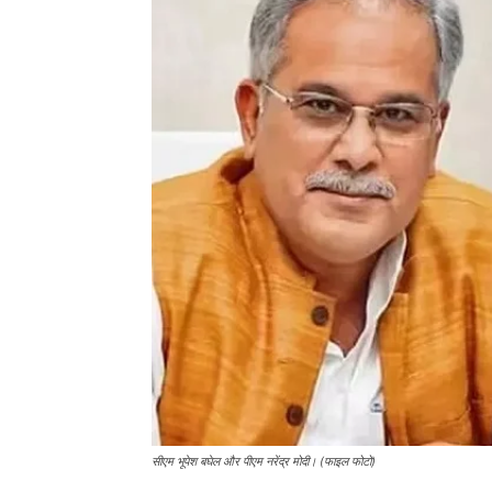
सीएम भूपेश बघेल और पीएम नरेंद्र मोदी। (फाइल फोटो)