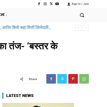
Sign in / Join
ाज्य
ानिए किसे कहां मिली जिम्मेदारी…
तीसगढ़ हाईकोर्ट ने क्यों कहा ऐसा
ा तंज- ‘बस्तर के
Share
LATEST NEWS