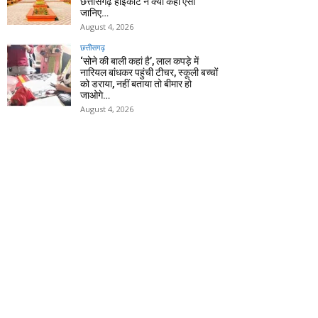
छत्तीसगढ़ हाईकोर्ट ने क्यों कहा ऐसा
जानिए…
August 4, 2026
छत्तीसगढ़
‘सोने की बाली कहां है’, लाल कपड़े में
नारियल बांधकर पहुंची टीचर, स्कूली बच्चों
को डराया, नहीं बताया तो बीमार हो
जाओगे…
August 4, 2026