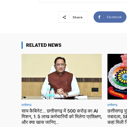
Facebook
Share
RELATED NEWS
छत्तीसगढ़
छत्तीसगढ़
साय कैबिनेट… छत्तीसगढ़ में 500 करोड़ का AI
छत्तीसगढ़ प
मिशन, 1.5 लाख कर्मचारियों को मिलेगा प्रशिक्षण,
तबादला, SP
और क्या खास जानिए…
कहां मिली ज