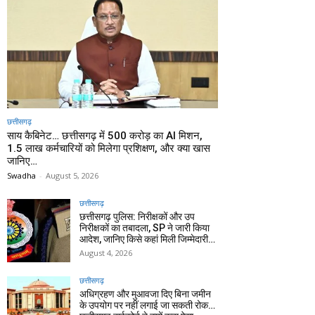
छत्तीसगढ़
साय कैबिनेट… छत्तीसगढ़ में 500 करोड़ का AI मिशन,
1.5 लाख कर्मचारियों को मिलेगा प्रशिक्षण, और क्या खास
जानिए…
Swadha
-
August 5, 2026
छत्तीसगढ़
छत्तीसगढ़ पुलिस: निरीक्षकों और उप
निरीक्षकों का तबादला, SP ने जारी किया
आदेश, जानिए किसे कहां मिली जिम्मेदारी…
August 4, 2026
छत्तीसगढ़
अधिग्रहण और मुआवजा दिए बिना जमीन
के उपयोग पर नहीं लगाई जा सकती रोक…