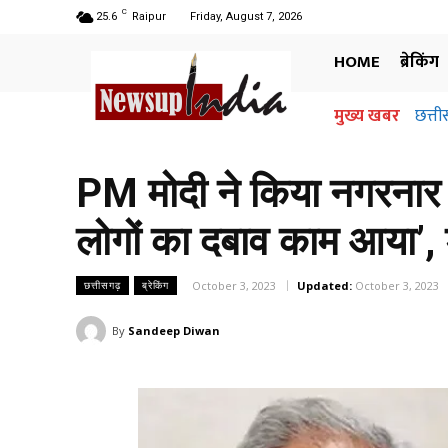
C
25.6
Raipur
Friday, August 7, 2026
HOME
ब्रेकिंग
मुख्य खबर
छत्तीसगढ
अधिग
जानि
PM मोदी ने किया नगरनार प
लोगों का दबाव काम आया’, 
October 3, 2023
Updated:
October 3, 2023
छत्तीसगढ़
ब्रेकिंग
By
Sandeep Diwan