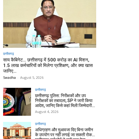
छत्तीसगढ़
साय कैबिनेट… छत्तीसगढ़ में 500 करोड़ का AI मिशन,
1.5 लाख कर्मचारियों को मिलेगा प्रशिक्षण, और क्या खास
जानिए…
Swadha
-
August 5, 2026
छत्तीसगढ़
छत्तीसगढ़ पुलिस: निरीक्षकों और उप
निरीक्षकों का तबादला, SP ने जारी किया
आदेश, जानिए किसे कहां मिली जिम्मेदारी…
August 4, 2026
छत्तीसगढ़
अधिग्रहण और मुआवजा दिए बिना जमीन
के उपयोग पर नहीं लगाई जा सकती रोक…