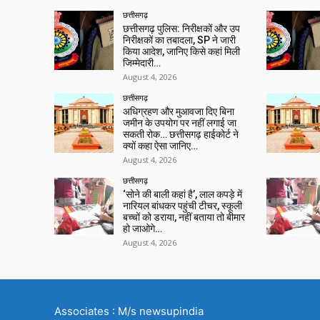
छत्तीसगढ़
छत्तीसगढ़ पुलिस: निरीक्षकों और उप
निरीक्षकों का तबादला, SP ने जारी
किया आदेश, जानिए किसे कहां मिली
जिम्मेदारी…
August 4, 2026
छत्तीसगढ़
अधिग्रहण और मुआवजा दिए बिना
जमीन के उपयोग पर नहीं लगाई जा
सकती रोक… छत्तीसगढ़ हाईकोर्ट ने
क्यों कहा ऐसा जानिए…
August 4, 2026
छत्तीसगढ़
‘सोने की बाली कहां है’, लाल कपड़े में
नारियल बांधकर पहुंची टीचर, स्कूली
बच्चों को डराया, नहीं बताया तो बीमार
हो जाओगे…
August 4, 2026
Associates : M/s newsupindia