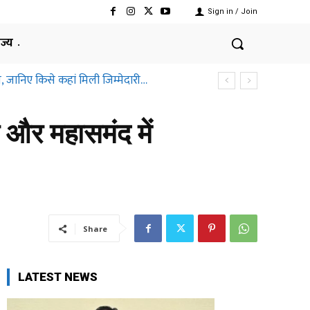
Sign in / Join
ाज्य
ानिए किसे कहां मिली जिम्मेदारी…
तीसगढ़ हाईकोर्ट ने क्यों कहा ऐसा
 और महासमंद में
Share
LATEST NEWS