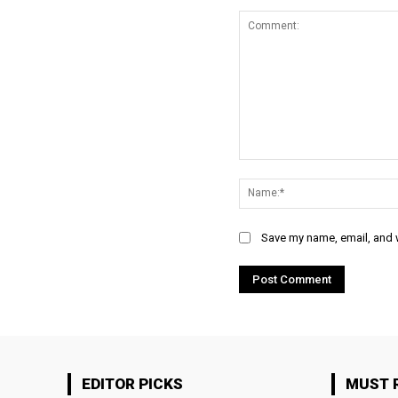
Comment:
Save my name, email, and w
EDITOR PICKS
MUST 