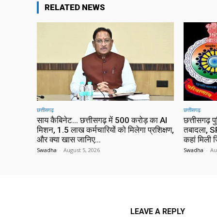
RELATED NEWS
छत्तीसगढ़
छत्तीसगढ़
साय कैबिनेट… छत्तीसगढ़ में 500 करोड़ का AI
छत्तीसगढ़ प
मिशन, 1.5 लाख कर्मचारियों को मिलेगा प्रशिक्षण,
तबादला, SP
और क्या खास जानिए…
कहां मिली ज
Swadha
-
August 5, 2026
Swadha
-
Au
LEAVE A REPLY