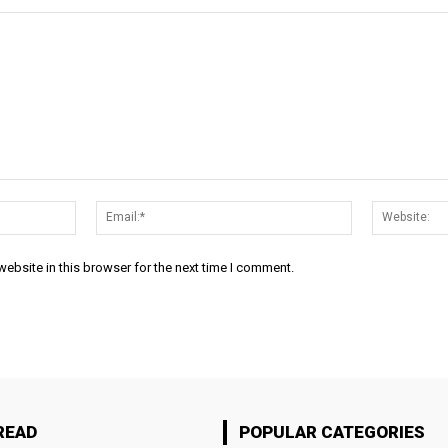
Name:*
Email:*
ebsite in this browser for the next time I comment.
READ
POPULAR CATEGORIES