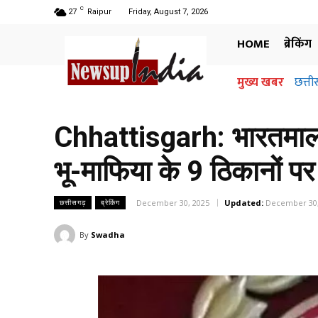
C
27
Raipur
Friday, August 7, 2026
HOME
ब्रेकिंग
मुख्य खबर
छत्तीसगढ
अधिग
जानि
Chhattisgarh: भारतमाला घ
भू-माफिया के 9 ठिकानों पर
December 30, 2025
Updated:
December 30,
छत्तीसगढ़
ब्रेकिंग
By
Swadha