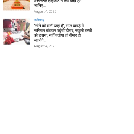
छत्तीसगढ़ हाईकोर्ट ने क्यों कहा ऐसा
जानिए…
August 4, 2026
छत्तीसगढ़
‘सोने की बाली कहां है’, लाल कपड़े में
नारियल बांधकर पहुंची टीचर, स्कूली बच्चों
को डराया, नहीं बताया तो बीमार हो
जाओगे…
August 4, 2026