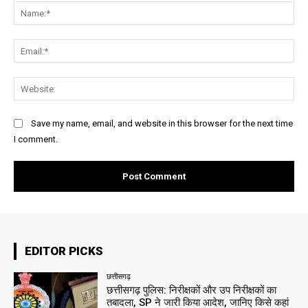
Na
Ema
Web
Save my name, email, and website in this browser for the next time
I comment.
EDITOR PICKS
छत्तीसगढ़
छत्तीसगढ़ पुलिस: निरीक्षकों और उप निरीक्षकों का
तबादला, SP ने जारी किया आदेश, जानिए किसे कहां