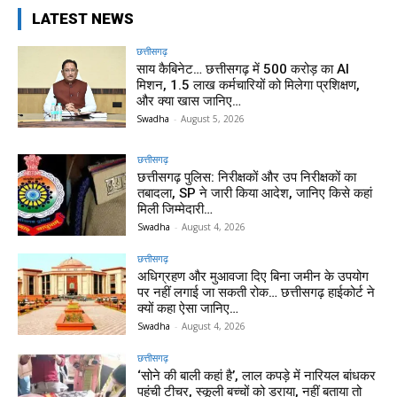
LATEST NEWS
छत्तीसगढ़
साय कैबिनेट… छत्तीसगढ़ में 500 करोड़ का AI
मिशन, 1.5 लाख कर्मचारियों को मिलेगा प्रशिक्षण,
और क्या खास जानिए…
Swadha
-
August 5, 2026
छत्तीसगढ़
छत्तीसगढ़ पुलिस: निरीक्षकों और उप निरीक्षकों का
तबादला, SP ने जारी किया आदेश, जानिए किसे कहां
मिली जिम्मेदारी…
Swadha
-
August 4, 2026
छत्तीसगढ़
अधिग्रहण और मुआवजा दिए बिना जमीन के उपयोग
पर नहीं लगाई जा सकती रोक… छत्तीसगढ़ हाईकोर्ट ने
क्यों कहा ऐसा जानिए…
Swadha
-
August 4, 2026
छत्तीसगढ़
‘सोने की बाली कहां है’, लाल कपड़े में नारियल बांधकर
पहुंची टीचर, स्कूली बच्चों को डराया, नहीं बताया तो