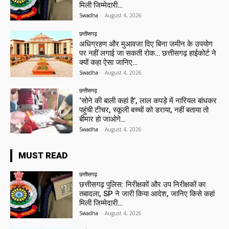
मिली जिम्मेदारी…
Swadha
-
August 4, 2026
छत्तीसगढ़
अधिग्रहण और मुआवजा दिए बिना जमीन के उपयोग
पर नहीं लगाई जा सकती रोक… छत्तीसगढ़ हाईकोर्ट ने
क्यों कहा ऐसा जानिए…
Swadha
-
August 4, 2026
छत्तीसगढ़
‘सोने की बाली कहां है’, लाल कपड़े में नारियल बांधकर
पहुंची टीचर, स्कूली बच्चों को डराया, नहीं बताया तो
बीमार हो जाओगे…
Swadha
-
August 4, 2026
MUST READ
छत्तीसगढ़
छत्तीसगढ़ पुलिस: निरीक्षकों और उप निरीक्षकों का
तबादला, SP ने जारी किया आदेश, जानिए किसे कहां
मिली जिम्मेदारी…
Swadha
-
August 4, 2026