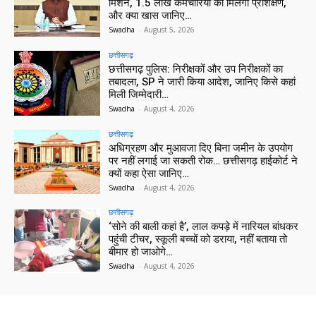
मिशन, 1.5 लाख कर्मचारियों को मिलेगा प्रशिक्षण,
और क्या खास जानिए…
Swadha
-
August 5, 2026
छत्तीसगढ़
छत्तीसगढ़ पुलिस: निरीक्षकों और उप निरीक्षकों का
तबादला, SP ने जारी किया आदेश, जानिए किसे कहां
मिली जिम्मेदारी…
Swadha
-
August 4, 2026
छत्तीसगढ़
अधिग्रहण और मुआवजा दिए बिना जमीन के उपयोग
पर नहीं लगाई जा सकती रोक… छत्तीसगढ़ हाईकोर्ट ने
क्यों कहा ऐसा जानिए…
Swadha
-
August 4, 2026
छत्तीसगढ़
‘सोने की बाली कहां है’, लाल कपड़े में नारियल बांधकर
पहुंची टीचर, स्कूली बच्चों को डराया, नहीं बताया तो
बीमार हो जाओगे…
Swadha
-
August 4, 2026