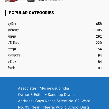
Swadha
-
August 4, 2026
POPULAR CATEGORIES
ब्रेकिंग
1658
छत्तीसगढ़
1385
नेशनल
292
पॉलिटिकल
220
क्राइम
154
मध्य प्रदेश
94
करियर
84
दिल्ली
83
Associates : M/s newsupindia
Owner & Editor - Sandeep Diwan
Address : Gaya Nagar, Street No. 02, Ward
No. 03, Near - Neeraj Public School Durg