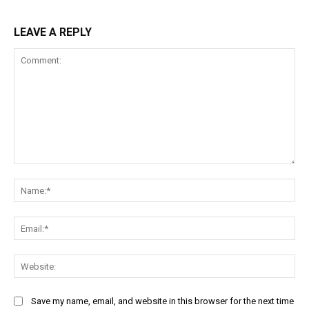
LEAVE A REPLY
Comment:
Na
Ema
Web
Save my name, email, and website in this browser for the next time