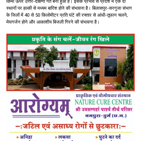
किमी ऊपर उत्तर-दक्षिणी गर्त बना हुआ है। इसके प्रभाव से प्रदेश में एक दो
स्थानों पर हल्की से मध्यम बारिश होने की संभावना है। बिलासपुर-सरगुजा संभाग
के जिलों में 40 से 50 किलोमीटर प्रति घंटे की रफ्तार से आंधी-तूफान चलने,
मेघगर्जन होने और आकाशीय बिजली गिरने की संभावना है।