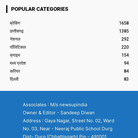
POPULAR CATEGORIES
ब्रेकिंग
1658
छत्तीसगढ़
1385
नेशनल
292
पॉलिटिकल
220
क्राइम
154
मध्य प्रदेश
94
करियर
84
दिल्ली
83
Associates : M/s newsupindia
Owner & Editor - Sandeep Diwan
Address : Gaya Nagar, Street No. 02, Ward
No. 03, Near - Neeraj Public School Durg
Dist- Durg (Chhattisgarh) Pin - 491001,