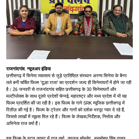
राजनांदगांव. न्यूजअप इंडिया
छत्तीसगढ़ में सिनेमा व्यवसाय से जुड़े प्रतिष्ठित संस्थान अरण्य सिनेमा के बैनर
तले बनी चर्चित फिल्म ‘दूल्हा राजा’ का प्रदर्शन जल्द ही सिनेमाघरों में होने जा रही
है। 26 जनवरी से राजनांदगांव सहित छत्तीसगढ़ के 30 सिनेमाघरों और
मल्टीप्लेक्स के साथ दूसरे प्रदेशों चेन्नई, महाराष्ट्र और मध्य प्रदेश में भी यह
फिल्म प्रदर्शित की जा रही है। इस फिल्म के गाने SRK म्यूजिक छत्तीसगढ़ में
रिलीज़ की गई है। फिल्म के ट्रेलर और गानों को दर्शक भरपूर प्यार दे रहे हैं,
जिससे लाखों में व्यूवस मिल रहे हैं। फिल्म के लेखक,निर्देशक, निर्माता और
अभिनेता राज वर्मा हैं।
इस फिल्म के स्टार कास्ट में राज वर्मा , काजल सोनबेर , मनमोहन सिंह ठाकुर ,