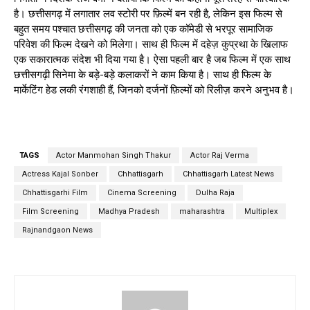
है। छत्तीसगढ़ में लगातार लव स्टोरी पर फ़िल्में बन रही है, लेकिन इस फिल्म से
बहुत समय पश्चात छत्तीसगढ़ की जनता को एक कॉमेडी से भरपूर सामाजिक
परिवेश की फिल्म देखने को मिलेगा। साथ ही फिल्म में दहेज़ कुप्रथा के खिलाफ
एक सकारात्मक संदेश भी दिया गया है। ऐसा पहली बार है जब फिल्म में एक साथ
छत्तीसगढ़ी सिनेमा के बड़े-बड़े कलाकरों ने काम किया है। साथ ही फिल्म के
मार्केटिंग हेड लकी रंगशाही हैं, जिनको दर्जनों फ़िल्मों को रिलीज़ करने अनुभव है।
TAGS
Actor Manmohan Singh Thakur
Actor Raj Verma
Actress Kajal Sonber
Chhattisgarh
Chhattisgarh Latest News
Chhattisgarhi Film
Cinema Screening
Dulha Raja
Film Screening
Madhya Pradesh
maharashtra
Multiplex
Rajnandgaon News