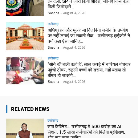
तबादला, SP ने जारी किया आदेश, जानिए किसे कहां
मिली जिम्मेदारी…
Swadha
-
August 4, 2026
छत्तीसगढ़
अधिग्रहण और मुआवजा दिए बिना जमीन के उपयोग
पर नहीं लगाई जा सकती रोक… छत्तीसगढ़ हाईकोर्ट ने
क्यों कहा ऐसा जानिए…
Swadha
-
August 4, 2026
छत्तीसगढ़
‘सोने की बाली कहां है’, लाल कपड़े में नारियल बांधकर
पहुंची टीचर, स्कूली बच्चों को डराया, नहीं बताया तो
बीमार हो जाओगे…
Swadha
-
August 4, 2026
RELATED NEWS
छत्तीसगढ़
साय कैबिनेट… छत्तीसगढ़ में 500 करोड़ का AI
मिशन, 1.5 लाख कर्मचारियों को मिलेगा प्रशिक्षण,
और क्या खास जानिए…